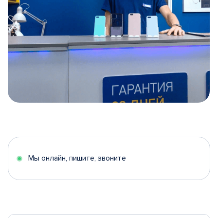
Item
1
of
5
Мы онлайн, пишите, звоните