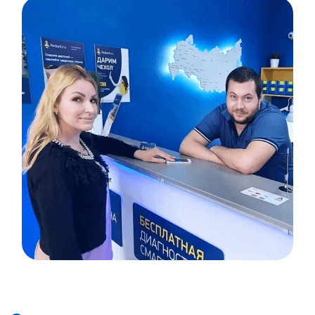
Item
1
of