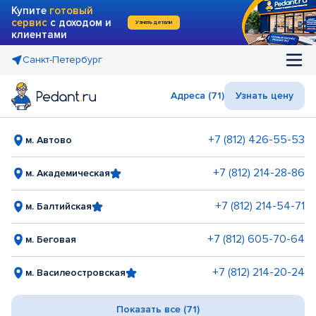
Купите
готовый
сервис
с доходом и
Узнать детали
клиентами
Санкт-Петербург
Адреса (71)
Узнать цену
+7 (812) 426-55-53
м. Автово
+7 (812) 214-28-86
м. Академическая
+7 (812) 214-54-71
м. Балтийская
+7 (812) 605-70-64
м. Беговая
+7 (812) 214-20-24
м. Василеостровская
Показать все (71)