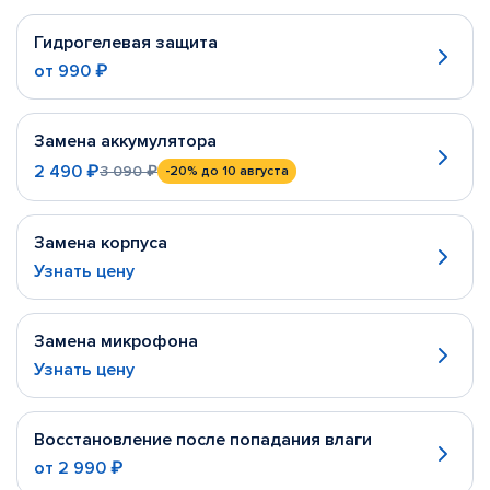
Гидрогелевая защита
от
990 ₽
Замена аккумулятора
2 490 ₽
3 090 ₽
-20%
до 10 августа
Замена корпуса
Узнать цену
Замена микрофона
Узнать цену
Восстановление после попадания влаги
от
2 990 ₽