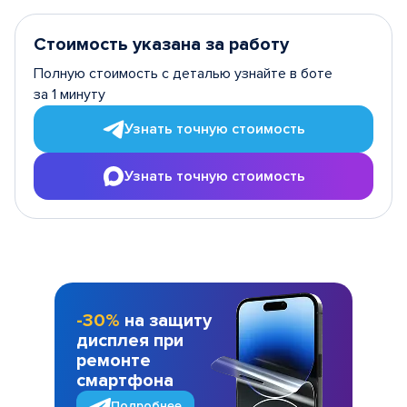
Стоимость указана за работу
Полную стоимость с деталью узнайте в боте
за 1 минуту
Узнать точную стоимость
Узнать точную стоимость
-30%
на защиту
дисплея при
ремонте
смартфона
Подробнее