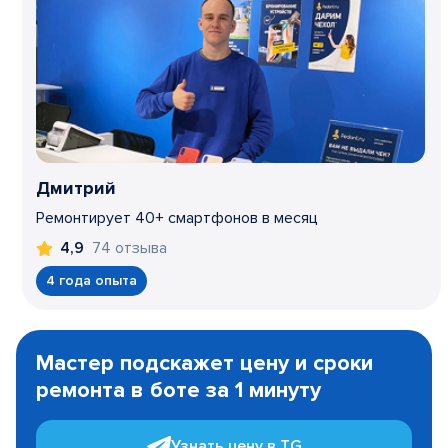
Дмитрий
Ремонтирует 40+ смартфонов в месяц
74 отзыва
4,9
4 года опыта
Item
1
Мастер подскажет цену и сроки
of
ремонта в боте за 1 минуту
3
Узнать цену в TG