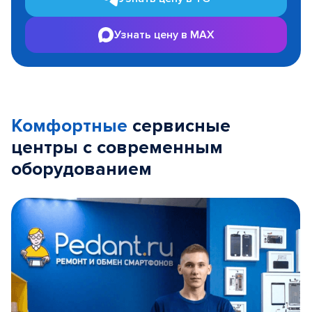
Узнать цену в MAX
Комфортные
сервисные
центры с современным
оборудованием