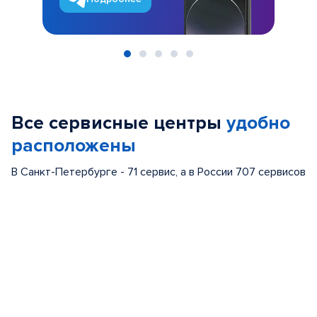
Item
1
of
Все сервисные центры
удобно
5
расположены
В Санкт-Петербурге - 71 сервис, а в России 707 сервисов