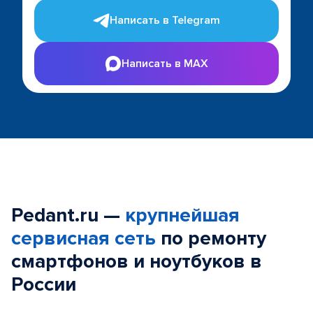
Написать в Telegram
Написать в MAX
Pedant.ru —
крупнейшая
сервисная сеть
по ремонту
смартфонов и ноутбуков в
России