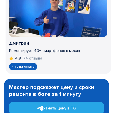
Дмитрий
Ремонтирует 40+ смартфонов в месяц
74 отзыва
4,9
4 года опыта
Item
1
Мастер подскажет цену и сроки
of
ремонта в боте за 1 минуту
3
Узнать цену в TG