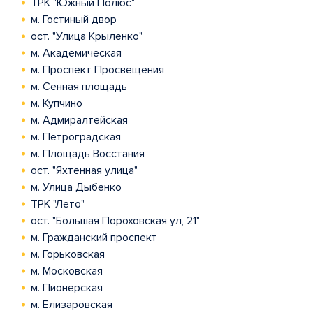
ТРК "Южный Полюс"
м. Гостиный двор
ост. "Улица Крыленко"
м. Академическая
м. Проспект Просвещения
м. Сенная площадь
м. Купчино
м. Адмиралтейская
м. Петроградская
м. Площадь Восстания
ост. "Яхтенная улица"
м. Улица Дыбенко
ТРК "Лето"
ост. "Большая Пороховская ул, 21"
м. Гражданский проспект
м. Горьковская
м. Московская
м. Пионерская
м. Елизаровская