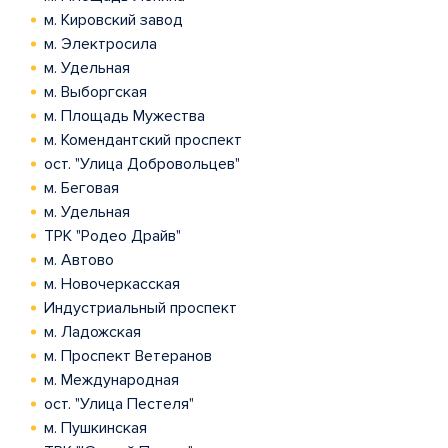
м. Кировский завод
м. Электросила
м. Удельная
м. Выборгская
м. Площадь Мужества
м. Комендантский проспект
ост. "Улица Добровольцев"
м. Беговая
м. Удельная
ТРК "Родео Драйв"
м. Автово
м. Новочеркасская
Индустриальный проспект
м. Ладожская
м. Проспект Ветеранов
м. Международная
ост. "Улица Пестеля"
м. Пушкинская