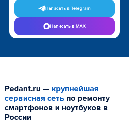
Написать в Telegram
Написать в MAX
Pedant.ru —
крупнейшая
сервисная сеть
по ремонту
смартфонов и ноутбуков в
России