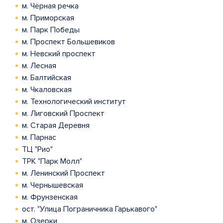
м. Чёрная речка
м. Приморская
м. Парк Победы
м. Проспект Большевиков
м. Невский проспект
м. Лесная
м. Балтийская
м. Чкаловская
м. Технологический институт
м. Лиговский Проспект
м. Старая Деревня
м. Парнас
ТЦ "Рио"
ТРК "Парк Молл"
м. Ленинский Проспект
м. Чернышевская
м. Фрунзенская
ост. "Улица Пограничника Гарькавого"
м. Озерки