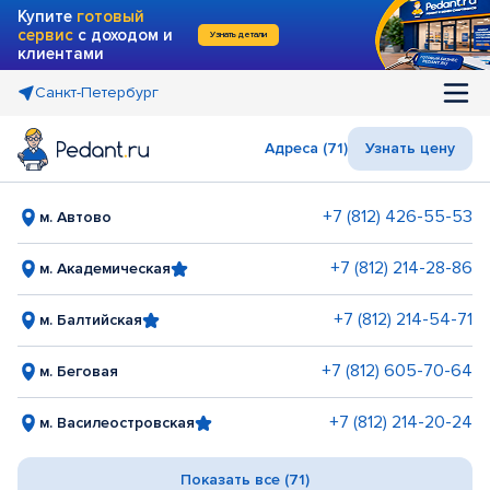
Купите
готовый
сервис
с доходом и
Узнать детали
клиентами
Санкт-Петербург
Адреса (71)
Узнать цену
+7 (812) 426-55-53
м. Автово
+7 (812) 214-28-86
м. Академическая
+7 (812) 214-54-71
м. Балтийская
+7 (812) 605-70-64
м. Беговая
+7 (812) 214-20-24
м. Василеостровская
Показать все (71)