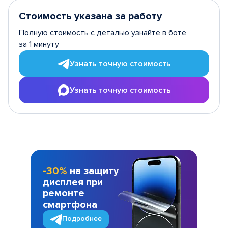
Стоимость указана за работу
Полную стоимость с деталью узнайте в боте
за 1 минуту
Узнать точную стоимость
Узнать точную стоимость
-30%
на защиту
дисплея при
ремонте
смартфона
Подробнее