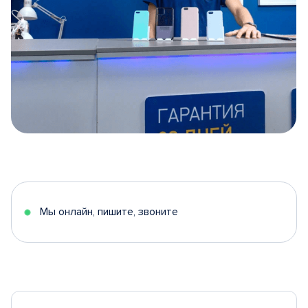
Item
1
of
5
Мы онлайн, пишите, звоните