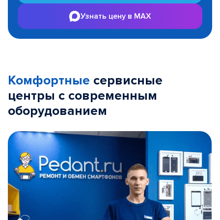
Узнать цену в MAX
Комфортные
сервисные
центры с современным
оборудованием