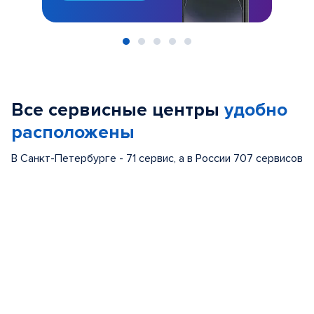
Item
1
of
Все сервисные центры
удобно
5
расположены
В Санкт-Петербурге - 71 сервис, а в России 707 сервисов