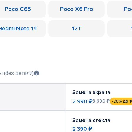
Poco C65
Poco X6 Pro
Po
Redmi Note 14
12T
 (без детали)
Замена экрана
2 990 ₽
3 690 ₽
-20%
до 1
Замена стекла
2 390 ₽