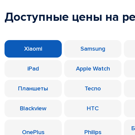
Доступные цены на р
Xiaomi
Samsung
iPad
Apple Watch
Планшеты
Tecno
Blackview
HTC
Б
OnePlus
Philips