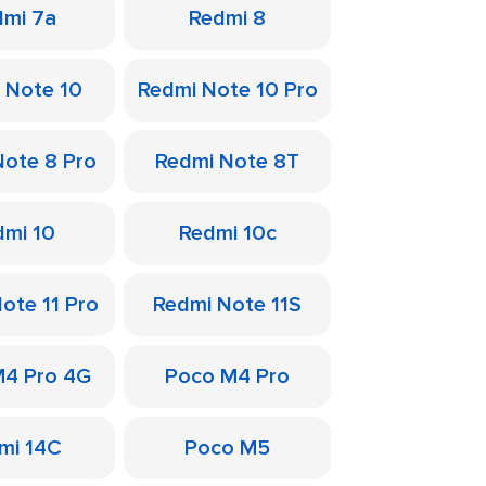
dmi 7a
Redmi 8
 Note 10
Redmi Note 10 Pro
Note 8 Pro
Redmi Note 8T
dmi 10
Redmi 10c
ote 11 Pro
Redmi Note 11S
M4 Pro 4G
Poco M4 Pro
mi 14C
Poco M5