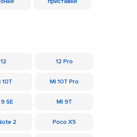
лонки
приставки
12
12 Pro
i 10T
Mi 10T Pro
 9 SE
MI 9T
Note 2
Poco X5