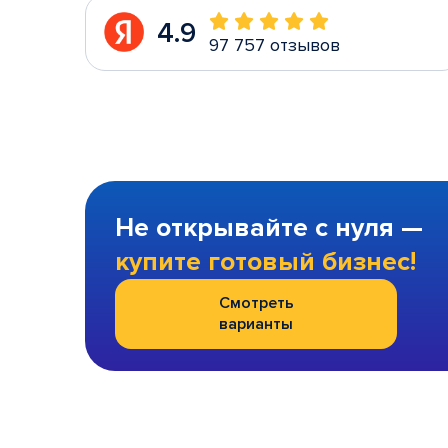
4.9
97 757 отзывов
Не открывайте с нуля —
купите готовый бизнес!
Смотреть
варианты