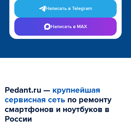
Написать в Telegram
Написать в MAX
Pedant.ru —
крупнейшая
сервисная сеть
по ремонту
смартфонов и ноутбуков в
России