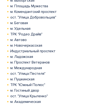
м. Выборгская
м. Площадь Мужества
м. Комендантский проспект
ост. "Улица Добровольцев"
м. Беговая
м. Удельная
ТРК "Родео Драйв"
м. Автово
м. Новочеркасская
Индустриальный проспект
м. Ладожская
м. Проспект Ветеранов
м. Международная
ост. "Улица Пестеля"
м. Пушкинская
ТРК "Южный Полюс"
м. Гостиный двор
ост. "Улица Крыленко"
м. Академическая