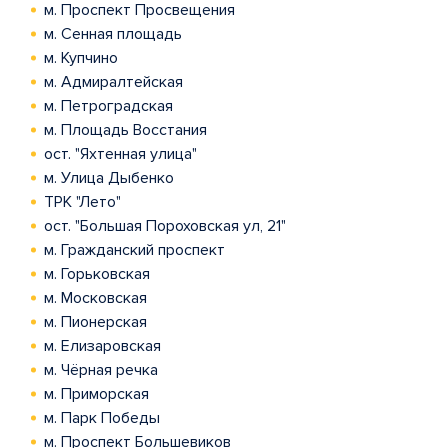
м. Проспект Просвещения
м. Сенная площадь
м. Купчино
м. Адмиралтейская
м. Петроградская
м. Площадь Восстания
ост. "Яхтенная улица"
м. Улица Дыбенко
ТРК "Лето"
ост. "Большая Пороховская ул, 21"
м. Гражданский проспект
м. Горьковская
м. Московская
м. Пионерская
м. Елизаровская
м. Чёрная речка
м. Приморская
м. Парк Победы
м. Проспект Большевиков