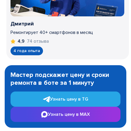
Дмитрий
Ремонтирует 40+ смартфонов в месяц
74 отзыва
4,9
4 года опыта
Item
1
Мастер подскажет цену и сроки
of
ремонта в боте за 1 минуту
3
Узнать цену в TG
Узнать цену в MAX