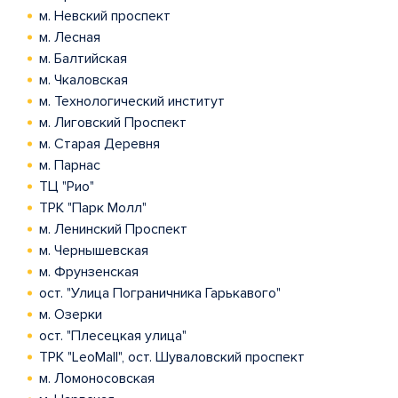
м. Невский проспект
м. Лесная
м. Балтийская
м. Чкаловская
м. Технологический институт
м. Лиговский Проспект
м. Старая Деревня
м. Парнас
ТЦ "Рио"
ТРК "Парк Молл"
м. Ленинский Проспект
м. Чернышевская
м. Фрунзенская
ост. "Улица Пограничника Гарькавого"
м. Озерки
ост. "Плесецкая улица"
ТРК "LeoMall", ост. Шуваловский проспект
м. Ломоносовская