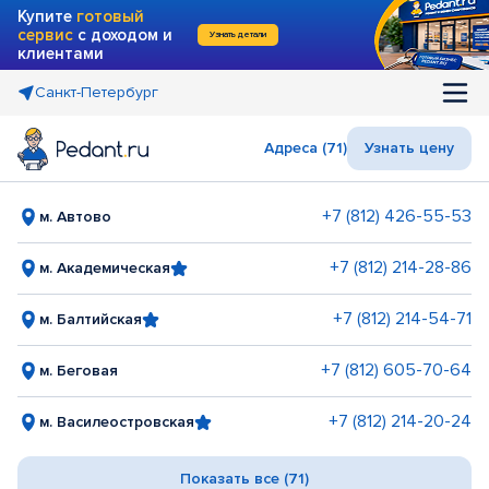
Купите
готовый
сервис
с доходом и
Узнать детали
клиентами
Санкт-Петербург
Адреса (71)
Узнать цену
+7 (812) 426-55-53
м. Автово
+7 (812) 214-28-86
м. Академическая
+7 (812) 214-54-71
м. Балтийская
+7 (812) 605-70-64
м. Беговая
+7 (812) 214-20-24
м. Василеостровская
Показать все (71)