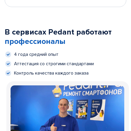
В сервисах Pedant работают
профессионалы
4 года средний опыт
Аттестация со строгими стандартами
Контроль качества каждого заказа