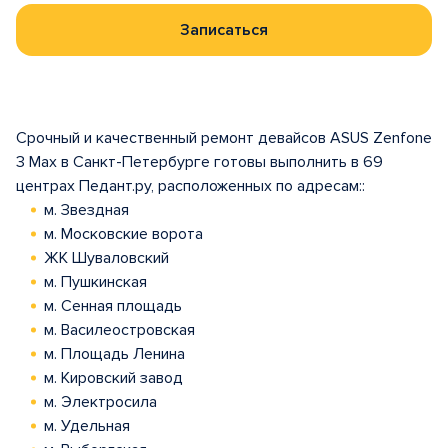
Записаться
Срочный и качественный ремонт девайсов ASUS Zenfone
3 Max в Санкт-Петербурге готовы выполнить в 69
центрах Педант.ру, расположенных по адресам::
м. Звездная
м. Московские ворота
ЖК Шуваловский
м. Пушкинская
м. Сенная площадь
м. Василеостровская
м. Площадь Ленина
м. Кировский завод
м. Электросила
м. Удельная