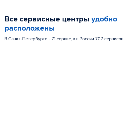
1
of
Все сервисные центры
удобно
5
расположены
В Санкт-Петербурге - 71 сервис, а в России 707 сервисов