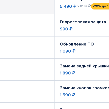
5 490 ₽
6 890 ₽
-20%
до 1
Гидрогелевая защита
990 ₽
Обновление ПО
1 090 ₽
Замена задней крышки
1 890 ₽
Замена кнопок громко
1 590 ₽