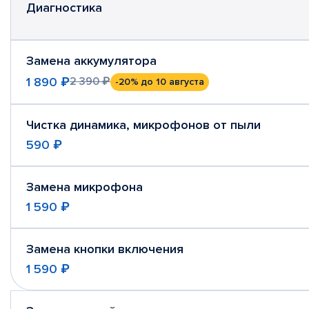
Диагностика
Замена аккумулятора
1 890 ₽
2 390 ₽
-20%
до 10 августа
Чистка динамика, микрофонов от пыли
590 ₽
Замена микрофона
1 590 ₽
Замена кнопки включения
1 590 ₽