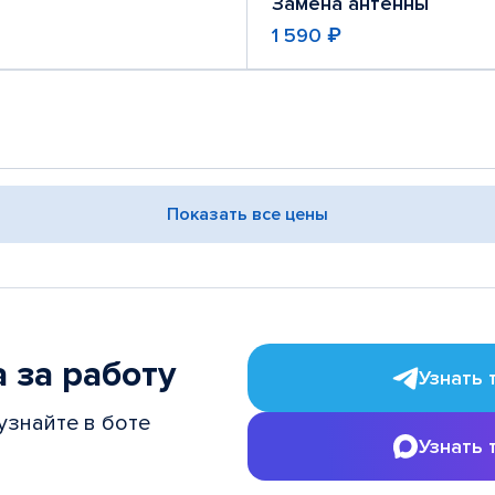
Замена антенны
1 590 ₽
Показать все цены
 за работу
Узнать 
узнайте в боте
Узнать 