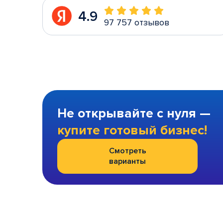
4.9
97 757 отзывов
Не открывайте с нуля —
купите готовый бизнес!
Смотреть
варианты