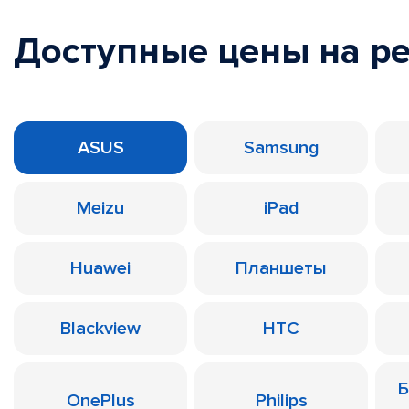
Доступные цены на р
ASUS
Samsung
Meizu
iPad
Huawei
Планшеты
Blackview
HTC
Б
OnePlus
Philips