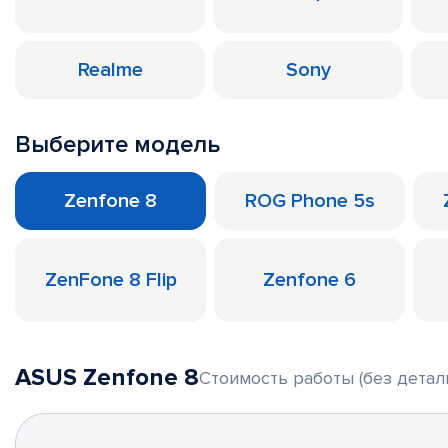
Realme
Sony
Выберите модель
Zenfone 8
ROG Phone 5s
ZenFone 8 Flip
Zenfone 6
ASUS Zenfone 8
Стоимость работы (без детал