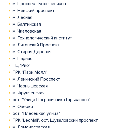
м. Проспект Большевиков
м. Невский проспект
м. Лесная
м. Балтийская
м. Чкаловская
м. Технологический институт
м. Лиговский Проспект
м. Старая Деревня
м. Парнас
ТЦ "Рио"
ТРК "Парк Молл"
м. Ленинский Проспект
м. Чернышевская
м. Фрунзенская
ост. "Улица Пограничника Гарькавого"
м. Озерки
ост. "Плесецкая улица"
ТРК "LeoMall", ост. Шуваловский проспект
м. Ломоносовская