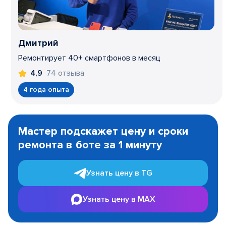
Дмитрий
Ремонтирует 40+ смартфонов в месяц
74 отзыва
4,9
4 года опыта
Item
1
Мастер подскажет цену и сроки
of
ремонта в боте за 1 минуту
3
Узнать цену в TG
Узнать цену в MAX