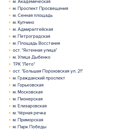
м. Академическая
м. Проспект Просвещения
м. Сенная площадь
м. Купчино
м. Адмиралтейская
м. Петроградская
м. Площадь Восстания
ост. "Яхтенная улица"
м. Улица Дыбенко
ТРК "Лето"
ост. "Большая Пороховская ул, 21"
м. Гражданский проспект
м. Горьковская
м. Московская
м. Пионерская
м. Елизаровская
м. Чёрная речка
м. Приморская
м. Парк Победы