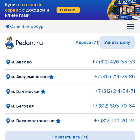
Купите
готовый
сервис
с доходом и
Узнать детали
клиентами
Санкт-Петербург
Адреса (71)
Узнать цену
+7 (812) 426-55-53
м. Автово
+7 (812) 214-28-86
м. Академическая
+7 (812) 214-54-71
м. Балтийская
+7 (812) 605-70-64
м. Беговая
+7 (812) 214-20-24
м. Василеостровская
Показать все (71)