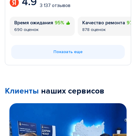
4.9
3 137 отзывов
Время ожидания
95%
Качество ремонта
97
690 оценок
878 оценок
Показать еще
Клиенты
наших сервисов