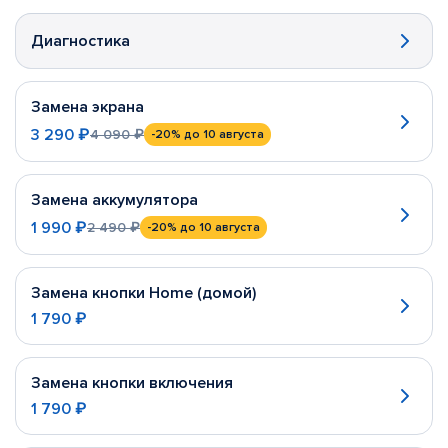
Диагностика
Замена экрана
3 290 ₽
4 090 ₽
-20%
до 10 августа
Замена аккумулятора
1 990 ₽
2 490 ₽
-20%
до 10 августа
Замена кнопки Home (домой)
1 790 ₽
Замена кнопки включения
1 790 ₽