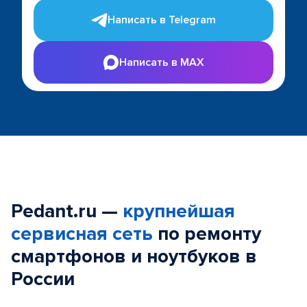
Написать в Telegram
Написать в MAX
Pedant.ru —
крупнейшая
сервисная сеть
по ремонту
смартфонов и ноутбуков в
России