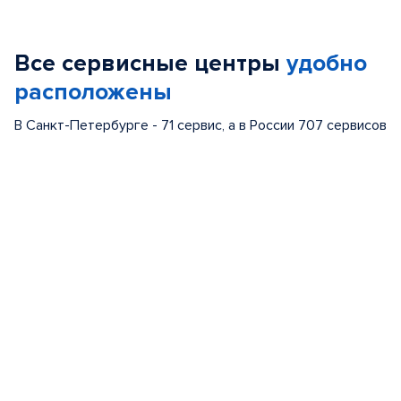
1
of
Все сервисные центры
удобно
5
расположены
В Санкт-Петербурге - 71 сервис, а в России 707 сервисов