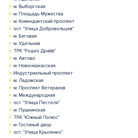
м. Выборгская
м. Площадь Мужества
м. Комендантский проспект
ост. "Улица Добровольцев"
м. Беговая
м. Удельная
ТРК "Родео Драйв"
м. Автово
м. Новочеркасская
Индустриальный проспект
м. Ладожская
м. Проспект Ветеранов
м. Международная
ост. "Улица Пестеля"
м. Пушкинская
ТРК "Южный Полюс"
м. Гостиный двор
ост. "Улица Крыленко"