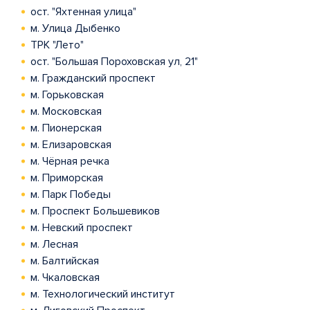
ост. "Яхтенная улица"
м. Улица Дыбенко
ТРК "Лето"
ост. "Большая Пороховская ул, 21"
м. Гражданский проспект
м. Горьковская
м. Московская
м. Пионерская
м. Елизаровская
м. Чёрная речка
м. Приморская
м. Парк Победы
м. Проспект Большевиков
м. Невский проспект
м. Лесная
м. Балтийская
м. Чкаловская
м. Технологический институт