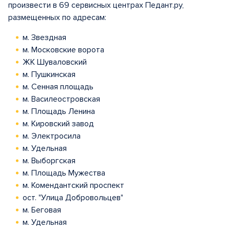
произвести в 69 сервисных центрах Педант.ру,
размещенных по адресам:
м. Звездная
м. Московские ворота
ЖК Шуваловский
м. Пушкинская
м. Сенная площадь
м. Василеостровская
м. Площадь Ленина
м. Кировский завод
м. Электросила
м. Удельная
м. Выборгская
м. Площадь Мужества
м. Комендантский проспект
ост. "Улица Добровольцев"
м. Беговая
м. Удельная