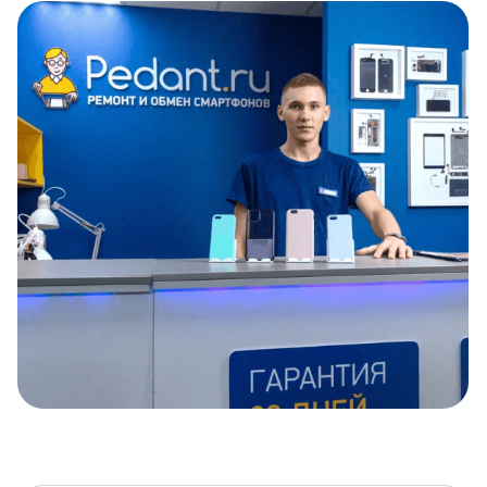
Item
1
of