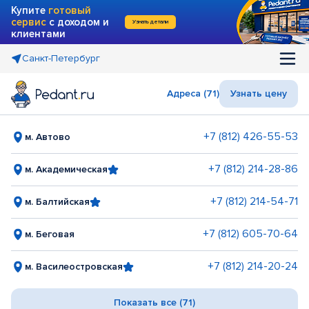
Купите
готовый
сервис
с доходом и
Узнать детали
клиентами
Санкт-Петербург
Адреса (71)
Узнать цену
+7 (812) 426-55-53
м. Автово
+7 (812) 214-28-86
м. Академическая
+7 (812) 214-54-71
м. Балтийская
+7 (812) 605-70-64
м. Беговая
+7 (812) 214-20-24
м. Василеостровская
Показать все (71)