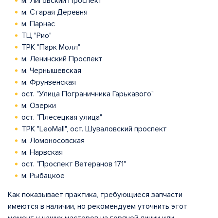
м. Лиговский Проспект
м. Старая Деревня
м. Парнас
ТЦ "Рио"
ТРК "Парк Молл"
м. Ленинский Проспект
м. Чернышевская
м. Фрунзенская
ост. "Улица Пограничника Гарькавого"
м. Озерки
ост. "Плесецкая улица"
ТРК "LeoMall", ост. Шуваловский проспект
м. Ломоносовская
м. Нарвская
ост. "Проспект Ветеранов 171"
м. Рыбацкое
Как показывает практика, требующиеся запчасти
имеются в наличии, но рекомендуем уточнить этот