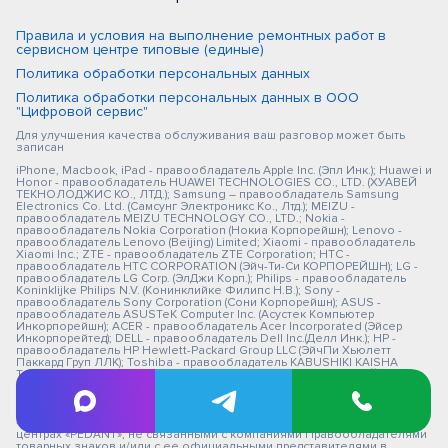
Правила и условия на выполнение ремонтных работ в
сервисном центре типовые (единые)
Политика обработки персональных данных
Политика обработки персональных данных в ООО
"Цифровой сервис"
Для улучшения качества обслуживания ваш разговор может быть
записан
iPhone, Macbook, iPad - правообладатель Apple Inc. (Эпл Инк.); Huawei и
Honor - правообладатель HUAWEI TECHNOLOGIES CO., LTD. (ХУАВЕЙ
ТЕКНОЛОДЖИС КО., ЛТД.); Samsung – правообладатель Samsung
Electronics Co. Ltd. (Самсунг Электроникс Ко., Лтд.); MEIZU -
правообладатель MEIZU TECHNOLOGY CO., LTD.; Nokia -
правообладатель Nokia Corporation (Нокиа Корпорейшн); Lenovo -
правообладатель Lenovo (Beijing) Limited; Xiaomi - правообладатель
Xiaomi Inc.; ZTE - правообладатель ZTE Corporation; HTC -
правообладатель HTC CORPORATION (Эйч-Ти-Си КОРПОРЕЙШН); LG -
правообладатель LG Corp. (ЭлДжи Корп.); Philips - правообладатель
Koninklijke Philips N.V. (Конинклийке Филипс Н.В.); Sony -
правообладатель Sony Corporation (Сони Корпорейшн); ASUS -
правообладатель ASUSTeK Computer Inc. (Асустек Компьютер
Инкорпорейшн); ACER - правообладатель Acer Incorporated (Эйсер
Инкорпорейтед); DELL - правообладатель Dell Inc.(Делл Инк.); HP -
правообладатель HP Hewlett-Packard Group LLC (ЭйчПи Хьюлетт
Паккард Груп ЛЛК); Toshiba - правообладатель KABUSHIKI KAISHA
TOSHIBA, also trading as Toshiba Corporation (КАБУШИКИ КАЙША
ТОШИБА также торгующая как Тосиба Корпорейшн). Товарные знаки
используется с целью описания товара, в отношении которых
производятся услуги по ремонту сервисными центрами
«PEDANT».Услуги оказываются в неавторизованных сервисных
центрах «PEDANT», не связанными с компаниями Правообладателями
товарных знаков и/или с ее официальными представителями в