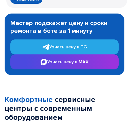
Item
1
Мастер подскажет цену и сроки
of
ремонта в боте за 1 минуту
3
Узнать цену в TG
Узнать цену в MAX
Комфортные
сервисные
центры с современным
оборудованием