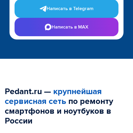
Написать в Telegram
Написать в MAX
Pedant.ru —
крупнейшая
сервисная сеть
по ремонту
смартфонов и ноутбуков в
России