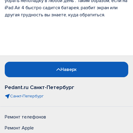
убрать неполадку в любой день . Таким образом, если на
iPad Air 4 быстро садится батарея, разбит экран или
другая трудность вы знаете, куда обратиться.
Наверх
Pedant.ru Санкт-Петербург
Санкт-Петербург
Ремонт телефонов
Ремонт Apple