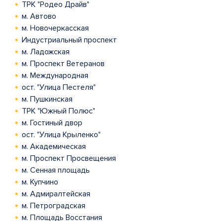
ТРК "Родео Драйв"
м. Автово
м. Новочеркасская
Индустриальный проспект
м. Ладожская
м. Проспект Ветеранов
м. Международная
ост. "Улица Пестеля"
м. Пушкинская
ТРК "Южный Полюс"
м. Гостиный двор
ост. "Улица Крыленко"
м. Академическая
м. Проспект Просвещения
м. Сенная площадь
м. Купчино
м. Адмиралтейская
м. Петроградская
м. Площадь Восстания