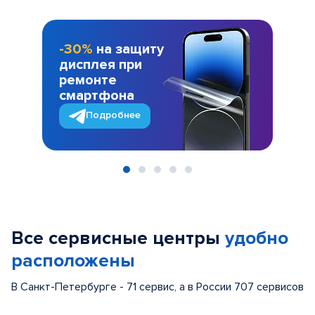
-30%
на защиту
дисплея при
ремонте
смартфона
Подробнее
Item
1
of
Все сервисные центры
удобно
5
расположены
В Санкт-Петербурге - 71 сервис, а в России 707 сервисов