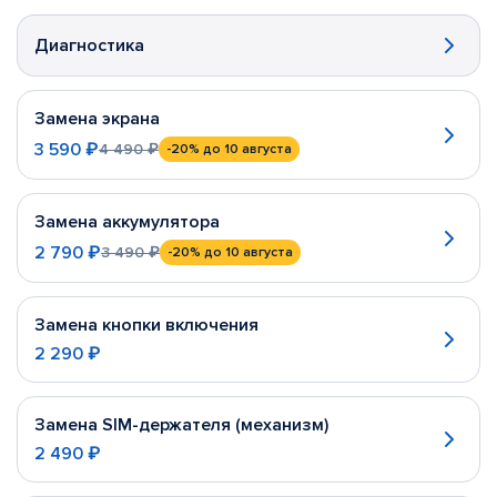
Диагностика
Замена экрана
3 590 ₽
4 490 ₽
-20%
до 10 августа
Замена аккумулятора
2 790 ₽
3 490 ₽
-20%
до 10 августа
Замена кнопки включения
2 290 ₽
Замена SIM-держателя (механизм)
2 490 ₽