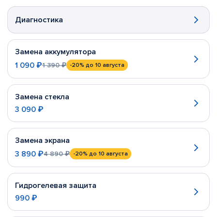
Диагностика
Замена аккумулятора
1 090 ₽
1 390 ₽
-20%
до 10 августа
Замена стекла
3 090 ₽
Замена экрана
3 890 ₽
4 890 ₽
-20%
до 10 августа
Гидрогелевая защита
990 ₽