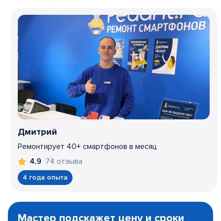
Дмитрий
Ремонтирует 40+ смартфонов в месяц
74 отзыва
4,9
4 года опыта
Item
1
Мастер подскажет цену и сроки