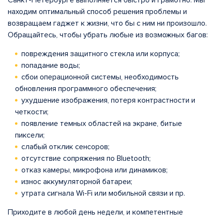
Санкт-Петербурге выполняется быстро и грамотно. Мы
находим оптимальный способ решения проблемы и
возвращаем гаджет к жизни, что бы с ним ни произошло.
Обращайтесь, чтобы убрать любые из возможных багов:
повреждения защитного стекла или корпуса;
попадание воды;
сбои операционной системы, необходимость
обновления программного обеспечения;
ухудшение изображения, потеря контрастности и
четкости;
появление темных областей на экране, битые
пиксели;
слабый отклик сенсоров;
отсутствие сопряжения по Bluetooth;
отказ камеры, микрофона или динамиков;
износ аккумуляторной батареи;
утрата сигнала Wi-Fi или мобильной связи и пр.
Приходите в любой день недели, и компетентные