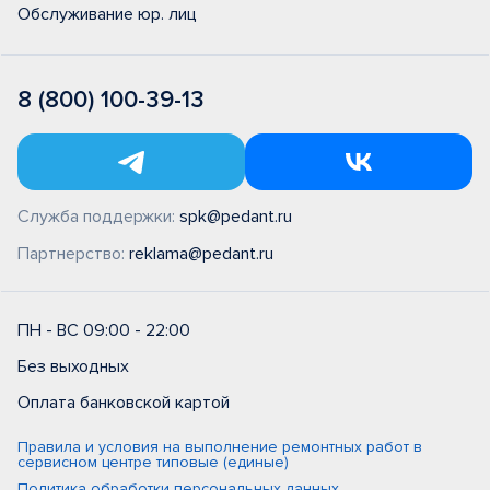
Обслуживание юр. лиц
8 (800) 100-39-13
Служба поддержки:
spk@pedant.ru
Партнерство:
reklama@pedant.ru
ПН - ВС 09:00 - 22:00
Без выходных
Оплата банковской картой
Правила и условия на выполнение ремонтных работ в
сервисном центре типовые (единые)
Политика обработки персональных данных