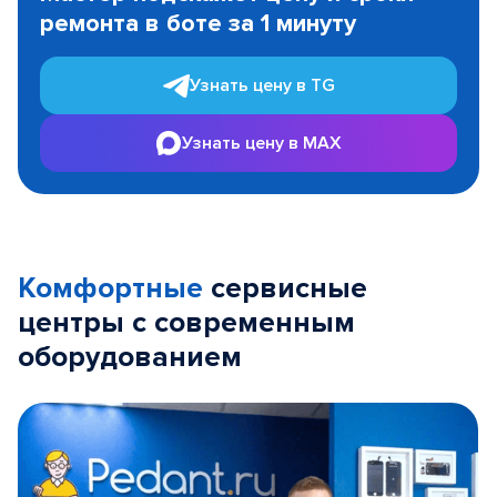
of
ремонта в боте за 1 минуту
3
Узнать цену в TG
Узнать цену в MAX
Комфортные
сервисные
центры с современным
оборудованием