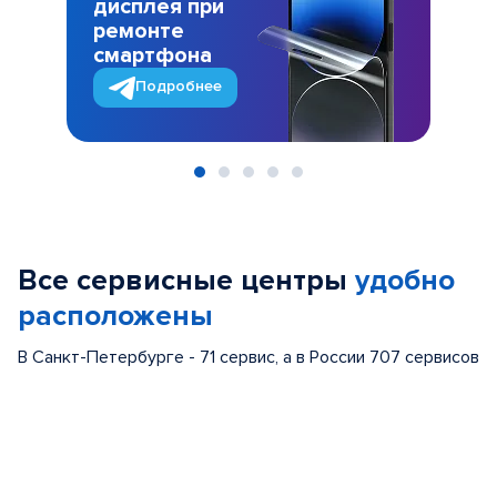
дисплея при
ремонте
смартфона
Подробнее
Item
1
of
Все сервисные центры
удобно
5
расположены
В Санкт-Петербурге - 71 сервис, а в России 707 сервисов