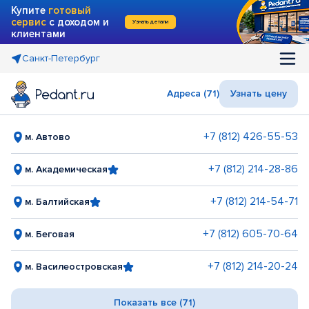
Купите
готовый
сервис
с доходом и
Узнать детали
клиентами
Санкт-Петербург
Адреса (71)
Узнать цену
+7 (812) 426-55-53
м. Автово
+7 (812) 214-28-86
м. Академическая
+7 (812) 214-54-71
м. Балтийская
+7 (812) 605-70-64
м. Беговая
+7 (812) 214-20-24
м. Василеостровская
Показать все (71)