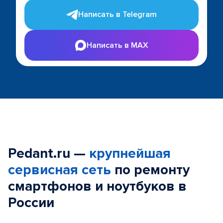
Написать в Telegram
Написать в MAX
Pedant.ru —
крупнейшая
сервисная сеть
по ремонту
смартфонов и ноутбуков в
России