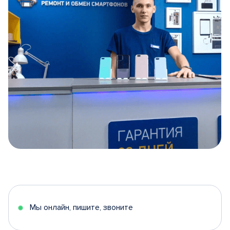
Item
1
of
5
Мы онлайн, пишите, звоните