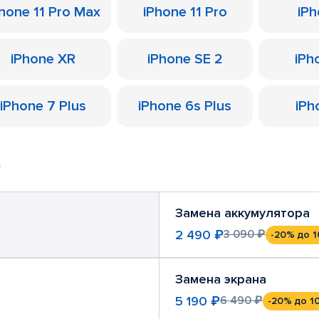
hone 11 Pro Max
iPhone 11 Pro
iPh
iPhone XR
iPhone SE 2
iPh
iPhone 7 Plus
iPhone 6s Plus
iPh
Замена аккумулятора
2 490 ₽
3 090 ₽
-20%
до 1
Замена экрана
5 190 ₽
6 490 ₽
-20%
до 1