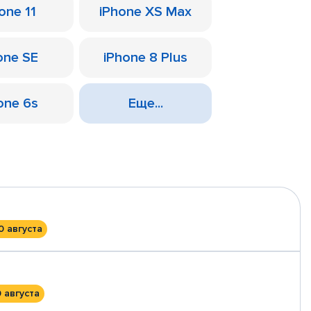
one 11
iPhone XS Max
one SE
iPhone 8 Plus
one 6s
Еще...
0 августа
0 августа