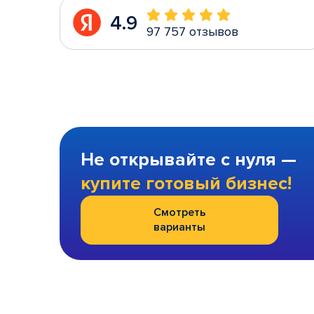
4.9
97 757 отзывов
Не открывайте с нуля —
купите готовый бизнес!
Смотреть
варианты