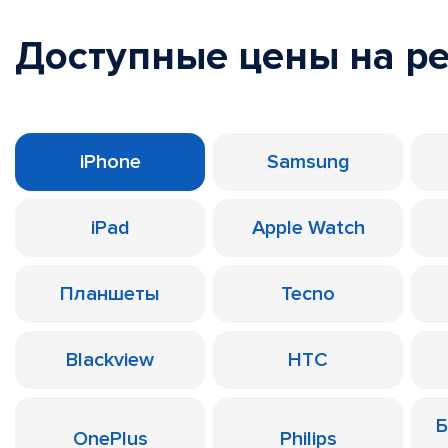
Доступные цены на р
iPhone
Samsung
iPad
Apple Watch
Планшеты
Tecno
Blackview
HTC
Б
OnePlus
Philips