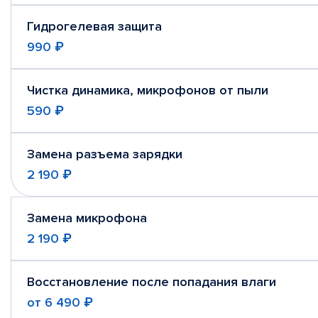
Гидрогелевая защита
990 ₽
Чистка динамика, микрофонов от пыли
590 ₽
Замена разъема зарядки
2 190 ₽
Замена микрофона
2 190 ₽
Восстановление после попадания влаги
от
6 490 ₽