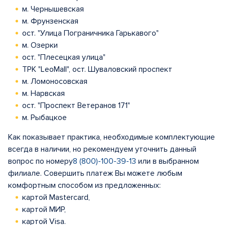
м. Чернышевская
м. Фрунзенская
ост. "Улица Пограничника Гарькавого"
м. Озерки
ост. "Плесецкая улица"
ТРК "LeoMall", ост. Шуваловский проспект
м. Ломоносовская
м. Нарвская
ост. "Проспект Ветеранов 171"
м. Рыбацкое
Как показывает практика, необходимые комплектующие
всегда в наличии, но рекомендуем уточнить данный
вопрос по номеру
8 (800)-100-39-13
или в выбранном
филиале. Совершить платеж Вы можете любым
комфортным способом из предложенных:
картой Mastercard,
картой МИР,
картой Visa.