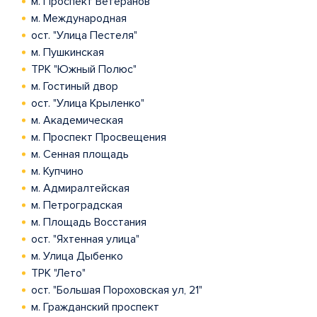
м. Проспект Ветеранов
м. Международная
ост. "Улица Пестеля"
м. Пушкинская
ТРК "Южный Полюс"
м. Гостиный двор
ост. "Улица Крыленко"
м. Академическая
м. Проспект Просвещения
м. Сенная площадь
м. Купчино
м. Адмиралтейская
м. Петроградская
м. Площадь Восстания
ост. "Яхтенная улица"
м. Улица Дыбенко
ТРК "Лето"
ост. "Большая Пороховская ул, 21"
м. Гражданский проспект