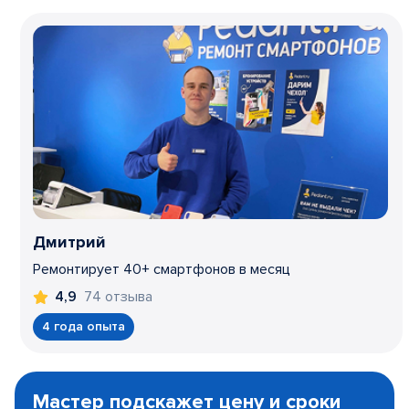
Дмитрий
Ремонтирует 40+ смартфонов в месяц
74 отзыва
4,9
4 года опыта
Item
1
Мастер подскажет цену и сроки
of