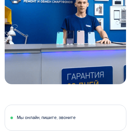
Item
1
of
5
Мы онлайн, пишите, звоните