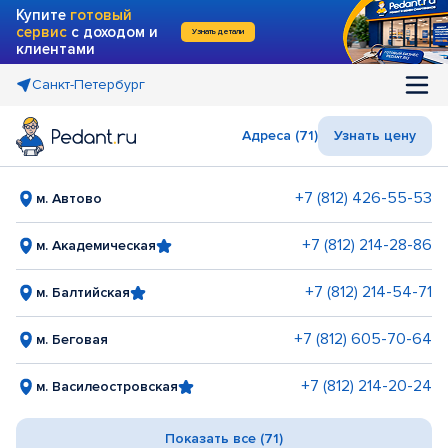
Купите
готовый
сервис
с доходом и
Узнать детали
клиентами
Санкт-Петербург
Адреса (71)
Узнать цену
+7 (812) 426-55-53
м. Автово
+7 (812) 214-28-86
м. Академическая
+7 (812) 214-54-71
м. Балтийская
+7 (812) 605-70-64
м. Беговая
+7 (812) 214-20-24
м. Василеостровская
Показать все (71)