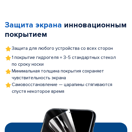
Item
1
of
Защита экрана
инновационным
5
покрытием
Защита для любого устройства со всех сторон
1 покрытие гидрогеля = 3-5 стандартных стекол
по сроку носки
Минимальная толщина покрытия сохраняет
чувствительность экрана
Самовосстановление — царапины стягиваются
спустя некоторое время