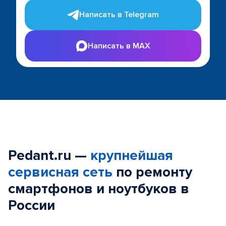
Написать в Telegram
Написать в MAX
Pedant.ru —
крупнейшая
сервисная сеть
по ремонту
смартфонов и ноутбуков в
России