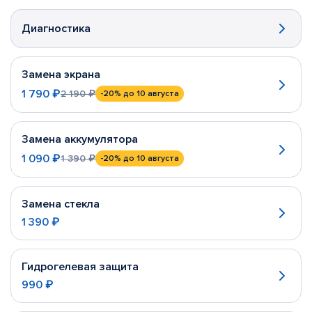
Диагностика
Замена экрана
1 790 ₽
2 190 ₽
-20%
до 10 августа
Замена аккумулятора
1 090 ₽
1 390 ₽
-20%
до 10 августа
Замена стекла
1 390 ₽
Гидрогелевая защита
990 ₽