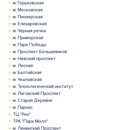
м. Горьковская
м. Московская
м. Пионерская
м. Елизаровская
м. Чёрная речка
м. Приморская
м. Парк Победы
м. Проспект Большевиков
м. Невский проспект
м. Лесная
м. Балтийская
м. Чкаловская
м. Технологический институт
м. Лиговский Проспект
м. Старая Деревня
м. Парнас
ТЦ "Рио"
ТРК "Парк Молл"
м. Ленинский Проспект