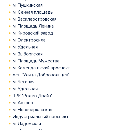
м. Пушкинская
м. Сенная площадь
м. Василеостровская
м. Площадь Ленина
м. Кировский завод
м. Электросила
м. Удельная
м. Выборгская
м. Площадь Мужества
м. Комендантский проспект
ост. "Улица Добровольцев"
м. Беговая
м. Удельная
ТРК "Родео Драйв"
м. Автово
м. Новочеркасская
Индустриальный проспект
м. Ладожская