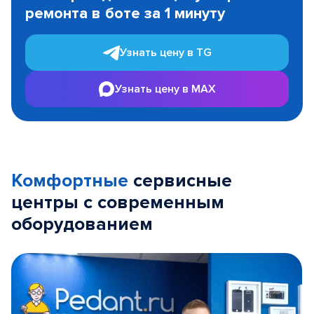
ремонта в боте за 1 минуту
3
Узнать цену в TG
Узнать цену в MAX
Комфортные
сервисные
центры с современным
оборудованием