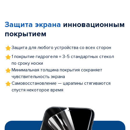
Item
1
of
Защита экрана
инновационным
5
покрытием
Защита для любого устройства со всех сторон
1 покрытие гидрогеля = 3-5 стандартных стекол
по сроку носки
Минимальная толщина покрытия сохраняет
чувствительность экрана
Самовосстановление — царапины стягиваются
спустя некоторое время