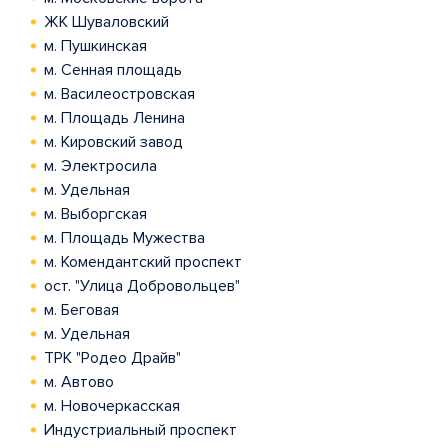
ЖК Шуваловский
м. Пушкинская
м. Сенная площадь
м. Василеостровская
м. Площадь Ленина
м. Кировский завод
м. Электросила
м. Удельная
м. Выборгская
м. Площадь Мужества
м. Комендантский проспект
ост. "Улица Добровольцев"
м. Беговая
м. Удельная
ТРК "Родео Драйв"
м. Автово
м. Новочеркасская
Индустриальный проспект