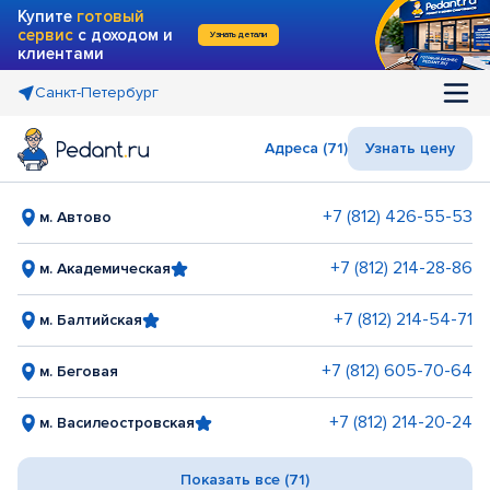
Купите
готовый
сервис
с доходом и
Узнать детали
клиентами
Санкт-Петербург
Адреса (71)
Узнать цену
+7 (812) 426-55-53
м. Автово
+7 (812) 214-28-86
м. Академическая
+7 (812) 214-54-71
м. Балтийская
+7 (812) 605-70-64
м. Беговая
+7 (812) 214-20-24
м. Василеостровская
Показать все (71)