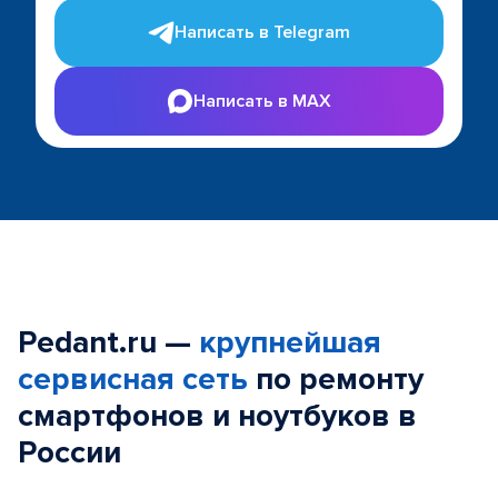
Написать в Telegram
Написать в MAX
Pedant.ru —
крупнейшая
сервисная сеть
по ремонту
смартфонов и ноутбуков в
России