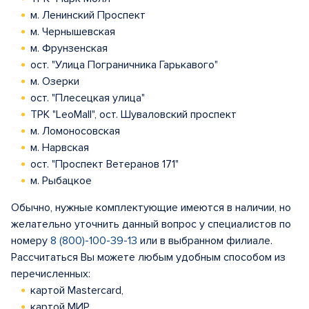
м. Ленинский Проспект
м. Чернышевская
м. Фрунзенская
ост. "Улица Пограничника Гарькавого"
м. Озерки
ост. "Плесецкая улица"
ТРК "LeoMall", ост. Шуваловский проспект
м. Ломоносовская
м. Нарвская
ост. "Проспект Ветеранов 171"
м. Рыбацкое
Обычно, нужные комплектующие имеются в наличии, но
желательно уточнить данный вопрос у специалистов по
номеру
8 (800)-100-39-13
или в выбранном филиале.
Рассчитаться Вы можете любым удобным способом из
перечисленных:
картой Mastercard,
картой МИР,