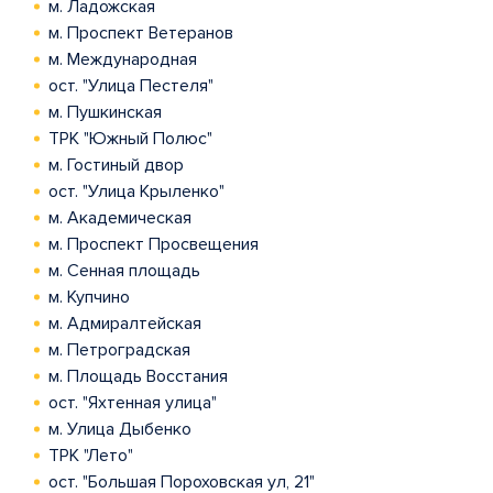
м. Ладожская
м. Проспект Ветеранов
м. Международная
ост. "Улица Пестеля"
м. Пушкинская
ТРК "Южный Полюс"
м. Гостиный двор
ост. "Улица Крыленко"
м. Академическая
м. Проспект Просвещения
м. Сенная площадь
м. Купчино
м. Адмиралтейская
м. Петроградская
м. Площадь Восстания
ост. "Яхтенная улица"
м. Улица Дыбенко
ТРК "Лето"
ост. "Большая Пороховская ул, 21"