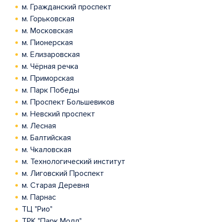
м. Гражданский проспект
м. Горьковская
м. Московская
м. Пионерская
м. Елизаровская
м. Чёрная речка
м. Приморская
м. Парк Победы
м. Проспект Большевиков
м. Невский проспект
м. Лесная
м. Балтийская
м. Чкаловская
м. Технологический институт
м. Лиговский Проспект
м. Старая Деревня
м. Парнас
ТЦ "Рио"
ТРК "Парк Молл"