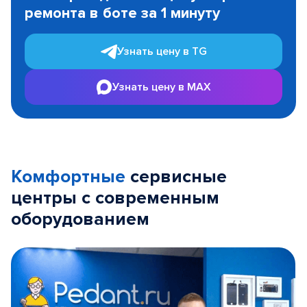
ремонта в боте за 1 минуту
3
Узнать цену в TG
Узнать цену в MAX
Комфортные
сервисные
центры с современным
оборудованием