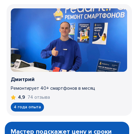
Дмитрий
Ремонтирует 40+ смартфонов в месяц
74 отзыва
4,9
4 года опыта
Item
1
Мастер подскажет цену и сроки
of