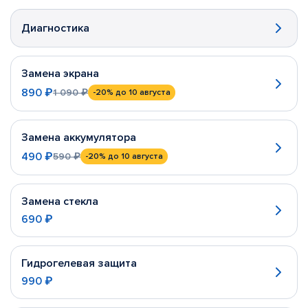
Диагностика
Замена экрана
890 ₽
1 090 ₽
-20%
до 10 августа
Замена аккумулятора
490 ₽
590 ₽
-20%
до 10 августа
Замена стекла
690 ₽
Гидрогелевая защита
990 ₽