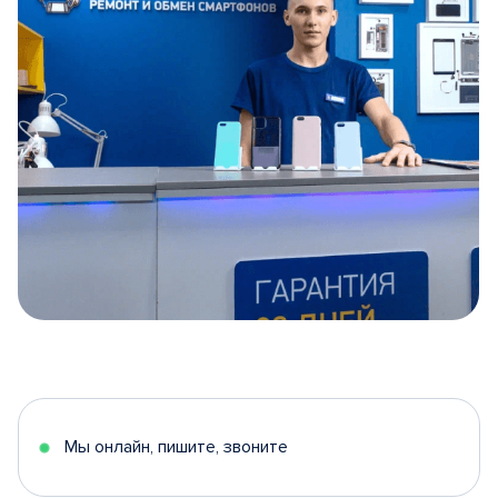
Item
1
of
5
Мы онлайн, пишите, звоните