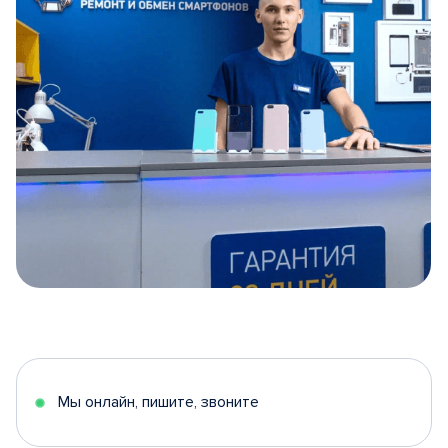
Item
1
of
5
Мы онлайн, пишите, звоните