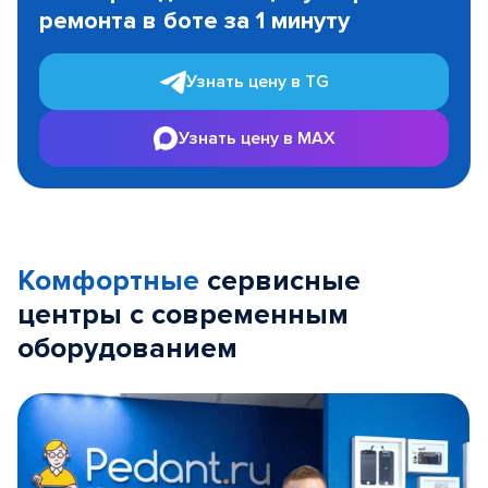
ремонта в боте за 1 минуту
3
Узнать цену в TG
Узнать цену в MAX
Комфортные
сервисные
центры с современным
оборудованием