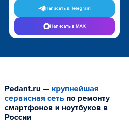
Написать в Telegram
Написать в MAX
Pedant.ru —
крупнейшая
сервисная сеть
по ремонту
смартфонов и ноутбуков в
России