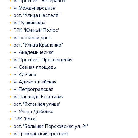
м. Проспект Ветеранов
м. Международная
ост. "Улица Пестеля"
м. Пушкинская
ТРК "Южный Полюс"
м. Гостиный двор
ост. "Улица Крыленко"
м. Академическая
м. Проспект Просвещения
м. Сенная площадь
м. Купчино
м. Адмиралтейская
м. Петроградская
м. Площадь Восстания
ост. "Яхтенная улица"
м. Улица Дыбенко
ТРК "Лето"
ост. "Большая Пороховская ул, 21"
м. Гражданский проспект