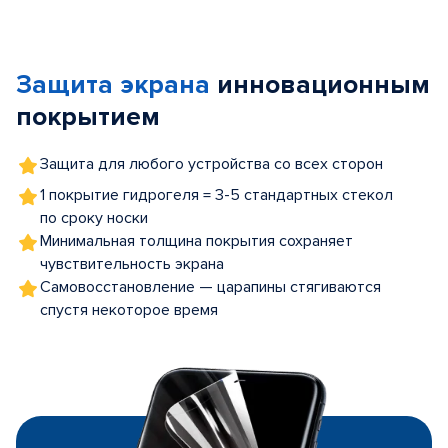
Item
1
of
Защита экрана
инновационным
5
покрытием
Защита для любого устройства со всех сторон
1 покрытие гидрогеля = 3-5 стандартных стекол
по сроку носки
Минимальная толщина покрытия сохраняет
чувствительность экрана
Самовосстановление — царапины стягиваются
спустя некоторое время