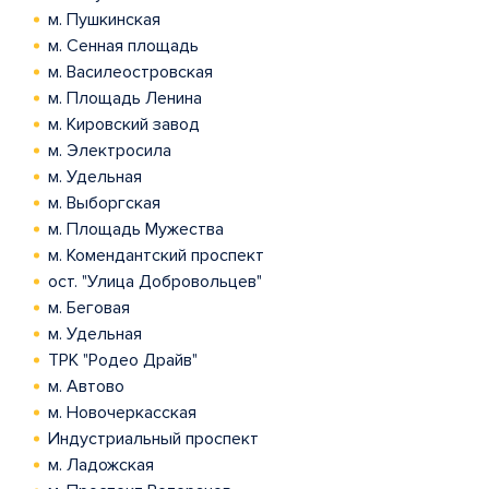
м. Пушкинская
м. Сенная площадь
м. Василеостровская
м. Площадь Ленина
м. Кировский завод
м. Электросила
м. Удельная
м. Выборгская
м. Площадь Мужества
м. Комендантский проспект
ост. "Улица Добровольцев"
м. Беговая
м. Удельная
ТРК "Родео Драйв"
м. Автово
м. Новочеркасская
Индустриальный проспект
м. Ладожская