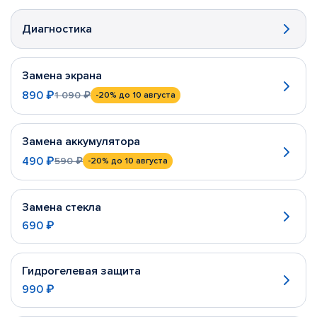
Диагностика
Замена экрана
890 ₽
1 090 ₽
-20%
до 10 августа
Замена аккумулятора
490 ₽
590 ₽
-20%
до 10 августа
Замена стекла
690 ₽
Гидрогелевая защита
990 ₽