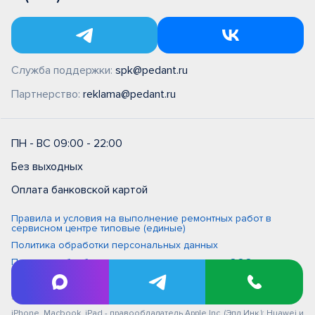
Служба поддержки:
spk@pedant.ru
Партнерство:
reklama@pedant.ru
ПН - ВС 09:00 - 22:00
Без выходных
Оплата банковской картой
Правила и условия на выполнение ремонтных работ в
сервисном центре типовые (единые)
Политика обработки персональных данных
Политика обработки персональных данных в ООО
"Цифровой сервис"
Для улучшения качества обслуживания ваш разговор может быть
записан
iPhone, Macbook, iPad - правообладатель Apple Inc. (Эпл Инк.); Huawei и