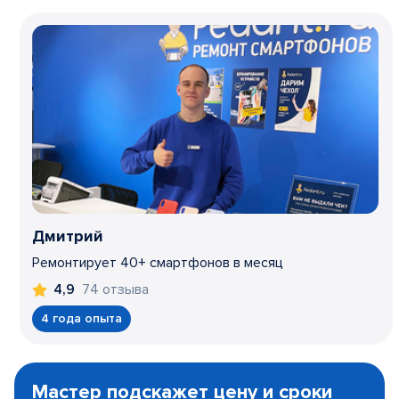
Дмитрий
Ремонтирует 40+ смартфонов в месяц
74 отзыва
4,9
4 года опыта
Item
1
Мастер подскажет цену и сроки
of