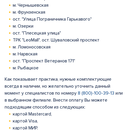
м. Чернышевская
м. Фрунзенская
ост. "Улица Пограничника Гарькавого"
м. Озерки
ост. "Плесецкая улица"
ТРК "LeoMall", ост. Шуваловский проспект
м. Ломоносовская
м. Нарвская
ост. "Проспект Ветеранов 171"
м. Рыбацкое
Как показывает практика, нужные комплектующие
всегда в наличии, но желательно уточнить данный
момент у специалистов по номеру
8 (800)-100-39-13
или
в выбранном филиале. Внести оплату Вы можете
подходящим способом из следующих:
картой Mastercard,
картой Visa,
картой МИР.