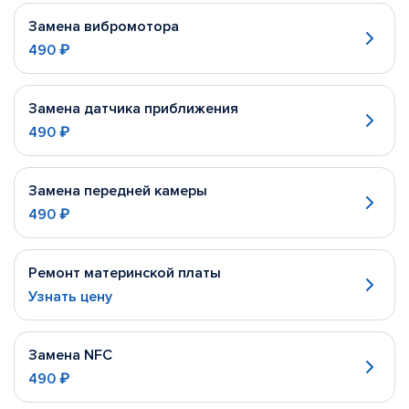
Замена вибромотора
490 ₽
Замена датчика приближения
490 ₽
Замена передней камеры
490 ₽
Ремонт материнской платы
Узнать цену
Замена NFC
490 ₽