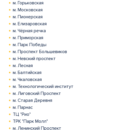
м. Горьковская
м. Московская
м. Пионерская
м. Елизаровская
м. Чёрная речка
м. Приморская
м. Парк Победы
м. Проспект Большевиков
м. Невский проспект
м. Лесная
м. Балтийская
м. Чкаловская
м. Технологический институт
м. Лиговский Проспект
м. Старая Деревня
м. Парнас
ТЦ "Рио"
ТРК "Парк Молл"
м. Ленинский Проспект