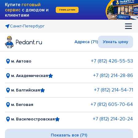
Купите
готовый
сервис
с доходом и
Узнать детали
клиентами
Санкт-Петербург
Адреса (71)
Узнать цену
+7 (812) 426-55-53
м. Автово
+7 (812) 214-28-86
м. Академическая
+7 (812) 214-54-71
м. Балтийская
+7 (812) 605-70-64
м. Беговая
+7 (812) 214-20-24
м. Василеостровская
Показать все (71)