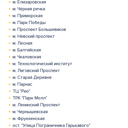
м. Елизаровская
м. Чёрная речка
м. Приморская
м. Парк Победы
м. Проспект Большевиков
м. Невский проспект
м. Лесная
м. Балтийская
м. Чкаловская
м. Технологический институт
м. Лиговский Проспект
м. Старая Деревня
м. Парнас
ТЦ "Рио"
ТРК "Парк Молл"
м. Ленинский Проспект
м. Чернышевская
м. Фрунзенская
ост. "Улица Пограничника Гарькавого"