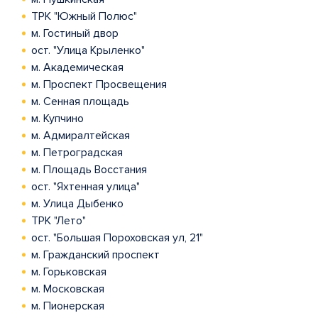
ТРК "Южный Полюс"
м. Гостиный двор
ост. "Улица Крыленко"
м. Академическая
м. Проспект Просвещения
м. Сенная площадь
м. Купчино
м. Адмиралтейская
м. Петроградская
м. Площадь Восстания
ост. "Яхтенная улица"
м. Улица Дыбенко
ТРК "Лето"
ост. "Большая Пороховская ул, 21"
м. Гражданский проспект
м. Горьковская
м. Московская
м. Пионерская