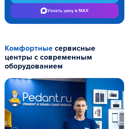
Узнать цену в MAX
Комфортные
сервисные
центры с современным
оборудованием