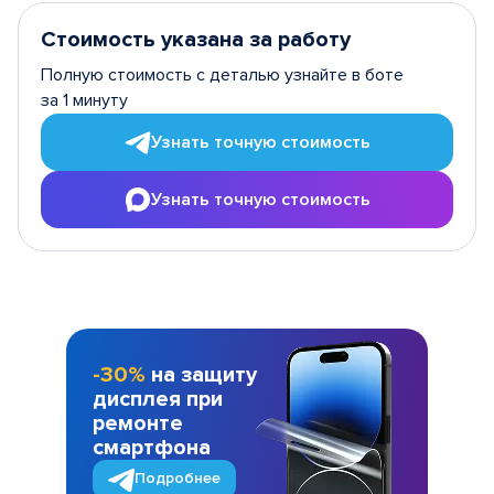
Стоимость указана за работу
Полную стоимость с деталью узнайте в боте
за 1 минуту
Узнать точную стоимость
Узнать точную стоимость
-30%
на защиту
дисплея при
ремонте
смартфона
Подробнее