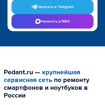
Написать в Telegram
Написать в MAX
Pedant.ru —
крупнейшая
сервисная сеть
по ремонту
смартфонов и ноутбуков в
России