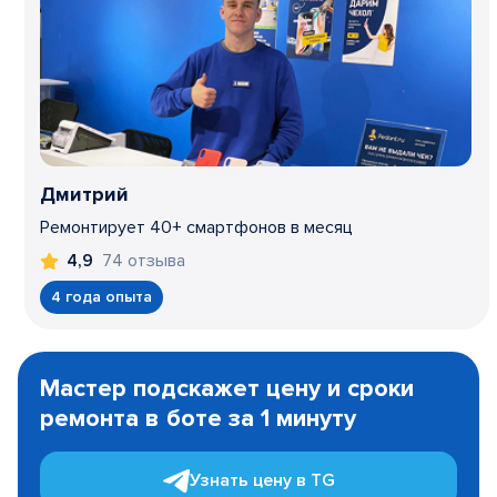
Дмитрий
Ремонтирует 40+ смартфонов в месяц
74 отзыва
4,9
4 года опыта
Item
1
Мастер подскажет цену и сроки
of
ремонта в боте за 1 минуту
3
Узнать цену в TG