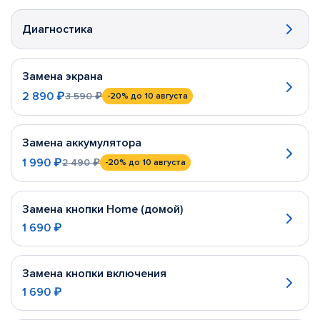
Диагностика
Замена экрана
2 890 ₽
3 590 ₽
-20%
до 10 августа
Замена аккумулятора
1 990 ₽
2 490 ₽
-20%
до 10 августа
Замена кнопки Home (домой)
1 690 ₽
Замена кнопки включения
1 690 ₽