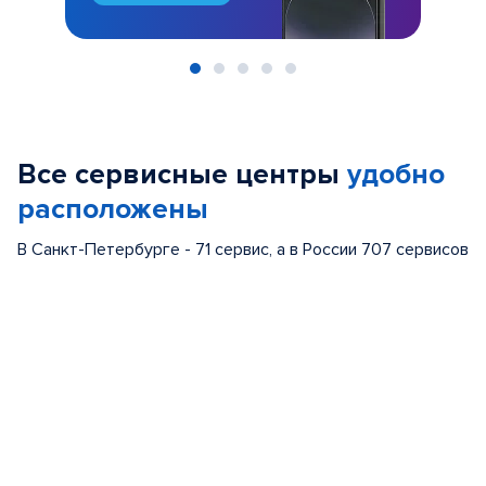
Item
1
of
Все сервисные центры
удобно
5
расположены
В Санкт-Петербурге - 71 сервис, а в России 707 сервисов