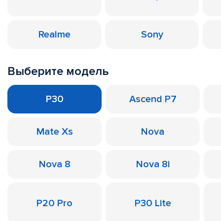
Realme
Sony
Выберите модель
P30
Ascend P7
Mate Xs
Nova
Nova 8
Nova 8i
P20 Pro
P30 Lite