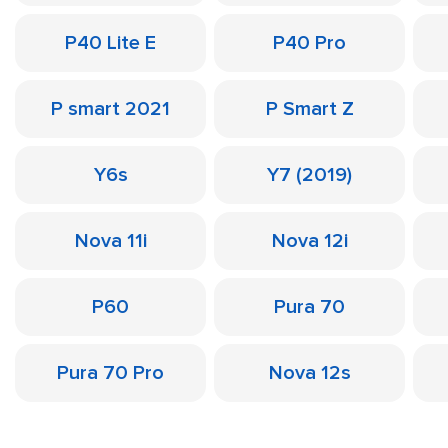
P40 Lite E
P40 Pro
P smart 2021
P Smart Z
Y6s
Y7 (2019)
Nova 11i
Nova 12i
P60
Pura 70
Pura 70 Pro
Nova 12s