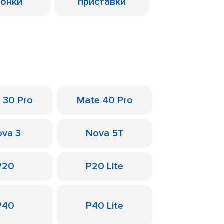
лонки
приставки
 30 Pro
Mate 40 Pro
va 3
Nova 5T
P20
P20 Lite
P40
P40 Lite