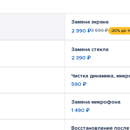
Замена экрана
2 990 ₽
3 690 ₽
-20%
до 1
Замена стекла
2 390 ₽
Чистка динамика, мик
590 ₽
Замена микрофона
1 490 ₽
Восстановление после