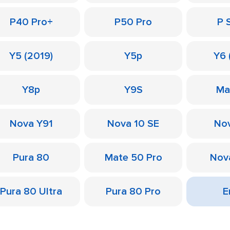
P40 Pro+
P50 Pro
P 
Y5 (2019)
Y5p
Y6 
Y8p
Y9S
Ma
Nova Y91
Nova 10 SE
Nov
Pura 80
Mate 50 Pro
Nov
Pura 80 Ultra
Pura 80 Pro
Е