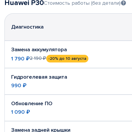
Huawei P30
Стоимость работы (без детали)
Диагностика
Замена аккумулятора
1 790 ₽
2 190 ₽
-20%
до 10 августа
Гидрогелевая защита
990 ₽
Обновление ПО
1 090 ₽
Замена задней крышки