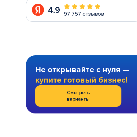
4.9
97 757 отзывов
Не открывайте с нуля —
купите готовый бизнес!
Смотреть
варианты