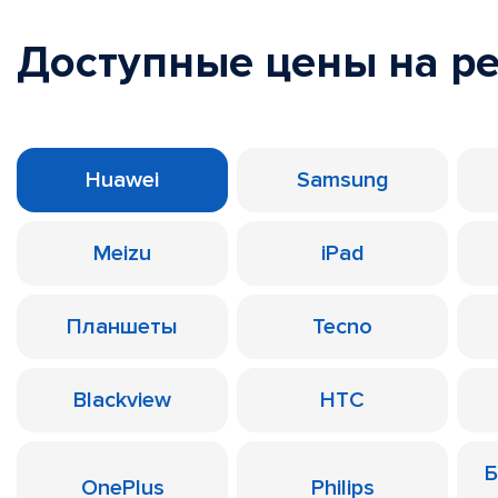
Доступные цены на р
Huawei
Samsung
Meizu
iPad
Планшеты
Tecno
Blackview
HTC
Б
OnePlus
Philips