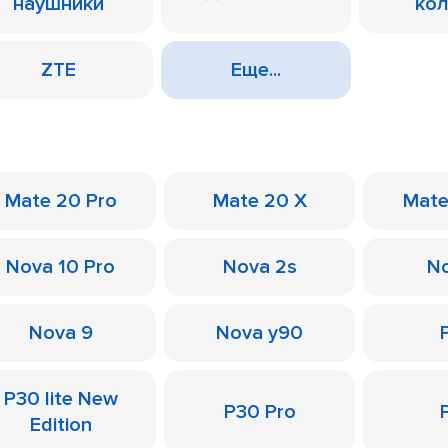
наушники
ко
ZTE
Еще...
Mate 20 Pro
Mate 20 X
Mate
Nova 10 Pro
Nova 2s
No
Nova 9
Nova y90
P30 lite New
P30 Pro
Edition