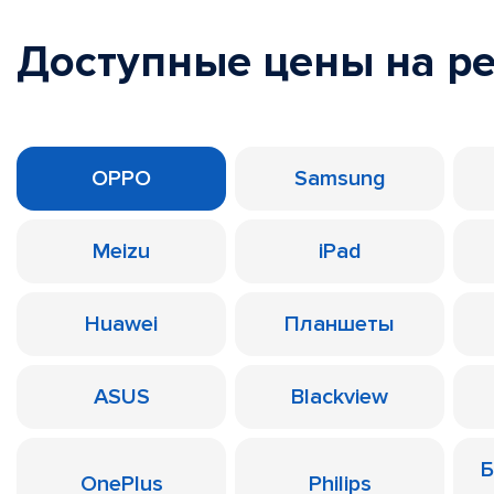
Доступные цены на р
OPPO
Samsung
Meizu
iPad
Huawei
Планшеты
ASUS
Blackview
Б
OnePlus
Philips