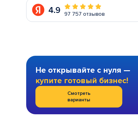
4.9
97 757 отзывов
Не открывайте с нуля —
купите готовый бизнес!
Смотреть
варианты