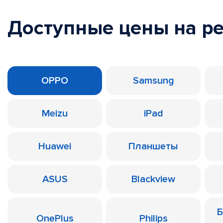
Доступные цены на р
OPPO
Samsung
Meizu
iPad
Huawei
Планшеты
ASUS
Blackview
Б
OnePlus
Philips