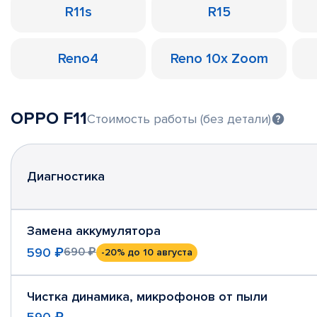
R11s
R15
Reno4
Reno 10x Zoom
OPPO F11
Стоимость работы (без детали)
Диагностика
Замена аккумулятора
590 ₽
690 ₽
-20%
до 10 августа
Чистка динамика, микрофонов от пыли