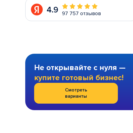
4.9
97 757 отзывов
Не открывайте с нуля —
купите готовый бизнес!
Смотреть
варианты