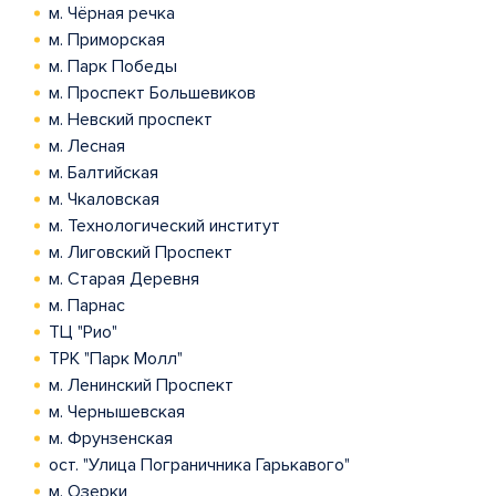
м. Чёрная речка
м. Приморская
м. Парк Победы
м. Проспект Большевиков
м. Невский проспект
м. Лесная
м. Балтийская
м. Чкаловская
м. Технологический институт
м. Лиговский Проспект
м. Старая Деревня
м. Парнас
ТЦ "Рио"
ТРК "Парк Молл"
м. Ленинский Проспект
м. Чернышевская
м. Фрунзенская
ост. "Улица Пограничника Гарькавого"
м. Озерки