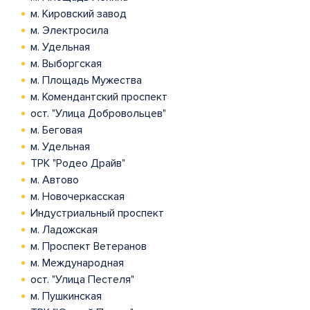
м. Кировский завод
м. Электросила
м. Удельная
м. Выборгская
м. Площадь Мужества
м. Комендантский проспект
ост. "Улица Добровольцев"
м. Беговая
м. Удельная
ТРК "Родео Драйв"
м. Автово
м. Новочеркасская
Индустриальный проспект
м. Ладожская
м. Проспект Ветеранов
м. Международная
ост. "Улица Пестеля"
м. Пушкинская