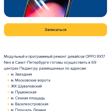
Записаться
Модульный и программный ремонт девайсов OPPO RX17
Neo в Санкт-Петербурге готовы осуществить в 69
центрах Педант.ру, размещенных по адресам:
м. Звездная
м. Московские ворота
ЖК Шуваловский
м. Пушкинская
м. Сенная площадь
м. Василеостровская
м. Площадь Ленина