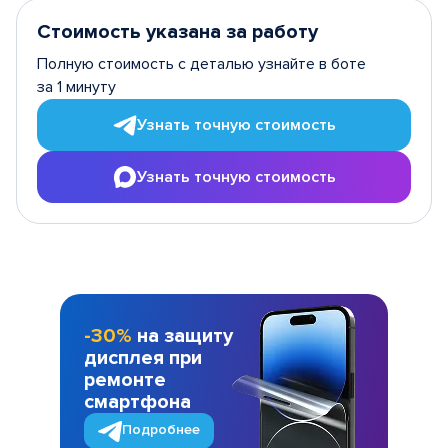
Стоимость указана за работу
Полную стоимость с деталью узнайте в боте
за 1 минуту
Узнать точную стоимость
Узнать точную стоимость
-30%
на защиту
дисплея при
ремонте
смартфона
Подробнее