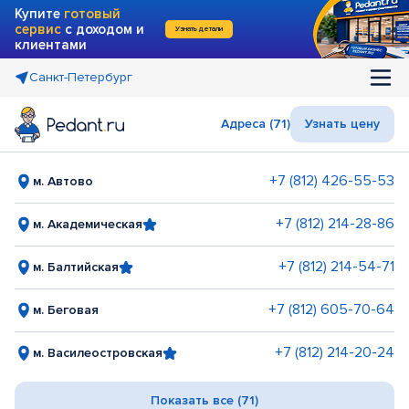
Купите
готовый
сервис
с доходом и
Узнать детали
клиентами
Санкт-Петербург
Адреса (71)
Узнать цену
+7 (812) 426-55-53
м. Автово
+7 (812) 214-28-86
м. Академическая
+7 (812) 214-54-71
м. Балтийская
+7 (812) 605-70-64
м. Беговая
+7 (812) 214-20-24
м. Василеостровская
Показать все (71)