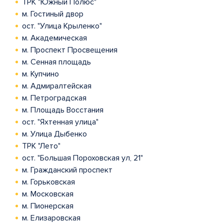
ТРК "Южный Полюс"
м. Гостиный двор
ост. "Улица Крыленко"
м. Академическая
м. Проспект Просвещения
м. Сенная площадь
м. Купчино
м. Адмиралтейская
м. Петроградская
м. Площадь Восстания
ост. "Яхтенная улица"
м. Улица Дыбенко
ТРК "Лето"
ост. "Большая Пороховская ул, 21"
м. Гражданский проспект
м. Горьковская
м. Московская
м. Пионерская
м. Елизаровская