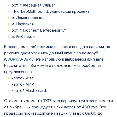
ост. "Плесецкая улица"
ТРК "LeoMall", ост. Шуваловский проспект
м. Ломоносовская
м. Нарвская
ост. "Проспект Ветеранов 171"
м. Рыбацкое
В основном, необходимые запчасти всегда в наличии, но
рекомендуем уточнить данный нюанс по номеру
8
(800)-100-39-13
или напрямую в выбранном филиале.
Рассчитаться Вы можете подходящим способом из
предложенных:
картой Visa,
картой МИР,
картой Mastercard.
Стоимость ремонта RX17 Neo варьируется в зависимости
от выбранных процедур и начинается от 490 руб. Все
процессы производятся на ваших глазах с 09:00 до