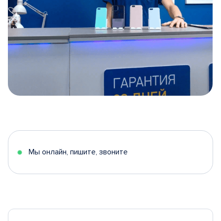
Item
1
of
5
Мы онлайн, пишите, звоните