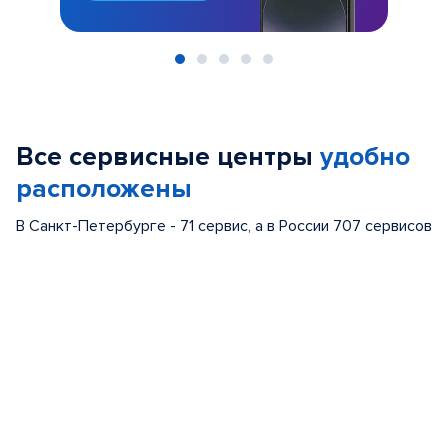
Item
1
of
Все сервисные центры
удобно
5
расположены
В Санкт-Петербурге - 71 сервис, а в России 707 сервисов