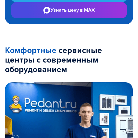
Узнать цену в MAX
Комфортные
сервисные
центры с современным
оборудованием