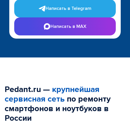
Написать в Telegram
Написать в MAX
Pedant.ru —
крупнейшая
сервисная сеть
по ремонту
смартфонов и ноутбуков в
России