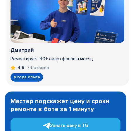
Дмитрий
Ремонтирует 40+ смартфонов в месяц
74 отзыва
4,9
4 года опыта
Item
1
Мастер подскажет цену и сроки
of
ремонта в боте за 1 минуту
3
Узнать цену в TG