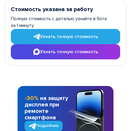
Стоимость указана за работу
Полную стоимость с деталью узнайте в боте
за 1 минуту
Узнать точную стоимость
Узнать точную стоимость
-30%
на защиту
дисплея при
ремонте
смартфона
Подробнее