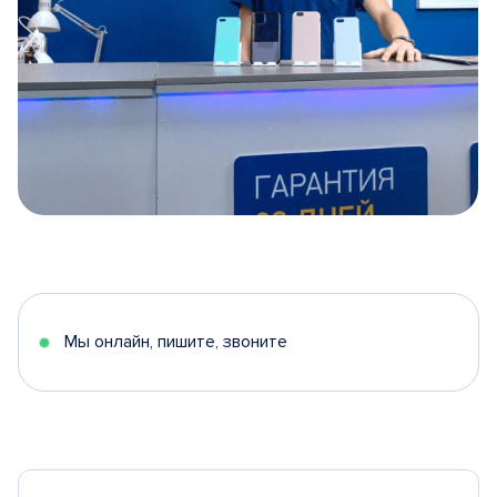
Item
1
of
5
Мы онлайн, пишите, звоните