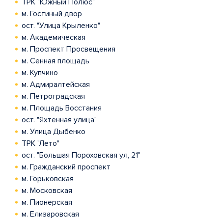
ТРК "Южный Полюс"
м. Гостиный двор
ост. "Улица Крыленко"
м. Академическая
м. Проспект Просвещения
м. Сенная площадь
м. Купчино
м. Адмиралтейская
м. Петроградская
м. Площадь Восстания
ост. "Яхтенная улица"
м. Улица Дыбенко
ТРК "Лето"
ост. "Большая Пороховская ул, 21"
м. Гражданский проспект
м. Горьковская
м. Московская
м. Пионерская
м. Елизаровская