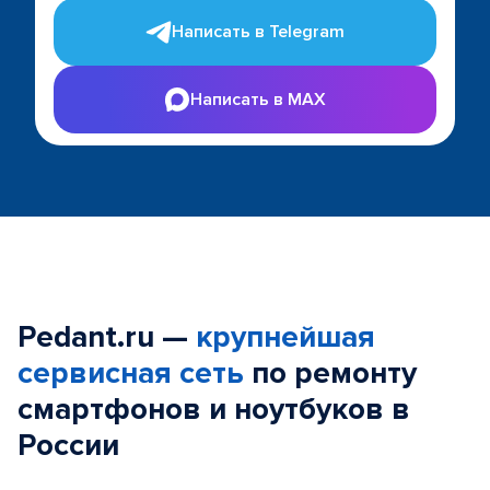
Написать в Telegram
Написать в MAX
Pedant.ru —
крупнейшая
сервисная сеть
по ремонту
смартфонов и ноутбуков в
России