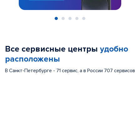
Item
1
of
Все сервисные центры
удобно
5
расположены
В Санкт-Петербурге - 71 сервис, а в России 707 сервисов