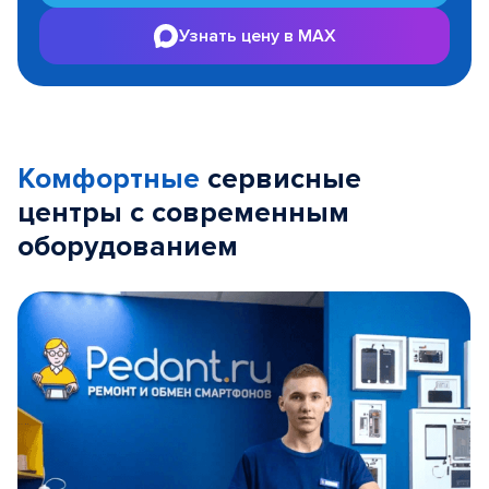
Узнать цену в MAX
Комфортные
сервисные
центры с современным
оборудованием