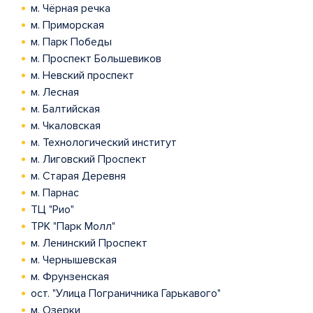
м. Чёрная речка
м. Приморская
м. Парк Победы
м. Проспект Большевиков
м. Невский проспект
м. Лесная
м. Балтийская
м. Чкаловская
м. Технологический институт
м. Лиговский Проспект
м. Старая Деревня
м. Парнас
ТЦ "Рио"
ТРК "Парк Молл"
м. Ленинский Проспект
м. Чернышевская
м. Фрунзенская
ост. "Улица Пограничника Гарькавого"
м. Озерки