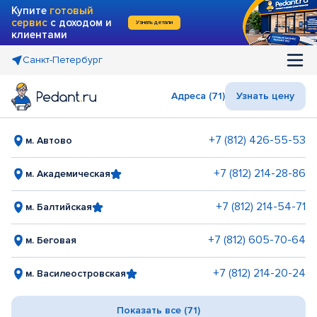
Купите
готовый
сервис
с доходом и
Узнать детали
клиентами
Санкт-Петербург
Адреса (71)
Узнать цену
+7 (812) 426-55-53
м. Автово
+7 (812) 214-28-86
м. Академическая
+7 (812) 214-54-71
м. Балтийская
+7 (812) 605-70-64
м. Беговая
+7 (812) 214-20-24
м. Василеостровская
Показать все (71)