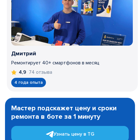
Дмитрий
Ремонтирует 40+ смартфонов в месяц
74 отзыва
4,9
4 года опыта
Item
1
Мастер подскажет цену и сроки
of
ремонта в боте за 1 минуту
3
Узнать цену в TG