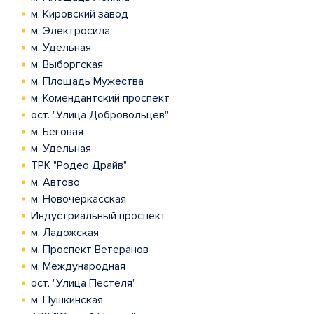
м. Кировский завод
м. Электросила
м. Удельная
м. Выборгская
м. Площадь Мужества
м. Комендантский проспект
ост. "Улица Добровольцев"
м. Беговая
м. Удельная
ТРК "Родео Драйв"
м. Автово
м. Новочеркасская
Индустриальный проспект
м. Ладожская
м. Проспект Ветеранов
м. Международная
ост. "Улица Пестеля"
м. Пушкинская