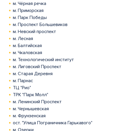
м. Чёрная речка
м. Приморская
м. Парк Победы
м. Проспект Большевиков
м. Невский проспект
м. Лесная
м. Балтийская
м. Чкаловская
м. Технологический институт
м. Лиговский Проспект
м. Старая Деревня
м. Парнас
ТЦ "Рио"
ТРК "Парк Молл"
м. Ленинский Проспект
м. Чернышевская
м. Фрунзенская
ост. "Улица Пограничника Гарькавого"
м. Озерки