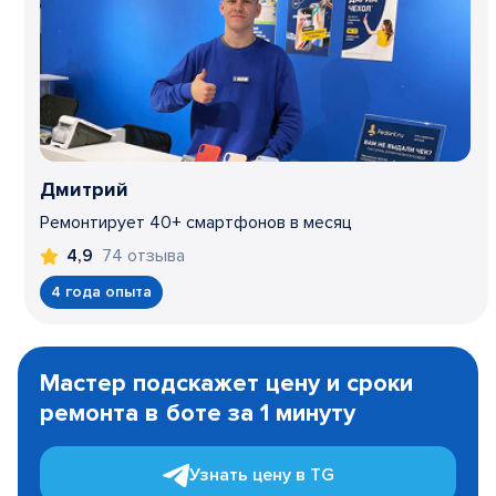
Дмитрий
Ремонтирует 40+ смартфонов в месяц
74 отзыва
4,9
4 года опыта
Item
1
Мастер подскажет цену и сроки
of
ремонта в боте за 1 минуту
3
Узнать цену в TG