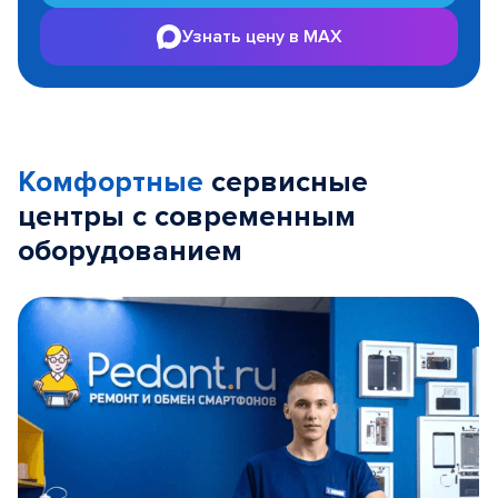
Узнать цену в MAX
Комфортные
сервисные
центры с современным
оборудованием