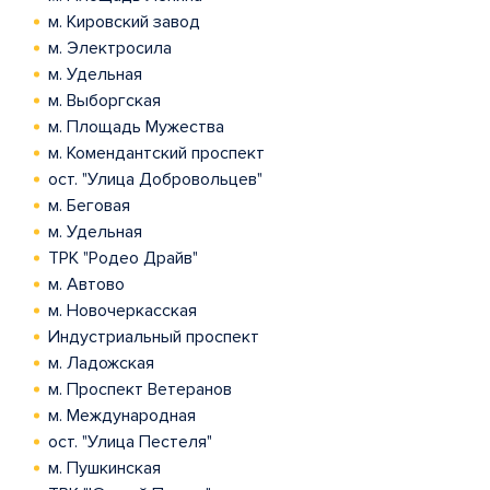
м. Кировский завод
м. Электросила
м. Удельная
м. Выборгская
м. Площадь Мужества
м. Комендантский проспект
ост. "Улица Добровольцев"
м. Беговая
м. Удельная
ТРК "Родео Драйв"
м. Автово
м. Новочеркасская
Индустриальный проспект
м. Ладожская
м. Проспект Ветеранов
м. Международная
ост. "Улица Пестеля"
м. Пушкинская