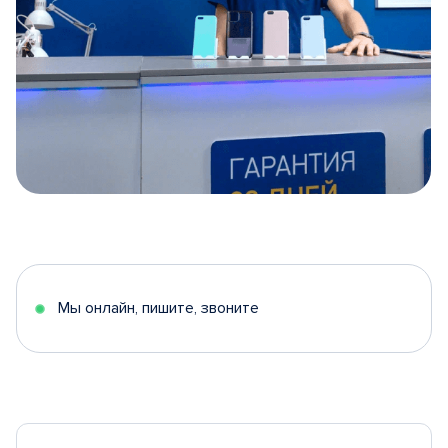
Item
1
of
5
Мы онлайн, пишите, звоните