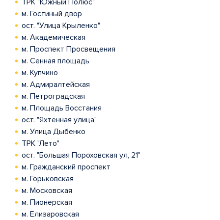
ТРК "Южный Полюс"
м. Гостиный двор
ост. "Улица Крыленко"
м. Академическая
м. Проспект Просвещения
м. Сенная площадь
м. Купчино
м. Адмиралтейская
м. Петроградская
м. Площадь Восстания
ост. "Яхтенная улица"
м. Улица Дыбенко
ТРК "Лето"
ост. "Большая Пороховская ул, 21"
м. Гражданский проспект
м. Горьковская
м. Московская
м. Пионерская
м. Елизаровская