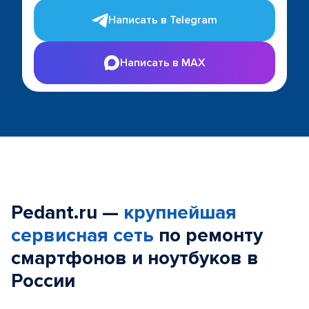
Написать в Telegram
Написать в MAX
Pedant.ru —
крупнейшая
сервисная сеть
по ремонту
смартфонов и ноутбуков в
России