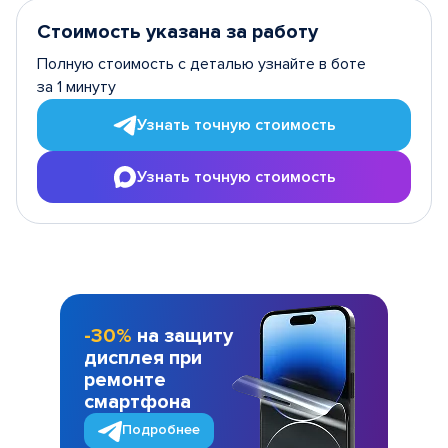
Стоимость указана за работу
Полную стоимость с деталью узнайте в боте
за 1 минуту
Узнать точную стоимость
Узнать точную стоимость
-30%
на защиту
дисплея при
ремонте
смартфона
Подробнее