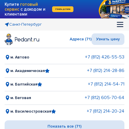
Купите
готовый
сервис
с доходом и
Узнать детали
клиентами
Санкт-Петербург
Адреса (71)
Узнать цену
+7 (812) 426-55-53
м. Автово
+7 (812) 214-28-86
м. Академическая
+7 (812) 214-54-71
м. Балтийская
+7 (812) 605-70-64
м. Беговая
+7 (812) 214-20-24
м. Василеостровская
Показать все (71)