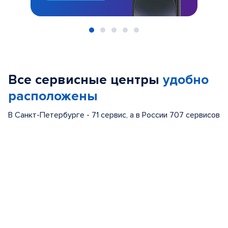
Item
1
of
Все сервисные центры
удобно
5
расположены
В Санкт-Петербурге - 71 сервис, а в России 707 сервисов