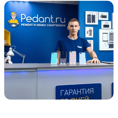
Item
1
of