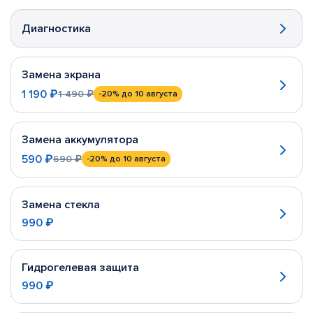
Диагностика
Замена экрана
1 190 ₽
1 490 ₽
-20%
до 10 августа
Замена аккумулятора
590 ₽
690 ₽
-20%
до 10 августа
Замена стекла
990 ₽
Гидрогелевая защита
990 ₽