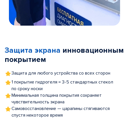
Item
1
of
Защита экрана
инновационным
5
покрытием
Защита для любого устройства со всех сторон
1 покрытие гидрогеля = 3-5 стандартных стекол
по сроку носки
Минимальная толщина покрытия сохраняет
чувствительность экрана
Самовосстановление — царапины стягиваются
спустя некоторое время