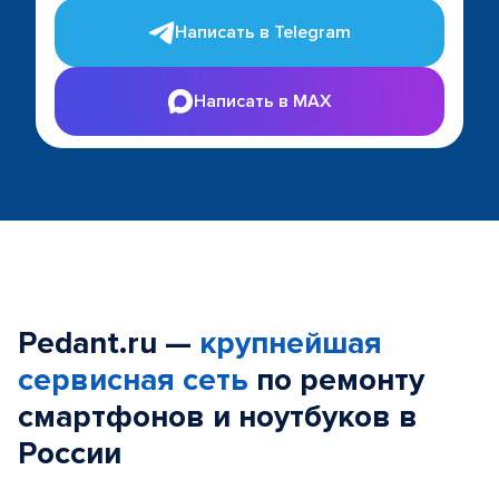
Написать в Telegram
Написать в MAX
Pedant.ru —
крупнейшая
сервисная сеть
по ремонту
смартфонов и ноутбуков в
России