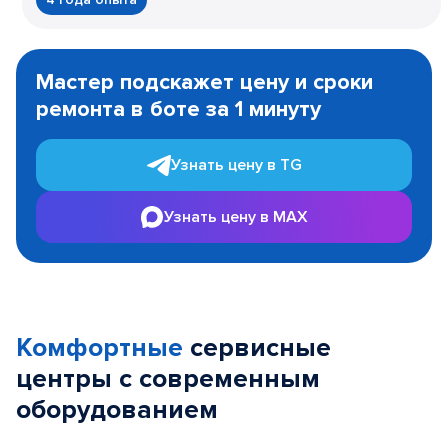
Item
1
Мастер подскажет цену и сроки
of
ремонта в боте за 1 минуту
3
Узнать цену в TG
Узнать цену в MAX
Комфортные
сервисные
центры с современным
оборудованием