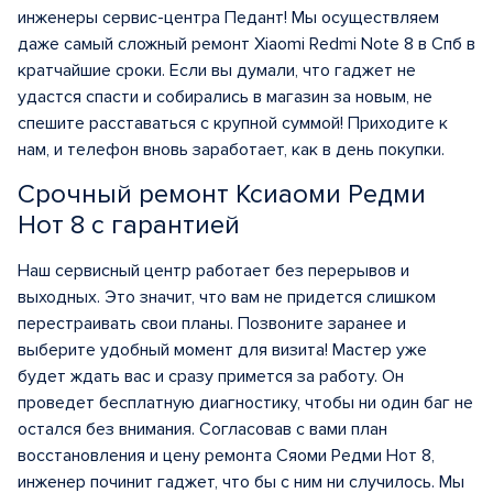
инженеры сервис-центра Педант! Мы осуществляем
даже самый сложный ремонт Xiaomi Redmi Note 8 в Спб в
кратчайшие сроки. Если вы думали, что гаджет не
удастся спасти и собирались в магазин за новым, не
спешите расставаться с крупной суммой! Приходите к
нам, и телефон вновь заработает, как в день покупки.
Срочный ремонт Ксиаоми Редми
Нот 8 с гарантией
Наш сервисный центр работает без перерывов и
выходных. Это значит, что вам не придется слишком
перестраивать свои планы. Позвоните заранее и
выберите удобный момент для визита! Мастер уже
будет ждать вас и сразу примется за работу. Он
проведет бесплатную диагностику, чтобы ни один баг не
остался без внимания. Согласовав с вами план
восстановления и цену ремонта Сяоми Редми Нот 8,
инженер починит гаджет, что бы с ним ни случилось. Мы