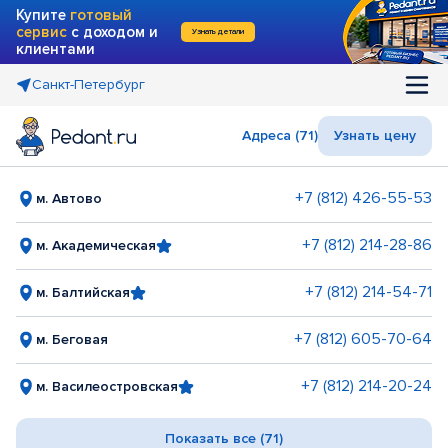
Купите
готовый
сервис
с доходом и
Узнать детали
клиентами
Санкт-Петербург
Адреса (71)
Узнать цену
+7 (812) 426-55-53
м. Автово
+7 (812) 214-28-86
м. Академическая
+7 (812) 214-54-71
м. Балтийская
+7 (812) 605-70-64
м. Беговая
+7 (812) 214-20-24
м. Василеостровская
Показать все (71)