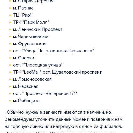
м. Старая Деревня
м. Парнас
ТЦ "Рио"
ТРК "Парк Молл"
м. Ленинский Проспект
м. Чернышевская
м. Фрунзенская
ост. "Улица Пограничника Гарькавого"
м. Озерки
ост. "Плесецкая улица"
ТРК "LeoMall", ост. Шуваловский проспект
м. Ломоносовская
м. Нарвская
ост. "Проспект Ветеранов 171"
м. Рыбацкое
. Обычно, нужные запчасти имеются в наличии, но
рекомендуем уточнить данный момент, позвонив к нам
на горячую линию или напрямую в одном из филиалов.