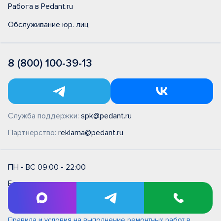
Работа в Pedant.ru
Обслуживание юр. лиц
8 (800) 100-39-13
Служба поддержки:
spk@pedant.ru
Партнерство:
reklama@pedant.ru
ПН - ВС 09:00 - 22:00
Без выходных
Оплата банковской картой
Правила и условия на выполнение ремонтных работ в