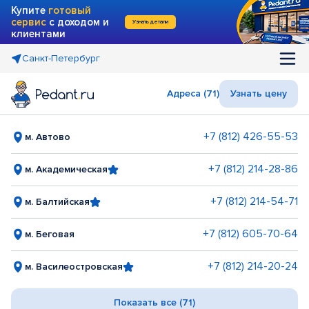
Купите
готовый
сервис
с доходом и
Узнать детали
клиентами
Санкт-Петербург
Адреса (71)
Узнать цену
+7 (812) 426-55-53
м. Автово
+7 (812) 214-28-86
м. Академическая
+7 (812) 214-54-71
м. Балтийская
+7 (812) 605-70-64
м. Беговая
+7 (812) 214-20-24
м. Василеостровская
Показать все (71)