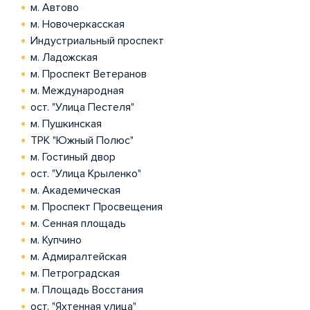
м. Автово
м. Новочеркасская
Индустриальный проспект
м. Ладожская
м. Проспект Ветеранов
м. Международная
ост. "Улица Пестеля"
м. Пушкинская
ТРК "Южный Полюс"
м. Гостиный двор
ост. "Улица Крыленко"
м. Академическая
м. Проспект Просвещения
м. Сенная площадь
м. Купчино
м. Адмиралтейская
м. Петроградская
м. Площадь Восстания
ост. "Яхтенная улица"