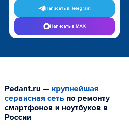
Написать в Telegram
Написать в MAX
Pedant.ru —
крупнейшая
сервисная сеть
по ремонту
смартфонов и ноутбуков в
России