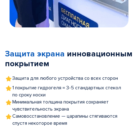
Item
1
of
Защита экрана
инновационным
5
покрытием
Защита для любого устройства со всех сторон
1 покрытие гидрогеля = 3-5 стандартных стекол
по сроку носки
Минимальная толщина покрытия сохраняет
чувствительность экрана
Самовосстановление — царапины стягиваются
спустя некоторое время