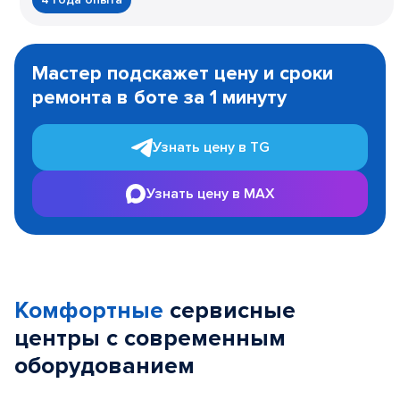
Item
1
Мастер подскажет цену и сроки
of
ремонта в боте за 1 минуту
3
Узнать цену в TG
Узнать цену в MAX
Комфортные
сервисные
центры с современным
оборудованием