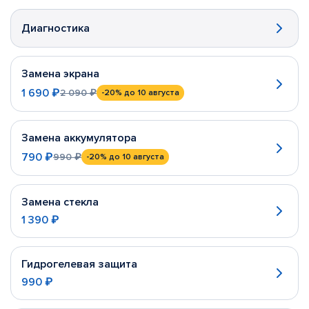
Диагностика
Замена экрана
1 690 ₽
2 090 ₽
-20%
до 10 августа
Замена аккумулятора
790 ₽
990 ₽
-20%
до 10 августа
Замена стекла
1 390 ₽
Гидрогелевая защита
990 ₽