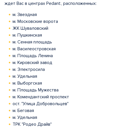
ждет Вас в центрах Pedant:, расположенных:
м. Звездная
м. Московские ворота
ЖК Шуваловский
м. Пушкинская
м. Сенная площадь
м. Василеостровская
м. Площадь Ленина
м. Кировский завод
м. Электросила
м. Удельная
м. Выборгская
м. Площадь Мужества
м. Комендантский проспект
ост. "Улица Добровольцев"
м. Беговая
м. Удельная
ТРК "Родео Драйв"