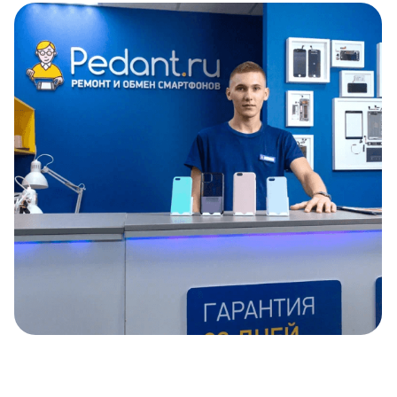
Item
1
of