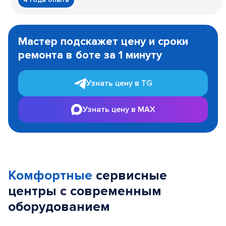
Item
1
Мастер подскажет цену и сроки
of
ремонта в боте за 1 минуту
3
Узнать цену в TG
Узнать цену в MAX
Комфортные
сервисные
центры с современным
оборудованием