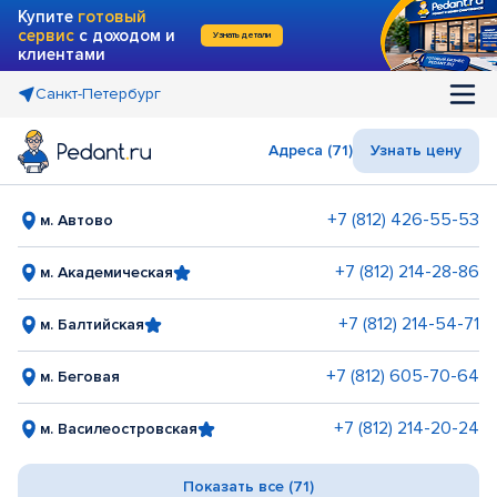
Купите
готовый
сервис
с доходом и
Узнать детали
клиентами
Санкт-Петербург
Адреса (71)
Узнать цену
+7 (812) 426-55-53
м. Автово
+7 (812) 214-28-86
м. Академическая
+7 (812) 214-54-71
м. Балтийская
+7 (812) 605-70-64
м. Беговая
+7 (812) 214-20-24
м. Василеостровская
Показать все (71)