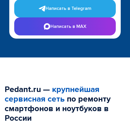
Написать в Telegram
Написать в MAX
Pedant.ru —
крупнейшая
сервисная сеть
по ремонту
смартфонов и ноутбуков в
России