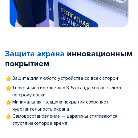
Item
1
of
Защита экрана
инновационным
5
покрытием
Защита для любого устройства со всех сторон
1 покрытие гидрогеля = 3-5 стандартных стекол
по сроку носки
Минимальная толщина покрытия сохраняет
чувствительность экрана
Самовосстановление — царапины стягиваются
спустя некоторое время