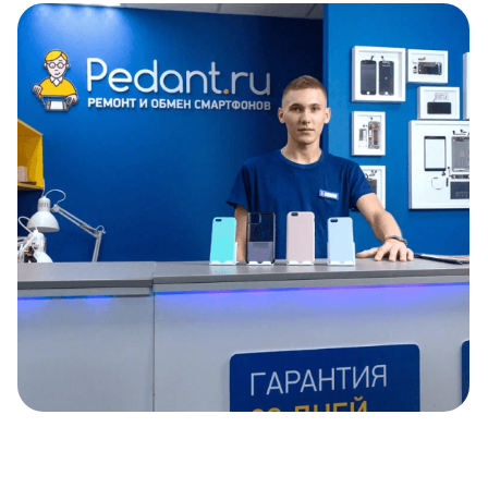
Item
1
of