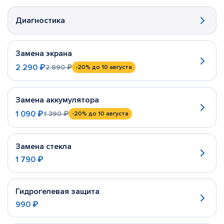
Диагностика
Замена экрана
2 290 ₽
2 890 ₽
-20%
до 10 августа
Замена аккумулятора
1 090 ₽
1 390 ₽
-20%
до 10 августа
Замена стекла
1 790 ₽
Гидрогелевая защита
990 ₽