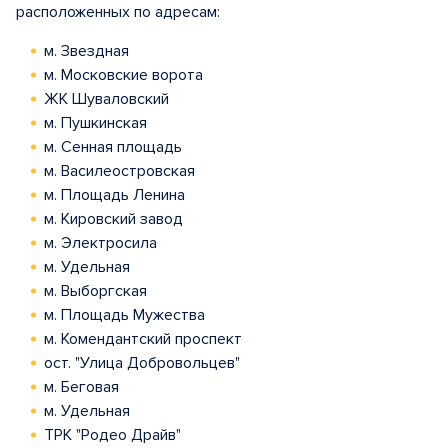
расположенных по адресам:
м. Звездная
м. Московские ворота
ЖК Шуваловский
м. Пушкинская
м. Сенная площадь
м. Василеостровская
м. Площадь Ленина
м. Кировский завод
м. Электросила
м. Удельная
м. Выборгская
м. Площадь Мужества
м. Комендантский проспект
ост. "Улица Добровольцев"
м. Беговая
м. Удельная
ТРК "Родео Драйв"