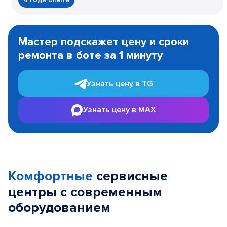
Item
1
Мастер подскажет цену и сроки
of
ремонта в боте за 1 минуту
3
Узнать цену в TG
Узнать цену в MAX
Комфортные
сервисные
центры с современным
оборудованием