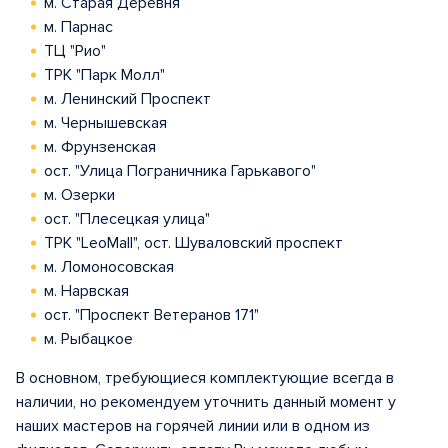
м. Старая Деревня
м. Парнас
ТЦ "Рио"
ТРК "Парк Молл"
м. Ленинский Проспект
м. Чернышевская
м. Фрунзенская
ост. "Улица Пограничника Гарькавого"
м. Озерки
ост. "Плесецкая улица"
ТРК "LeoMall", ост. Шуваловский проспект
м. Ломоносовская
м. Нарвская
ост. "Проспект Ветеранов 171"
м. Рыбацкое
В основном, требующиеся комплектующие всегда в
наличии, но рекомендуем уточнить данный момент у
наших мастеров на горячей линии или в одном из