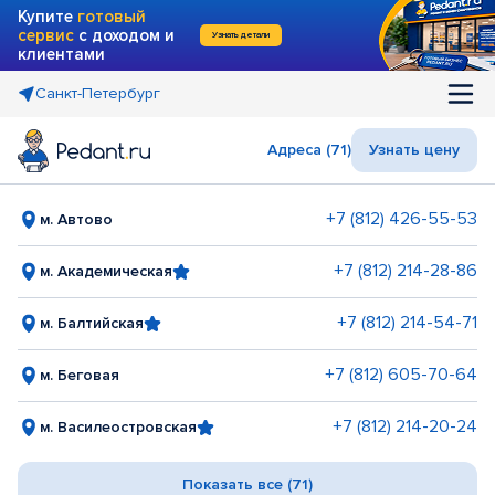
Купите
готовый
сервис
с доходом и
Узнать детали
клиентами
Санкт-Петербург
Адреса (71)
Узнать цену
+7 (812) 426-55-53
м. Автово
+7 (812) 214-28-86
м. Академическая
+7 (812) 214-54-71
м. Балтийская
+7 (812) 605-70-64
м. Беговая
+7 (812) 214-20-24
м. Василеостровская
Показать все (71)