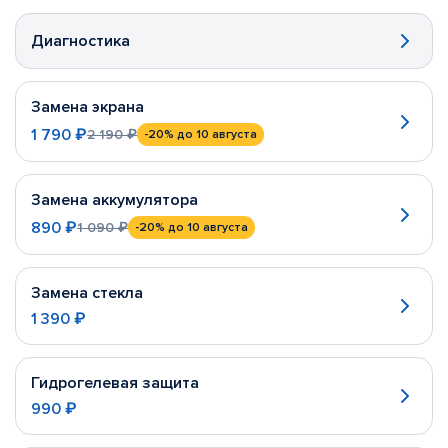
Диагностика
Замена экрана
1 790 ₽
2 190 ₽
-20%
до 10 августа
Замена аккумулятора
890 ₽
1 090 ₽
-20%
до 10 августа
Замена стекла
1 390 ₽
Гидрогелевая защита
990 ₽