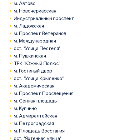
м. Автово
м. Новочеркасская
Индустриальный проспект
м. Ладожская
м. Проспект Ветеранов
м. Международная
ост. "Улица Пестеля"
м. Пушкинская
ТРК "Южный Полюс"
м. Гостиный двор
ост. "Улица Крыленко"
м. Академическая
м. Проспект Просвещения
м. Сенная площадь
м. Купчино
м. Адмиралтейская
м. Петроградская
м. Площадь Восстания
ост. "Яхтенная улица"