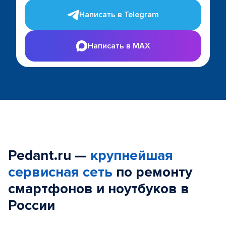
Написать в Telegram
Написать в MAX
Pedant.ru —
крупнейшая
сервисная сеть
по ремонту
смартфонов и ноутбуков в
России