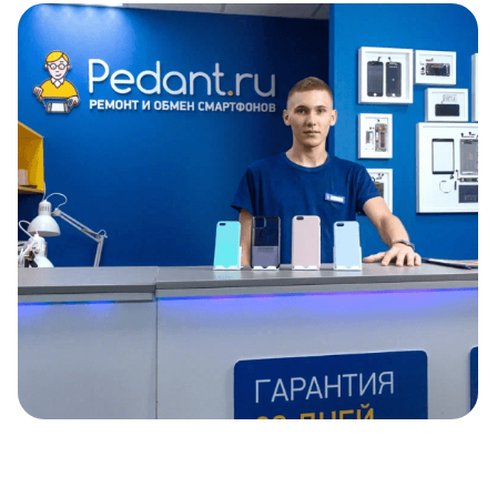
Item
1
of