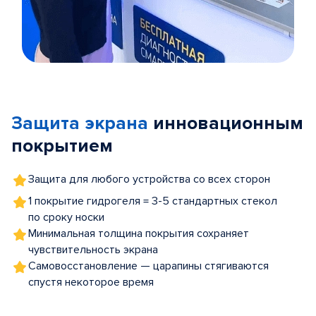
Item
1
of
Защита экрана
инновационным
5
покрытием
Защита для любого устройства со всех сторон
1 покрытие гидрогеля = 3-5 стандартных стекол
по сроку носки
Минимальная толщина покрытия сохраняет
чувствительность экрана
Самовосстановление — царапины стягиваются
спустя некоторое время