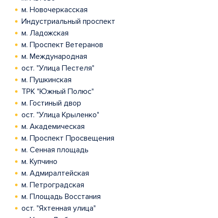
м. Новочеркасская
Индустриальный проспект
м. Ладожская
м. Проспект Ветеранов
м. Международная
ост. "Улица Пестеля"
м. Пушкинская
ТРК "Южный Полюс"
м. Гостиный двор
ост. "Улица Крыленко"
м. Академическая
м. Проспект Просвещения
м. Сенная площадь
м. Купчино
м. Адмиралтейская
м. Петроградская
м. Площадь Восстания
ост. "Яхтенная улица"