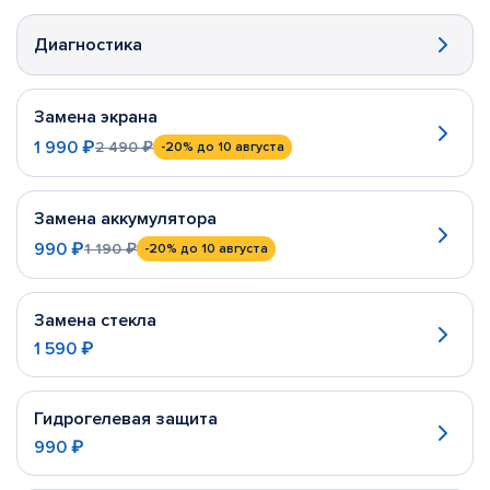
Диагностика
Замена экрана
1 990 ₽
2 490 ₽
-20%
до 10 августа
Замена аккумулятора
990 ₽
1 190 ₽
-20%
до 10 августа
Замена стекла
1 590 ₽
Гидрогелевая защита
990 ₽