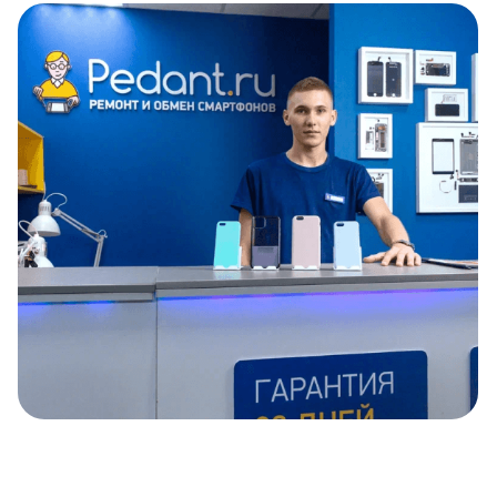
Item
1
of