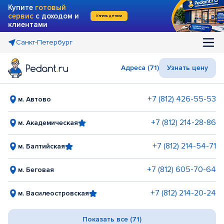
Купите
готовый
сервис
с доходом и
Узнать детали
клиентами
Санкт-Петербург
Адреса (71)
Узнать цену
+7 (812) 426-55-53
м. Автово
+7 (812) 214-28-86
м. Академическая
+7 (812) 214-54-71
м. Балтийская
+7 (812) 605-70-64
м. Беговая
+7 (812) 214-20-24
м. Василеостровская
Показать все (71)