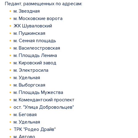
Педант, размещенных по адресам:
м. Звездная
м. Московские ворота
ЖК Шуваловский
м. Пушкинская
м. Сенная площадь
м. Василеостровская
м. Площадь Ленина
м. Кировский завод
м. Электросила
м. Удельная
м. Выборгская
м. Площадь Мужества
м. Комендантский проспект
ост. "Улица Добровольцев"
м. Беговая
м. Удельная
ТРК "Родео Драйв"
м. Автово