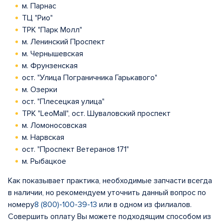
м. Парнас
ТЦ "Рио"
ТРК "Парк Молл"
м. Ленинский Проспект
м. Чернышевская
м. Фрунзенская
ост. "Улица Пограничника Гарькавого"
м. Озерки
ост. "Плесецкая улица"
ТРК "LeoMall", ост. Шуваловский проспект
м. Ломоносовская
м. Нарвская
ост. "Проспект Ветеранов 171"
м. Рыбацкое
Как показывает практика, необходимые запчасти всегда
в наличии, но рекомендуем уточнить данный вопрос по
номеру
8 (800)-100-39-13
или в одном из филиалов.
Совершить оплату Вы можете подходящим способом из