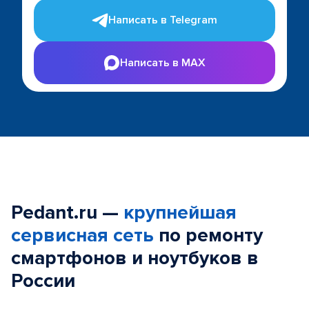
Написать в Telegram
Написать в MAX
Pedant.ru —
крупнейшая
сервисная сеть
по ремонту
смартфонов и ноутбуков в
России