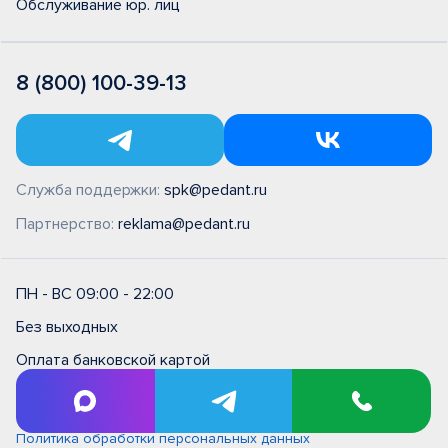
Обслуживание юр. лиц
8 (800) 100-39-13
Служба поддержки:
spk@pedant.ru
Партнерство:
reklama@pedant.ru
ПН - ВС 09:00 - 22:00
Без выходных
Оплата банковской картой
Правила и условия на выполнение ремонтных работ в
сервисном центре типовые (единые)
Политика обработки персональных данных