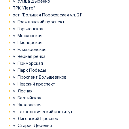
м. Улица Дыбенко
ТРК "Лето"
ост. "Большая Пороховская ул, 21"
м. Гражданский проспект
м. Горьковская
м. Московская
м. Пионерская
м. Елизаровская
м. Чёрная речка
м. Приморская
м. Парк Победы
м. Проспект Большевиков
м. Невский проспект
м. Лесная
м. Балтийская
м. Чкаловская
м. Технологический институт
м. Лиговский Проспект
м. Старая Деревня