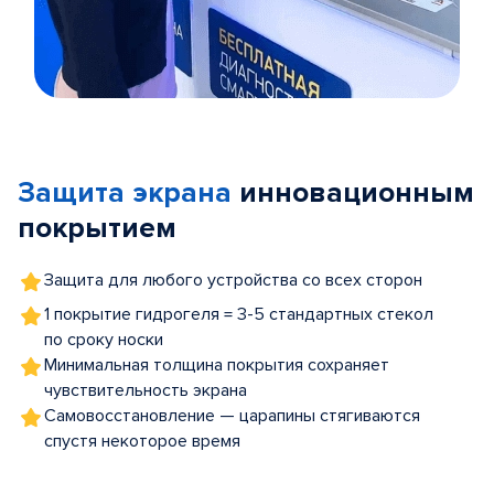
Item
1
of
Защита экрана
инновационным
5
покрытием
Защита для любого устройства со всех сторон
1 покрытие гидрогеля = 3-5 стандартных стекол
по сроку носки
Минимальная толщина покрытия сохраняет
чувствительность экрана
Самовосстановление — царапины стягиваются
спустя некоторое время