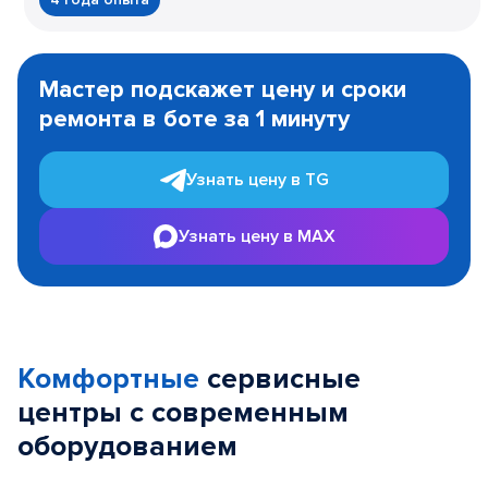
Item
1
Мастер подскажет цену и сроки
of
ремонта в боте за 1 минуту
3
Узнать цену в TG
Узнать цену в MAX
Комфортные
сервисные
центры с современным
оборудованием