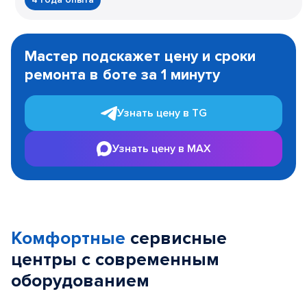
Item
1
Мастер подскажет цену и сроки
of
ремонта в боте за 1 минуту
3
Узнать цену в TG
Узнать цену в MAX
Комфортные
сервисные
центры с современным
оборудованием