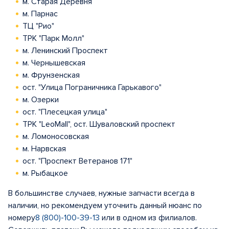
м. Старая Деревня
м. Парнас
ТЦ "Рио"
ТРК "Парк Молл"
м. Ленинский Проспект
м. Чернышевская
м. Фрунзенская
ост. "Улица Пограничника Гарькавого"
м. Озерки
ост. "Плесецкая улица"
ТРК "LeoMall", ост. Шуваловский проспект
м. Ломоносовская
м. Нарвская
ост. "Проспект Ветеранов 171"
м. Рыбацкое
В большинстве случаев, нужные запчасти всегда в
наличии, но рекомендуем уточнить данный нюанс по
номеру
8 (800)-100-39-13
или в одном из филиалов.