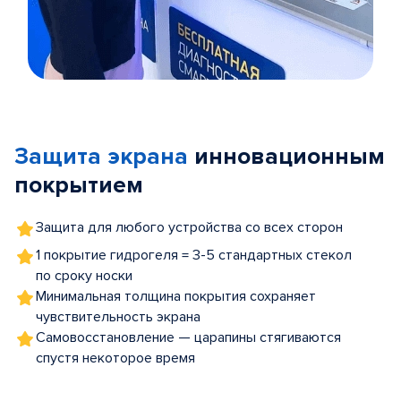
Item
1
of
Защита экрана
инновационным
5
покрытием
Защита для любого устройства со всех сторон
1 покрытие гидрогеля = 3-5 стандартных стекол
по сроку носки
Минимальная толщина покрытия сохраняет
чувствительность экрана
Самовосстановление — царапины стягиваются
спустя некоторое время