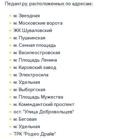
Педант.ру, расположенных по адресам::
м. Звездная
м. Московские ворота
ЖК Шуваловский
м. Пушкинская
м. Сенная площадь
м. Василеостровская
м. Площадь Ленина
м. Кировский завод
м. Электросила
м. Удельная
м. Выборгская
м. Площадь Мужества
м. Комендантский проспект
ост. "Улица Добровольцев"
м. Беговая
м. Удельная
ТРК "Родео Драйв"