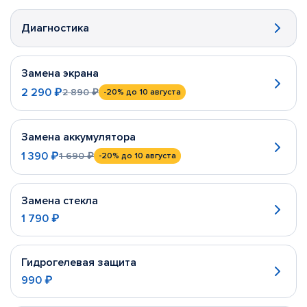
Диагностика
Замена экрана
2 290 ₽
2 890 ₽
-20%
до 10 августа
Замена аккумулятора
1 390 ₽
1 690 ₽
-20%
до 10 августа
Замена стекла
1 790 ₽
Гидрогелевая защита
990 ₽