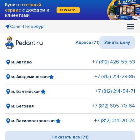
Купите
готовый
сервис
с доходом и
Узнать детали
клиентами
Санкт-Петербург
Адреса (71)
Узнать цену
+7 (812) 426-55-53
м. Автово
+7 (812) 214-28-86
м. Академическая
+7 (812) 214-54-71
м. Балтийская
+7 (812) 605-70-64
м. Беговая
+7 (812) 214-20-24
м. Василеостровская
Показать все (71)