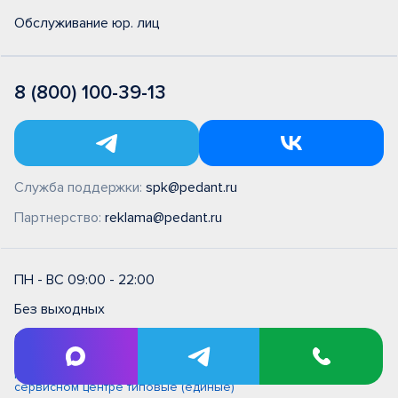
Обслуживание юр. лиц
8 (800) 100-39-13
Служба поддержки:
spk@pedant.ru
Партнерство:
reklama@pedant.ru
ПН - ВС 09:00 - 22:00
Без выходных
Оплата банковской картой
Правила и условия на выполнение ремонтных работ в
сервисном центре типовые (единые)