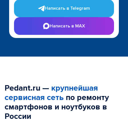
Написать в Telegram
Написать в MAX
Pedant.ru —
крупнейшая
сервисная сеть
по ремонту
смартфонов и ноутбуков в
России