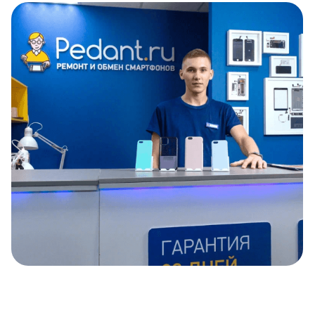
Item
1
of