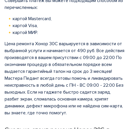
Совершить платеж Вы можете подходящим способом из
перечисленных:
картой Mastercard,
картой Visa,
картой МИР.
Цена ремонта Хонор 30С варьируется в зависимости от
выбранной услуги и начинается от 490 руб. Все действия
производятся в вашем присутствии с 09:00 до 22:00 По
окончании процедур в обязательном порядке всем
выдается гарантийный талон на срок до 3 месяцев!
Мастера Педант всегда готовы помочь и ликвидировать
неисправность в любой день с ПН - ВС 09:00 - 22:00 Без
выходных. Если на гаджете быстро садится заряд,
разбит экран, сломалась основная камера, хрипят
динамики, дефект микрофона или не найдена сим-карта,
вы знаете, где точно помогут.