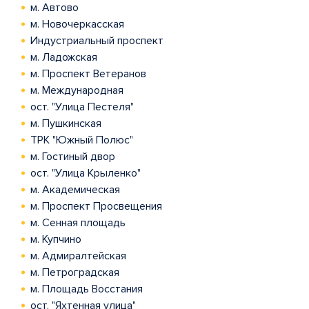
м. Автово
м. Новочеркасская
Индустриальный проспект
м. Ладожская
м. Проспект Ветеранов
м. Международная
ост. "Улица Пестеля"
м. Пушкинская
ТРК "Южный Полюс"
м. Гостиный двор
ост. "Улица Крыленко"
м. Академическая
м. Проспект Просвещения
м. Сенная площадь
м. Купчино
м. Адмиралтейская
м. Петроградская
м. Площадь Восстания
ост. "Яхтенная улица"