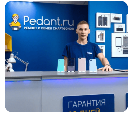
Item
1
of