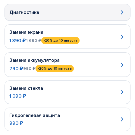
Диагностика
Замена экрана
1 390 ₽
1 690 ₽
-20%
до 10 августа
Замена аккумулятора
790 ₽
990 ₽
-20%
до 10 августа
Замена стекла
1 090 ₽
Гидрогелевая защита
990 ₽