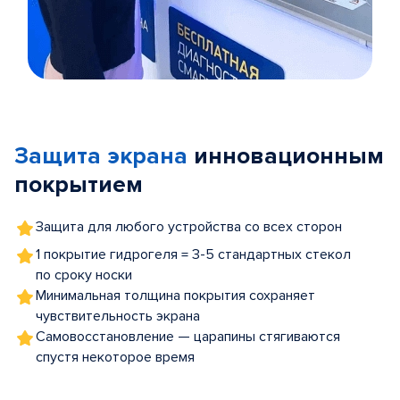
Item
1
of
Защита экрана
инновационным
5
покрытием
Защита для любого устройства со всех сторон
1 покрытие гидрогеля = 3-5 стандартных стекол
по сроку носки
Минимальная толщина покрытия сохраняет
чувствительность экрана
Самовосстановление — царапины стягиваются
спустя некоторое время