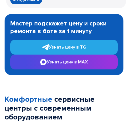
Item
1
Мастер подскажет цену и сроки
of
ремонта в боте за 1 минуту
3
Узнать цену в TG
Узнать цену в MAX
Комфортные
сервисные
центры с современным
оборудованием