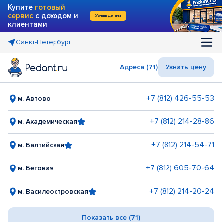
Купите
готовый
сервис
с доходом и
Узнать детали
клиентами
Санкт-Петербург
Адреса (71)
Узнать цену
+7 (812) 426-55-53
м. Автово
+7 (812) 214-28-86
м. Академическая
+7 (812) 214-54-71
м. Балтийская
+7 (812) 605-70-64
м. Беговая
+7 (812) 214-20-24
м. Василеостровская
Показать все (71)