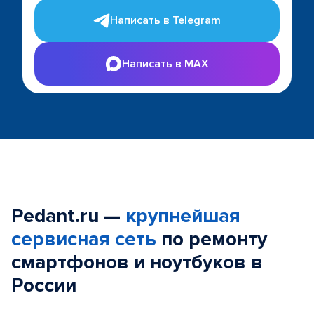
Написать в Telegram
Написать в MAX
Pedant.ru —
крупнейшая
сервисная сеть
по ремонту
смартфонов и ноутбуков в
России