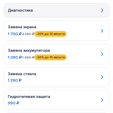
Диагностика
Замена экрана
1 790 ₽
2 190 ₽
-20%
до 10 августа
Замена аккумулятора
1 090 ₽
1 390 ₽
-20%
до 10 августа
Замена стекла
1 390 ₽
Гидрогелевая защита
990 ₽