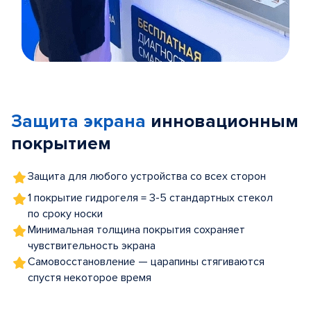
Item
1
of
Защита экрана
инновационным
5
покрытием
Защита для любого устройства со всех сторон
1 покрытие гидрогеля = 3-5 стандартных стекол
по сроку носки
Минимальная толщина покрытия сохраняет
чувствительность экрана
Самовосстановление — царапины стягиваются
спустя некоторое время