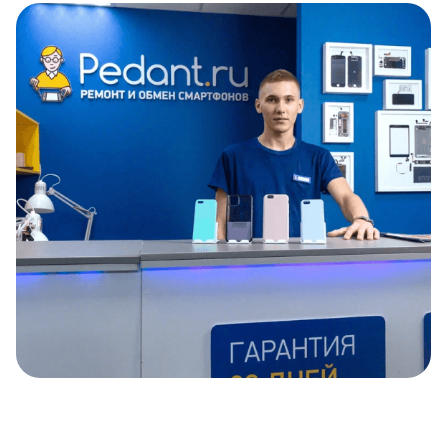
Item
1
of