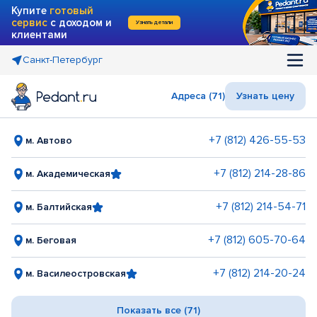
Купите
готовый
сервис
с доходом и
Узнать детали
клиентами
Санкт-Петербург
Адреса (71)
Узнать цену
+7 (812) 426-55-53
м. Автово
+7 (812) 214-28-86
м. Академическая
+7 (812) 214-54-71
м. Балтийская
+7 (812) 605-70-64
м. Беговая
+7 (812) 214-20-24
м. Василеостровская
Показать все (71)