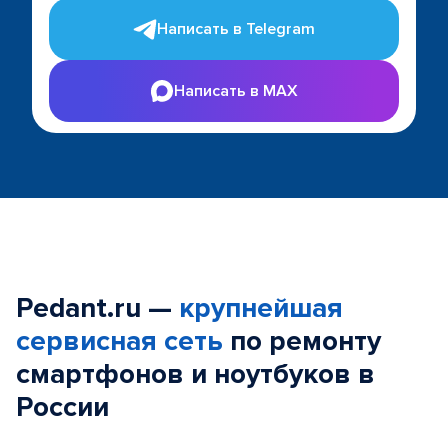
Написать в Telegram
Написать в MAX
Pedant.ru —
крупнейшая
сервисная сеть
по ремонту
смартфонов и ноутбуков в
России