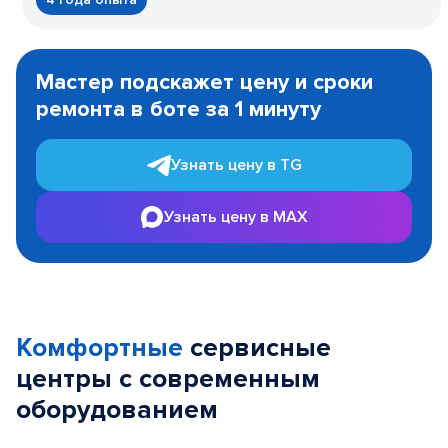
Item
1
Мастер подскажет цену и сроки
of
ремонта в боте за 1 минуту
3
Узнать цену в TG
Узнать цену в MAX
Комфортные
сервисные
центры с современным
оборудованием