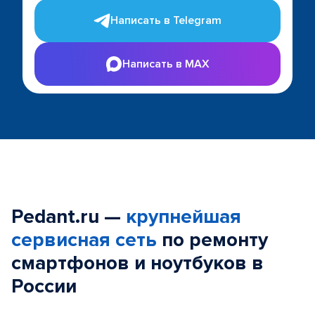
Написать в Telegram
Написать в MAX
Pedant.ru —
крупнейшая
сервисная сеть
по ремонту
смартфонов и ноутбуков в
России