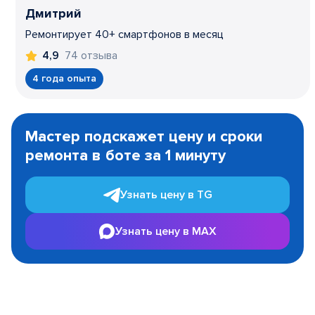
Дмитрий
Ремонтирует 40+ смартфонов в месяц
74 отзыва
4,9
4 года опыта
Item
1
Мастер подскажет цену и сроки
of
ремонта в боте за 1 минуту
3
Узнать цену в TG
Узнать цену в MAX