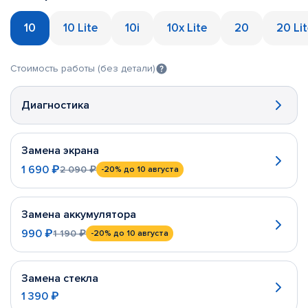
10
10 Lite
10i
10x Lite
20
20 Li
Стоимость работы (без детали)
Диагностика
Замена экрана
1 690 ₽
2 090 ₽
-20%
до 10 августа
Замена аккумулятора
990 ₽
1 190 ₽
-20%
до 10 августа
Замена стекла
1 390 ₽