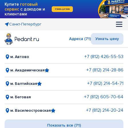
Купите
готовый
сервис
с доходом и
Узнать детали
клиентами
Санкт-Петербург
Адреса (71)
Узнать цену
+7 (812) 426-55-53
м. Автово
+7 (812) 214-28-86
м. Академическая
+7 (812) 214-54-71
м. Балтийская
+7 (812) 605-70-64
м. Беговая
+7 (812) 214-20-24
м. Василеостровская
Показать все (71)