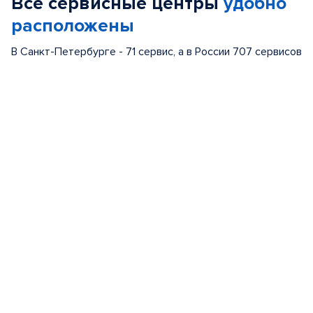
Все сервисные центры
удобно
5
расположены
В Санкт-Петербурге - 71 сервис, а в России 707 сервисов