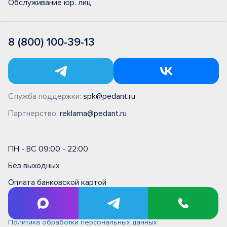
Обслуживание юр. лиц
8 (800) 100-39-13
Служба поддержки:
spk@pedant.ru
Партнерство:
reklama@pedant.ru
ПН - ВС 09:00 - 22:00
Без выходных
Оплата банковской картой
Правила и условия на выполнение ремонтных работ в
сервисном центре типовые (единые)
Политика обработки персональных данных