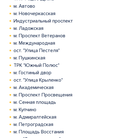
м. Автово
м. Новочеркасская
Индустриальный проспект
м. Ладожская
м. Проспект Ветеранов
м. Международная
ост. "Улица Пестеля"
м. Пушкинская
ТРК "Южный Полюс"
м. Гостиный двор
ост. "Улица Крыленко"
м. Академическая
м. Проспект Просвещения
м. Сенная площадь
м. Купчино
м. Адмиралтейская
м. Петроградская
м. Площадь Восстания