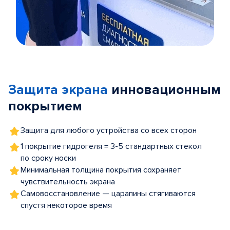
Item
1
of
Защита экрана
инновационным
5
покрытием
Защита для любого устройства со всех сторон
1 покрытие гидрогеля = 3-5 стандартных стекол
по сроку носки
Минимальная толщина покрытия сохраняет
чувствительность экрана
Самовосстановление — царапины стягиваются
спустя некоторое время