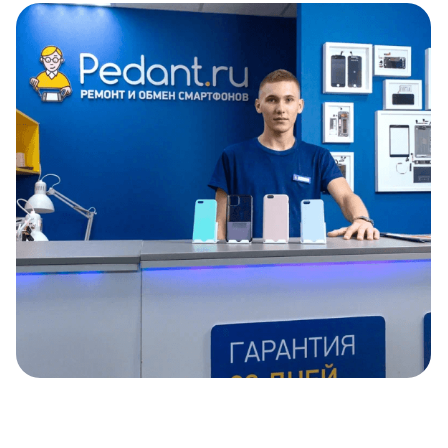
Item
1
of