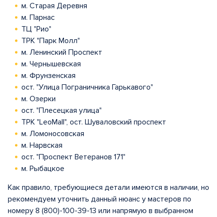
м. Старая Деревня
м. Парнас
ТЦ "Рио"
ТРК "Парк Молл"
м. Ленинский Проспект
м. Чернышевская
м. Фрунзенская
ост. "Улица Пограничника Гарькавого"
м. Озерки
ост. "Плесецкая улица"
ТРК "LeoMall", ост. Шуваловский проспект
м. Ломоносовская
м. Нарвская
ост. "Проспект Ветеранов 171"
м. Рыбацкое
Как правило, требующиеся детали имеются в наличии, но
рекомендуем уточнить данный нюанс у мастеров по
номеру 8 (800)-100-39-13 или напрямую в выбранном