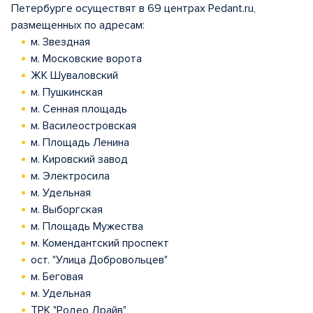
Петербурге осуществят в 69 центрах Pedant.ru,
размещенных по адресам:
м. Звездная
м. Московские ворота
ЖК Шуваловский
м. Пушкинская
м. Сенная площадь
м. Василеостровская
м. Площадь Ленина
м. Кировский завод
м. Электросила
м. Удельная
м. Выборгская
м. Площадь Мужества
м. Комендантский проспект
ост. "Улица Добровольцев"
м. Беговая
м. Удельная
ТРК "Родео Драйв"