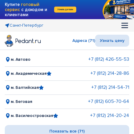
Купите
готовый
сервис
с доходом и
Узнать детали
клиентами
Санкт-Петербург
Адреса (71)
Узнать цену
+7 (812) 426-55-53
м. Автово
+7 (812) 214-28-86
м. Академическая
+7 (812) 214-54-71
м. Балтийская
+7 (812) 605-70-64
м. Беговая
+7 (812) 214-20-24
м. Василеостровская
Показать все (71)