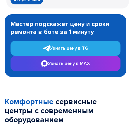
Item
1
Мастер подскажет цену и сроки
of
ремонта в боте за 1 минуту
3
Узнать цену в TG
Узнать цену в MAX
Комфортные
сервисные
центры с современным
оборудованием