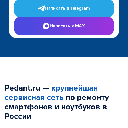
Написать в Telegram
Написать в MAX
Pedant.ru —
крупнейшая
сервисная сеть
по ремонту
смартфонов и ноутбуков в
России