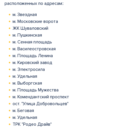
расположенных по адресам::
м. Звездная
м. Московские ворота
ЖК Шуваловский
м. Пушкинская
м. Сенная площадь
м. Василеостровская
м. Площадь Ленина
м. Кировский завод
м. Электросила
м. Удельная
м. Выборгская
м. Площадь Мужества
м. Комендантский проспект
ост. "Улица Добровольцев"
м. Беговая
м. Удельная
ТРК "Родео Драйв"