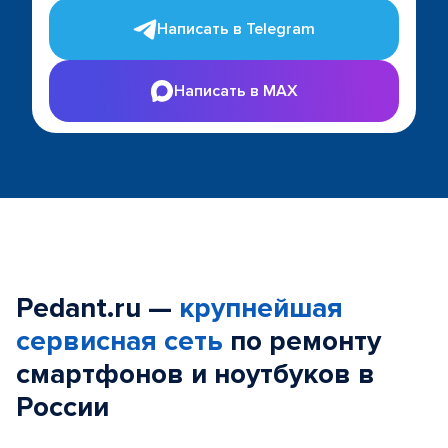
Написать в Telegram
Написать в MAX
Pedant.ru —
крупнейшая
сервисная сеть
по ремонту
смартфонов и ноутбуков в
России