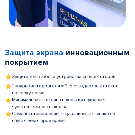
Item
1
of
Защита экрана
инновационным
5
покрытием
Защита для любого устройства со всех сторон
1 покрытие гидрогеля = 3-5 стандартных стекол
по сроку носки
Минимальная толщина покрытия сохраняет
чувствительность экрана
Самовосстановление — царапины стягиваются
спустя некоторое время