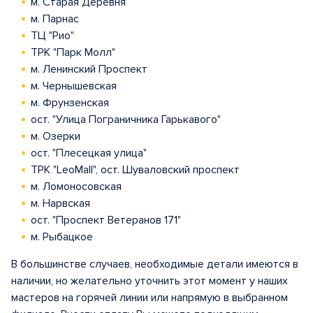
м. Старая Деревня
м. Парнас
ТЦ "Рио"
ТРК "Парк Молл"
м. Ленинский Проспект
м. Чернышевская
м. Фрунзенская
ост. "Улица Пограничника Гарькавого"
м. Озерки
ост. "Плесецкая улица"
ТРК "LeoMall", ост. Шуваловский проспект
м. Ломоносовская
м. Нарвская
ост. "Проспект Ветеранов 171"
м. Рыбацкое
В большинстве случаев, необходимые детали имеются в
наличии, но желательно уточнить этот момент у наших
мастеров на горячей линии или напрямую в выбранном