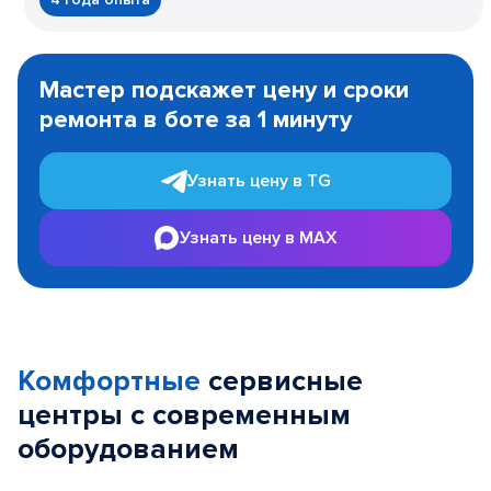
Item
1
Мастер подскажет цену и сроки
of
ремонта в боте за 1 минуту
3
Узнать цену в TG
Узнать цену в MAX
Комфортные
сервисные
центры с современным
оборудованием