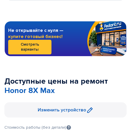
Не открывайте с нуля —
купите готовый бизнес!
Смотреть
варианты
Доступные цены на ремонт
Honor 8X Max
Изменить устройство
Стоимость работы (без детали)