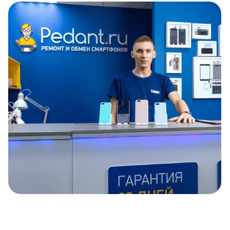
Item
1
of