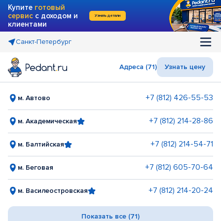
Купите
готовый
сервис
с доходом и
Узнать детали
клиентами
Санкт-Петербург
Адреса (71)
Узнать цену
+7 (812) 426-55-53
м. Автово
+7 (812) 214-28-86
м. Академическая
+7 (812) 214-54-71
м. Балтийская
+7 (812) 605-70-64
м. Беговая
+7 (812) 214-20-24
м. Василеостровская
Показать все (71)