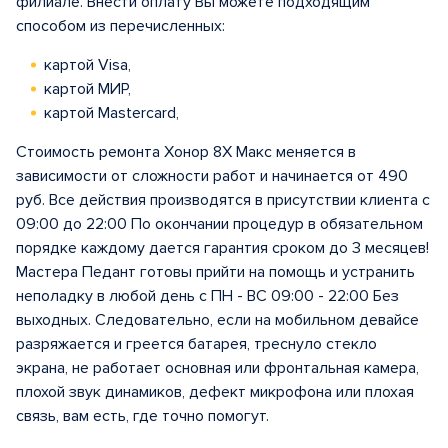
филиале. Внести оплату Вы можете подходящим
способом из перечисленных:
картой Visa,
картой МИР,
картой Mastercard,
Стоимость ремонта Хонор 8Х Макс меняется в
зависимости от сложности работ и начинается от 490
руб. Все действия производятся в присутствии клиента с
09:00 до 22:00 По окончании процедур в обязательном
порядке каждому дается гарантия сроком до 3 месяцев!
Мастера Педант готовы прийти на помощь и устранить
неполадку в любой день с ПН - ВС 09:00 - 22:00 Без
выходных. Следовательно, если на мобильном девайсе
разряжается и греется батарея, треснуло стекло
экрана, не работает основная или фронтальная камера,
плохой звук динамиков, дефект микрофона или плохая
связь, вам есть, где точно помогут.