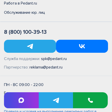
Работа в Pedant.ru
Обслуживание юр. лиц
8 (800) 100-39-13
Служба поддержки:
spk@pedant.ru
Партнерство:
reklama@pedant.ru
ПН - ВС 09:00 - 22:00
Без выходных
Оплата банковской картой
Правила и условия на выполнение ремонтных работ в