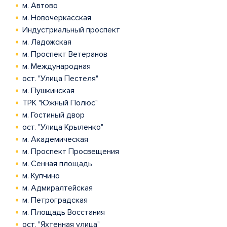
м. Автово
м. Новочеркасская
Индустриальный проспект
м. Ладожская
м. Проспект Ветеранов
м. Международная
ост. "Улица Пестеля"
м. Пушкинская
ТРК "Южный Полюс"
м. Гостиный двор
ост. "Улица Крыленко"
м. Академическая
м. Проспект Просвещения
м. Сенная площадь
м. Купчино
м. Адмиралтейская
м. Петроградская
м. Площадь Восстания
ост. "Яхтенная улица"