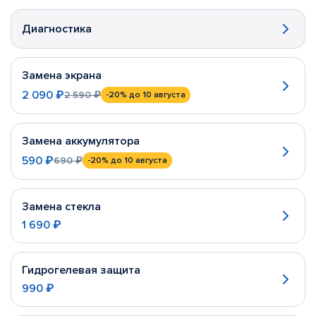
Диагностика
Замена экрана
2 090 ₽
2 590 ₽
-20%
до 10 августа
Замена аккумулятора
590 ₽
690 ₽
-20%
до 10 августа
Замена стекла
1 690 ₽
Гидрогелевая защита
990 ₽