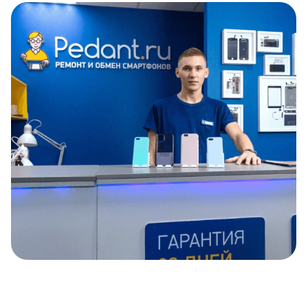
Item
1
of