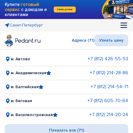
Купите
готовый
сервис
с доходом и
Узнать детали
клиентами
Санкт-Петербург
Адреса (71)
Узнать цену
+7 (812) 426-55-53
м. Автово
+7 (812) 214-28-86
м. Академическая
+7 (812) 214-54-71
м. Балтийская
+7 (812) 605-70-64
м. Беговая
+7 (812) 214-20-24
м. Василеостровская
Показать все (71)