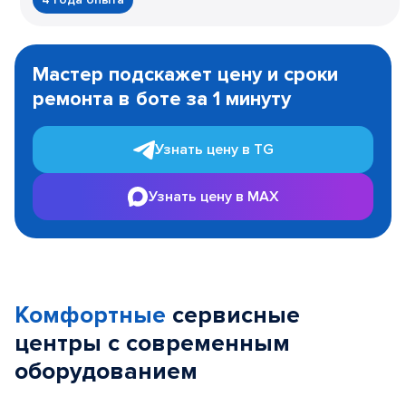
Item
1
Мастер подскажет цену и сроки
of
ремонта в боте за 1 минуту
3
Узнать цену в TG
Узнать цену в MAX
Комфортные
сервисные
центры с современным
оборудованием