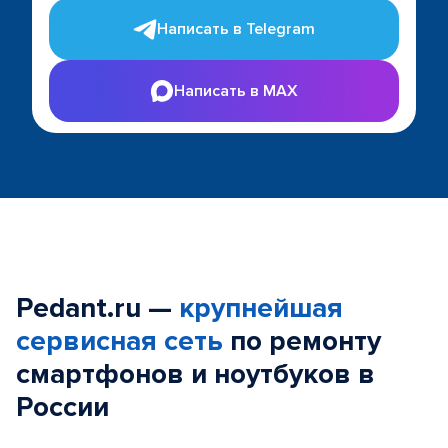
Написать в Telegram
Написать в MAX
Pedant.ru —
крупнейшая
сервисная сеть
по ремонту
смартфонов и ноутбуков в
России