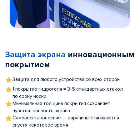
Item
1
of
Защита экрана
инновационным
5
покрытием
Защита для любого устройства со всех сторон
1 покрытие гидрогеля = 3-5 стандартных стекол
по сроку носки
Минимальная толщина покрытия сохраняет
чувствительность экрана
Самовосстановление — царапины стягиваются
спустя некоторое время