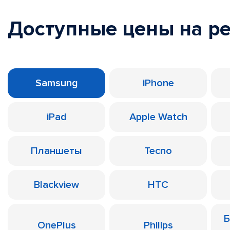
Доступные цены на р
Samsung
iPhone
iPad
Apple Watch
Планшеты
Tecno
Blackview
HTC
Б
OnePlus
Philips