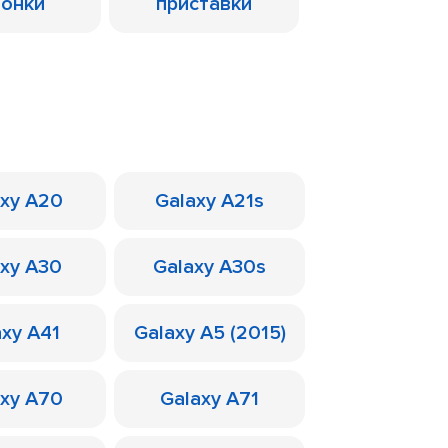
лонки
приставки
axy A20
Galaxy A21s
axy A30
Galaxy A30s
axy A41
Galaxy A5 (2015)
axy A70
Galaxy A71