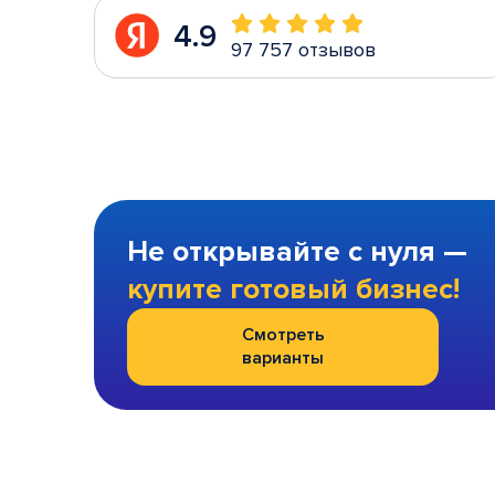
4.9
97 757 отзывов
Не открывайте с нуля —
купите готовый бизнес!
Смотреть
варианты