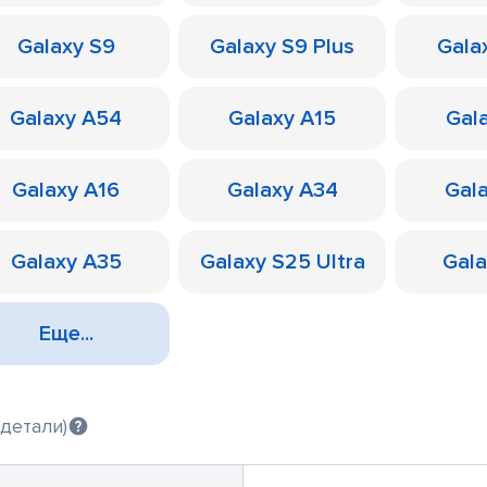
Galaxy S9
Galaxy S9 Plus
Galax
Galaxy A54
Galaxy A15
Gal
Galaxy A16
Galaxy A34
Gal
Galaxy A35
Galaxy S25 Ultra
Gal
Еще...
детали)