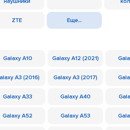
наушники
ко
ZTE
Еще...
Galaxy A10
Galaxy A12 (2021)
Gal
alaxy A3 (2016)
Galaxy A3 (2017)
Gal
Galaxy A33
Galaxy A40
Gal
Galaxy A52
Galaxy A53
Gal