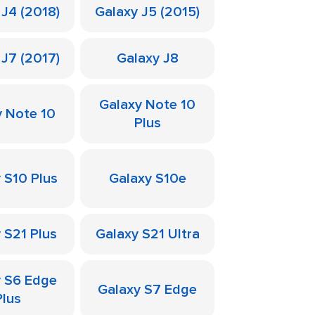
 J4 (2018)
Galaxy J5 (2015)
 J7 (2017)
Galaxy J8
Galaxy Note 10
y Note 10
Plus
 S10 Plus
Galaxy S10e
 S21 Plus
Galaxy S21 Ultra
y S6 Edge
Galaxy S7 Edge
Plus