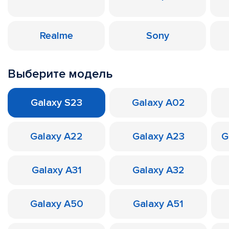
Realme
Sony
Выберите модель
Galaxy S23
Galaxy A02
Galaxy A22
Galaxy A23
G
Galaxy A31
Galaxy A32
Galaxy A50
Galaxy A51