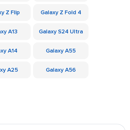
y Z Flip
Galaxy Z Fold 4
axy A13
Galaxy S24 Ultra
axy A14
Galaxy A55
axy A25
Galaxy A56