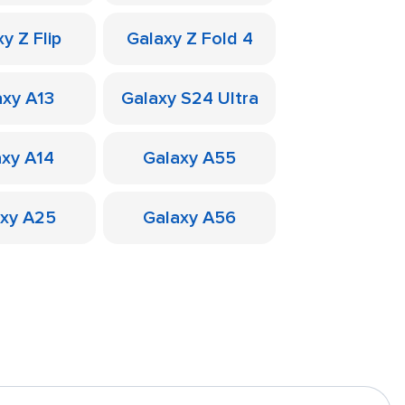
y Z Flip
Galaxy Z Fold 4
axy A13
Galaxy S24 Ultra
axy A14
Galaxy A55
axy A25
Galaxy A56