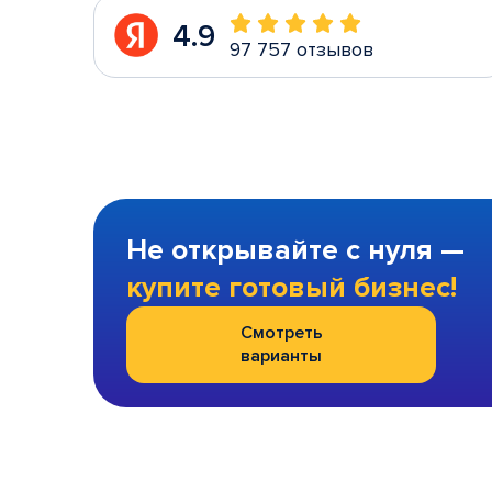
4.9
97 757 отзывов
Не открывайте с нуля —
купите готовый бизнес!
Смотреть
варианты