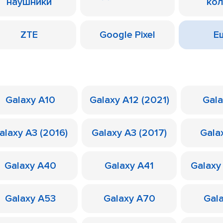
наушники
ко
ZTE
Google Pixel
Ещ
Galaxy A10
Galaxy A12 (2021)
Gal
alaxy A3 (2016)
Galaxy A3 (2017)
Gala
Galaxy A40
Galaxy A41
Galaxy
Galaxy A53
Galaxy A70
Gal