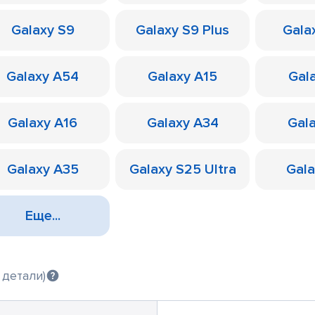
Galaxy S9
Galaxy S9 Plus
Galax
Galaxy A54
Galaxy A15
Gal
Galaxy A16
Galaxy A34
Gal
Galaxy A35
Galaxy S25 Ultra
Gal
Еще...
 детали)