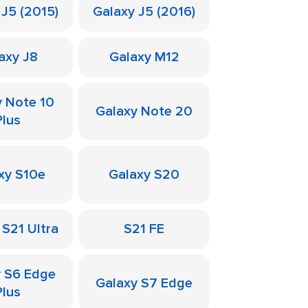
 J5 (2015)
Galaxy J5 (2016)
axy J8
Galaxy M12
y Note 10
Galaxy Note 20
Plus
xy S10e
Galaxy S20
 S21 Ultra
S21 FE
y S6 Edge
Galaxy S7 Edge
Plus