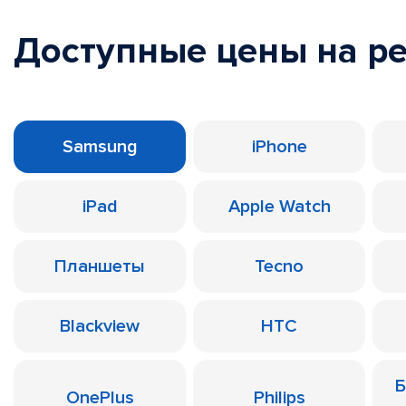
Доступные цены на р
Samsung
iPhone
iPad
Apple Watch
Планшеты
Tecno
Blackview
HTC
Б
OnePlus
Philips