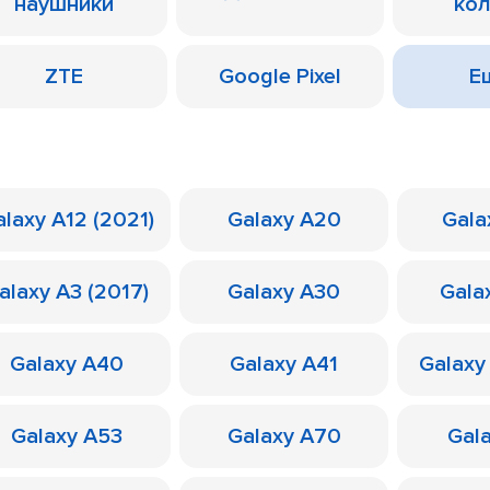
наушники
ко
ZTE
Google Pixel
Ещ
laxy A12 (2021)
Galaxy A20
Gala
alaxy A3 (2017)
Galaxy A30
Gala
Galaxy A40
Galaxy A41
Galaxy
Galaxy A53
Galaxy A70
Gal