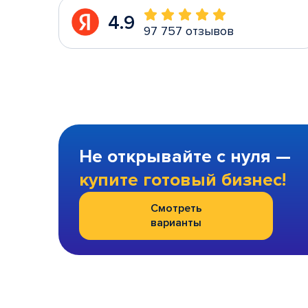
4.9
97 757 отзывов
Не открывайте с нуля —
купите готовый бизнес!
Смотреть
варианты