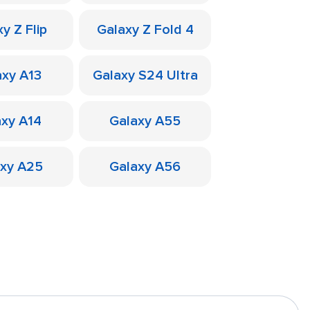
y Z Flip
Galaxy Z Fold 4
axy A13
Galaxy S24 Ultra
axy A14
Galaxy A55
axy A25
Galaxy A56