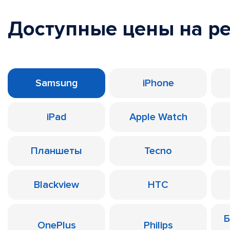
Доступные цены на р
Samsung
iPhone
iPad
Apple Watch
Планшеты
Tecno
Blackview
HTC
Б
OnePlus
Philips