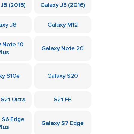
 J5 (2015)
Galaxy J5 (2016)
axy J8
Galaxy M12
y Note 10
Galaxy Note 20
Plus
xy S10e
Galaxy S20
 S21 Ultra
S21 FE
y S6 Edge
Galaxy S7 Edge
Plus