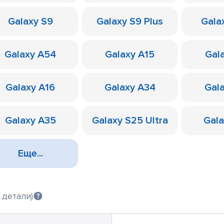
Galaxy S9
Galaxy S9 Plus
Galax
Galaxy A54
Galaxy A15
Gal
Galaxy A16
Galaxy A34
Gal
Galaxy A35
Galaxy S25 Ultra
Gal
Еще...
 детали)