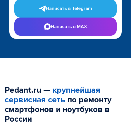
Написать в Telegram
Написать в MAX
Pedant.ru —
крупнейшая
сервисная сеть
по ремонту
смартфонов и ноутбуков в
России