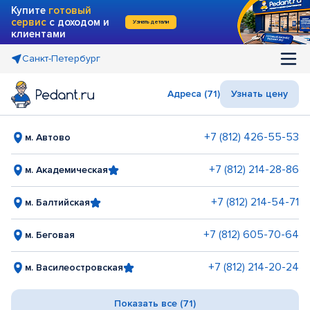
Купите
готовый
сервис
с доходом и
Узнать детали
клиентами
Санкт-Петербург
Адреса (71)
Узнать цену
+7 (812) 426-55-53
м. Автово
+7 (812) 214-28-86
м. Академическая
+7 (812) 214-54-71
м. Балтийская
+7 (812) 605-70-64
м. Беговая
+7 (812) 214-20-24
м. Василеостровская
Показать все (71)