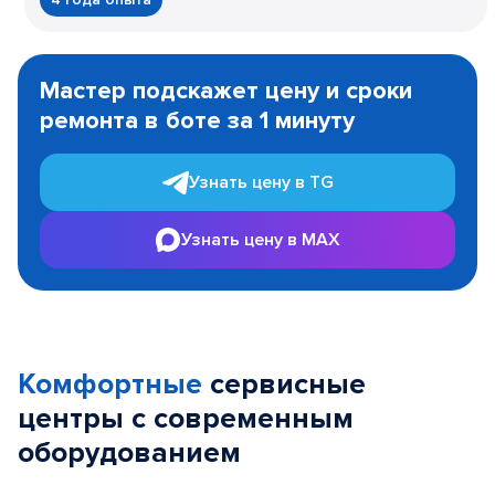
Item
1
Мастер подскажет цену и сроки
of
ремонта в боте за 1 минуту
3
Узнать цену в TG
Узнать цену в MAX
Комфортные
сервисные
центры с современным
оборудованием