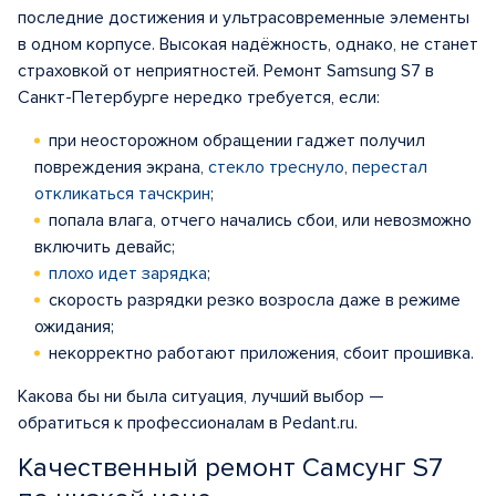
последние достижения и ультрасовременные элементы
в одном корпусе. Высокая надёжность, однако, не станет
страховкой от неприятностей. Ремонт Samsung S7 в
Санкт-Петербурге нередко требуется, если:
при неосторожном обращении гаджет получил
повреждения экрана,
стекло треснуло
,
перестал
откликаться тачскрин
;
попала влага, отчего начались сбои, или невозможно
включить девайс;
плохо идет зарядка
;
скорость разрядки резко возросла даже в режиме
ожидания;
некорректно работают приложения, сбоит прошивка.
Какова бы ни была ситуация, лучший выбор —
обратиться к профессионалам в Pedant.ru.
Качественный ремонт Самсунг S7