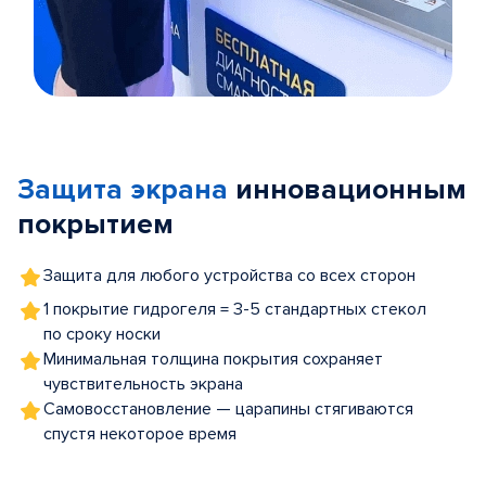
Item
1
of
Защита экрана
инновационным
5
покрытием
Защита для любого устройства со всех сторон
1 покрытие гидрогеля = 3-5 стандартных стекол
по сроку носки
Минимальная толщина покрытия сохраняет
чувствительность экрана
Самовосстановление — царапины стягиваются
спустя некоторое время