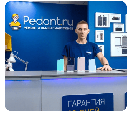
Item
1
of