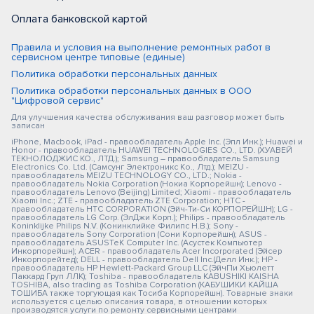
Оплата банковской картой
Правила и условия на выполнение ремонтных работ в
сервисном центре типовые (единые)
Политика обработки персональных данных
Политика обработки персональных данных в ООО
"Цифровой сервис"
Для улучшения качества обслуживания ваш разговор может быть
записан
iPhone, Macbook, iPad - правообладатель Apple Inc. (Эпл Инк.); Huawei и
Honor - правообладатель HUAWEI TECHNOLOGIES CO., LTD. (ХУАВЕЙ
ТЕКНОЛОДЖИС КО., ЛТД.); Samsung – правообладатель Samsung
Electronics Co. Ltd. (Самсунг Электроникс Ко., Лтд.); MEIZU -
правообладатель MEIZU TECHNOLOGY CO., LTD.; Nokia -
правообладатель Nokia Corporation (Нокиа Корпорейшн); Lenovo -
правообладатель Lenovo (Beijing) Limited; Xiaomi - правообладатель
Xiaomi Inc.; ZTE - правообладатель ZTE Corporation; HTC -
правообладатель HTC CORPORATION (Эйч-Ти-Си КОРПОРЕЙШН); LG -
правообладатель LG Corp. (ЭлДжи Корп.); Philips - правообладатель
Koninklijke Philips N.V. (Конинклийке Филипс Н.В.); Sony -
правообладатель Sony Corporation (Сони Корпорейшн); ASUS -
правообладатель ASUSTeK Computer Inc. (Асустек Компьютер
Инкорпорейшн); ACER - правообладатель Acer Incorporated (Эйсер
Инкорпорейтед); DELL - правообладатель Dell Inc.(Делл Инк.); HP -
правообладатель HP Hewlett-Packard Group LLC (ЭйчПи Хьюлетт
Паккард Груп ЛЛК); Toshiba - правообладатель KABUSHIKI KAISHA
TOSHIBA, also trading as Toshiba Corporation (КАБУШИКИ КАЙША
ТОШИБА также торгующая как Тосиба Корпорейшн). Товарные знаки
используется с целью описания товара, в отношении которых
производятся услуги по ремонту сервисными центрами