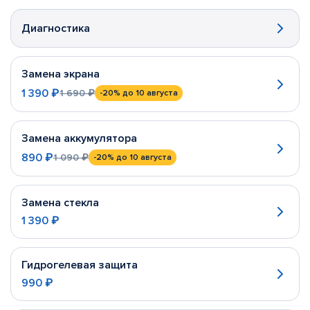
Диагностика
Замена экрана
1 390 ₽
1 690 ₽
-20%
до 10 августа
Замена аккумулятора
890 ₽
1 090 ₽
-20%
до 10 августа
Замена стекла
1 390 ₽
Гидрогелевая защита
990 ₽