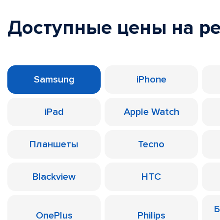
Доступные цены на р
Samsung
iPhone
iPad
Apple Watch
Планшеты
Tecno
Blackview
HTC
Б
OnePlus
Philips