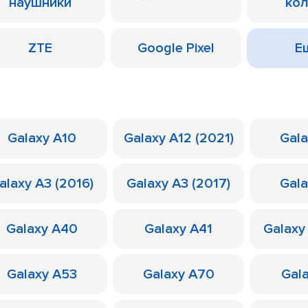
наушники
ко
ZTE
Google Pixel
Ещ
Galaxy A10
Galaxy A12 (2021)
Gal
alaxy A3 (2016)
Galaxy A3 (2017)
Gal
Galaxy A40
Galaxy A41
Galaxy
Galaxy A53
Galaxy A70
Gal