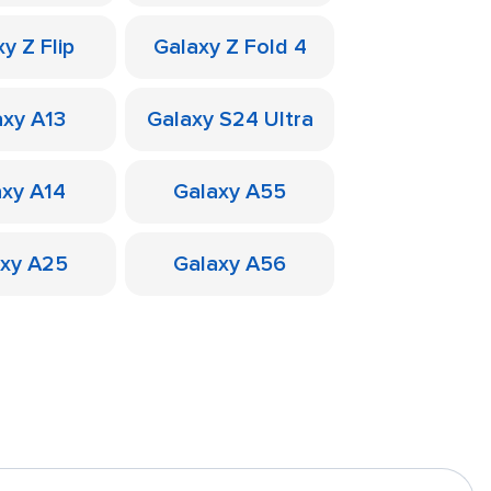
y Z Flip
Galaxy Z Fold 4
axy A13
Galaxy S24 Ultra
axy A14
Galaxy A55
axy A25
Galaxy A56