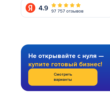
4.9
97 757 отзывов
Не открывайте с нуля —
купите готовый бизнес!
Смотреть
варианты