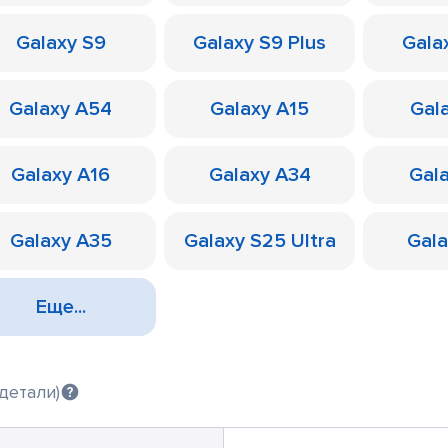
Galaxy S9
Galaxy S9 Plus
Galax
Galaxy A54
Galaxy A15
Gal
Galaxy A16
Galaxy A34
Gal
Galaxy A35
Galaxy S25 Ultra
Gal
Еще...
детали)