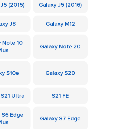
 J5 (2015)
Galaxy J5 (2016)
axy J8
Galaxy M12
y Note 10
Galaxy Note 20
Plus
xy S10e
Galaxy S20
 S21 Ultra
S21 FE
y S6 Edge
Galaxy S7 Edge
Plus