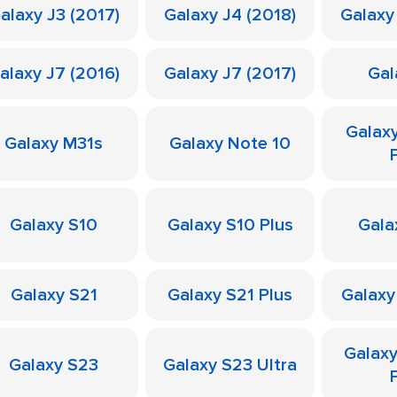
alaxy J3 (2017)
Galaxy J4 (2018)
Galaxy
alaxy J7 (2016)
Galaxy J7 (2017)
Gal
Galax
Galaxy M31s
Galaxy Note 10
Galaxy S10
Galaxy S10 Plus
Gala
Galaxy S21
Galaxy S21 Plus
Galaxy
Galax
Galaxy S23
Galaxy S23 Ultra