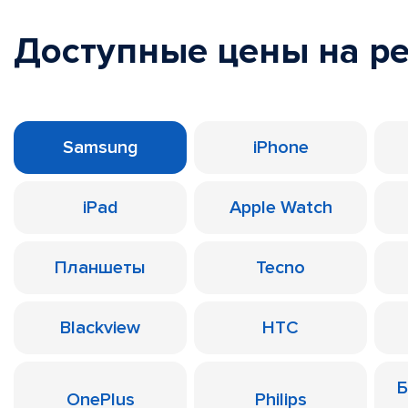
Доступные цены на р
Samsung
iPhone
iPad
Apple Watch
Планшеты
Tecno
Blackview
HTC
Б
OnePlus
Philips