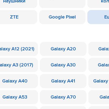
наушники
ко
ZTE
Google Pixel
Ещ
laxy A12 (2021)
Galaxy A20
Gala
alaxy A3 (2017)
Galaxy A30
Gala
Galaxy A40
Galaxy A41
Galaxy
Galaxy A53
Galaxy A70
Gal