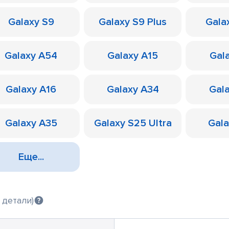
Galaxy S9
Galaxy S9 Plus
Galax
Galaxy A54
Galaxy A15
Gal
Galaxy A16
Galaxy A34
Gal
Galaxy A35
Galaxy S25 Ultra
Gal
Еще...
 детали)