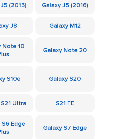
 J5 (2015)
Galaxy J5 (2016)
axy J8
Galaxy M12
y Note 10
Galaxy Note 20
Plus
xy S10e
Galaxy S20
 S21 Ultra
S21 FE
y S6 Edge
Galaxy S7 Edge
Plus