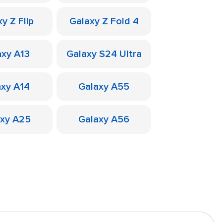
y Z Flip
Galaxy Z Fold 4
axy A13
Galaxy S24 Ultra
axy A14
Galaxy A55
axy A25
Galaxy A56