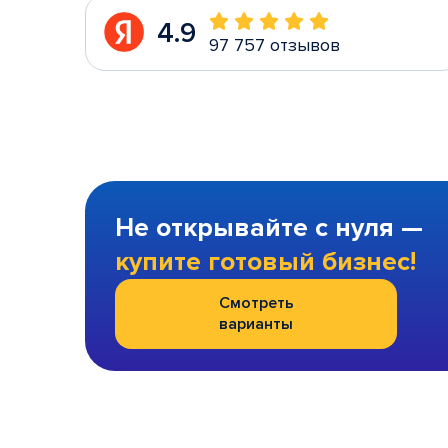
4.9
97 757 отзывов
Не открывайте с нуля —
купите готовый бизнес!
Смотреть
варианты