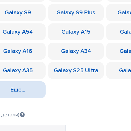
Galaxy S9
Galaxy S9 Plus
Galax
Galaxy A54
Galaxy A15
Gal
Galaxy A16
Galaxy A34
Gal
Galaxy A35
Galaxy S25 Ultra
Gal
Еще...
 детали)