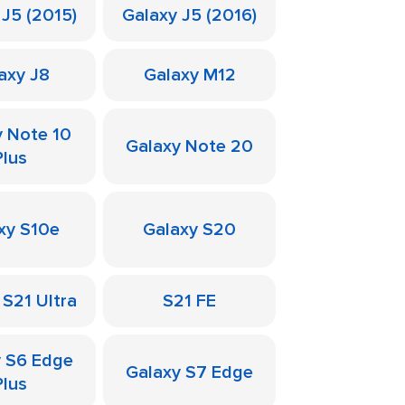
 J5 (2015)
Galaxy J5 (2016)
axy J8
Galaxy M12
y Note 10
Galaxy Note 20
Plus
xy S10e
Galaxy S20
 S21 Ultra
S21 FE
y S6 Edge
Galaxy S7 Edge
Plus