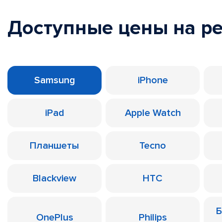
Доступные цены на р
Samsung
iPhone
iPad
Apple Watch
Планшеты
Tecno
Blackview
HTC
Б
OnePlus
Philips