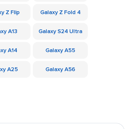
y Z Flip
Galaxy Z Fold 4
axy A13
Galaxy S24 Ultra
axy A14
Galaxy A55
axy A25
Galaxy A56