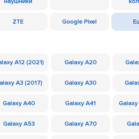
наушники
ко
ZTE
Google Pixel
Ещ
laxy A12 (2021)
Galaxy A20
Gala
alaxy A3 (2017)
Galaxy A30
Gala
Galaxy A40
Galaxy A41
Galaxy
Galaxy A53
Galaxy A70
Gal