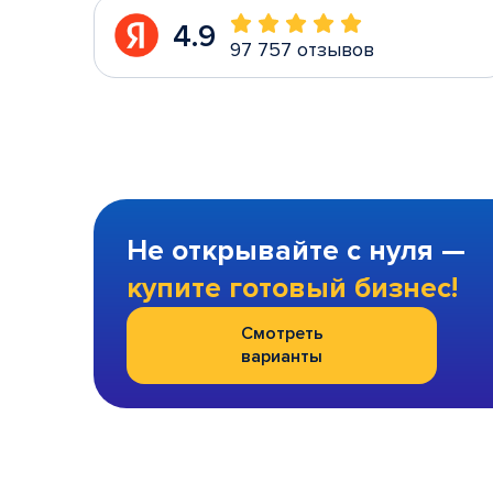
4.9
97 757 отзывов
Не открывайте с нуля —
купите готовый бизнес!
Смотреть
варианты