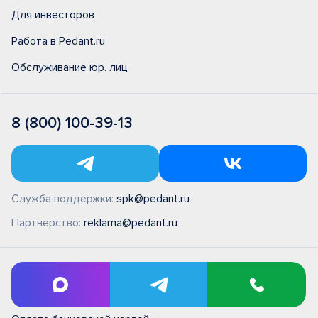
Для инвесторов
Работа в Pedant.ru
Обслуживание юр. лиц
8 (800) 100-39-13
Служба поддержки:
spk@pedant.ru
Партнерство:
reklama@pedant.ru
ПН - ВС 09:00 - 22:00
Без выходных