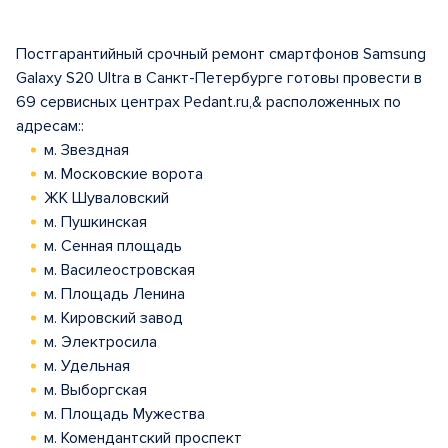
Постгарантийный срочный ремонт смартфонов Samsung
Galaxy S20 Ultra в Санкт-Петербурге готовы провести в
69 сервисных центрах Pedant.ru,& расположенных по
адресам::
м. Звездная
м. Московские ворота
ЖК Шуваловский
м. Пушкинская
м. Сенная площадь
м. Василеостровская
м. Площадь Ленина
м. Кировский завод
м. Электросила
м. Удельная
м. Выборгская
м. Площадь Мужества
м. Комендантский проспект