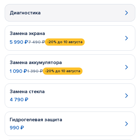
Диагностика
Замена экрана
5 990 ₽
7 490 ₽
-20%
до 10 августа
Замена аккумулятора
1 090 ₽
1 390 ₽
-20%
до 10 августа
Замена стекла
4 790 ₽
Гидрогелевая защита
990 ₽