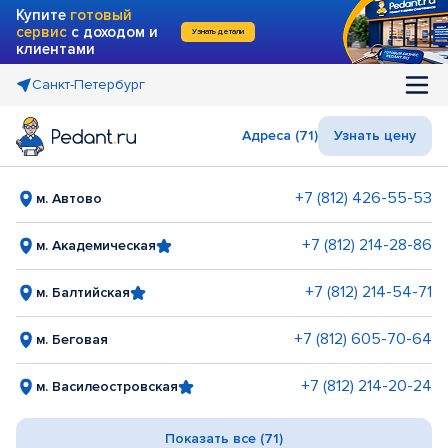
Купите
готовый
сервис
с доходом и
Узнать детали
клиентами
Санкт-Петербург
Адреса (71)
Узнать цену
+7 (812) 426-55-53
м. Автово
+7 (812) 214-28-86
м. Академическая
+7 (812) 214-54-71
м. Балтийская
+7 (812) 605-70-64
м. Беговая
+7 (812) 214-20-24
м. Василеостровская
Показать все (71)