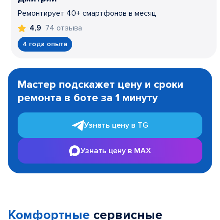
Ремонтирует 40+ смартфонов в месяц
74 отзыва
4,9
4 года опыта
Item
1
Мастер подскажет цену и сроки
of
ремонта в боте за 1 минуту
3
Узнать цену в TG
Узнать цену в MAX
Комфортные
сервисные