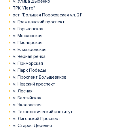
м. Улица Дыбенко
ТРК "Лето"
ост. "Большая Пороховская ул, 21"
м. Гражданский проспект
м. Горьковская
м. Московская
м. Пионерская
м. Елизаровская
м. Чёрная речка
м. Приморская
м. Парк Победы
м. Проспект Большевиков
м. Невский проспект
м. Лесная
м. Балтийская
м. Чкаловская
м. Технологический институт
м. Лиговский Проспект
м. Старая Деревня