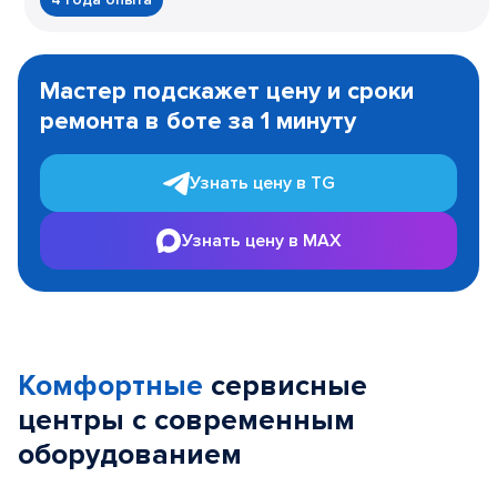
Item
1
Мастер подскажет цену и сроки
of
ремонта в боте за 1 минуту
3
Узнать цену в TG
Узнать цену в MAX
Комфортные
сервисные
центры с современным
оборудованием