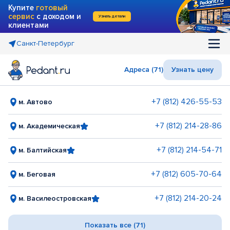
Купите
готовый
сервис
с доходом и
Узнать детали
клиентами
Санкт-Петербург
Адреса (71)
Узнать цену
+7 (812) 426-55-53
м. Автово
+7 (812) 214-28-86
м. Академическая
+7 (812) 214-54-71
м. Балтийская
+7 (812) 605-70-64
м. Беговая
+7 (812) 214-20-24
м. Василеостровская
Показать все (71)