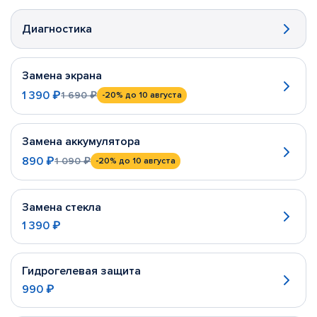
Диагностика
Замена экрана
1 390 ₽
1 690 ₽
-20%
до 10 августа
Замена аккумулятора
890 ₽
1 090 ₽
-20%
до 10 августа
Замена стекла
1 390 ₽
Гидрогелевая защита
990 ₽