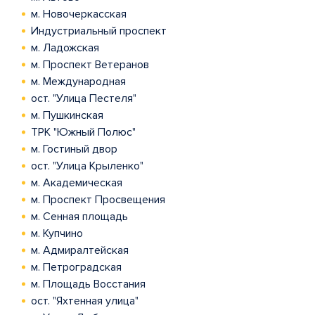
м. Новочеркасская
Индустриальный проспект
м. Ладожская
м. Проспект Ветеранов
м. Международная
ост. "Улица Пестеля"
м. Пушкинская
ТРК "Южный Полюс"
м. Гостиный двор
ост. "Улица Крыленко"
м. Академическая
м. Проспект Просвещения
м. Сенная площадь
м. Купчино
м. Адмиралтейская
м. Петроградская
м. Площадь Восстания
ост. "Яхтенная улица"