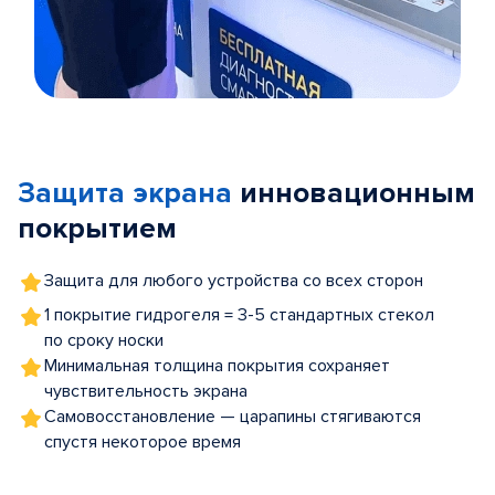
Item
1
of
Защита экрана
инновационным
5
покрытием
Защита для любого устройства со всех сторон
1 покрытие гидрогеля = 3-5 стандартных стекол
по сроку носки
Минимальная толщина покрытия сохраняет
чувствительность экрана
Самовосстановление — царапины стягиваются
спустя некоторое время