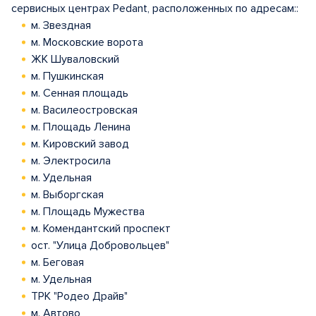
сервисных центрах Pedant, расположенных по адресам::
м. Звездная
м. Московские ворота
ЖК Шуваловский
м. Пушкинская
м. Сенная площадь
м. Василеостровская
м. Площадь Ленина
м. Кировский завод
м. Электросила
м. Удельная
м. Выборгская
м. Площадь Мужества
м. Комендантский проспект
ост. "Улица Добровольцев"
м. Беговая
м. Удельная
ТРК "Родео Драйв"
м. Автово