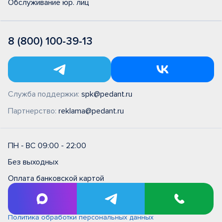
Обслуживание юр. лиц
8 (800) 100-39-13
Служба поддержки:
spk@pedant.ru
Партнерство:
reklama@pedant.ru
ПН - ВС 09:00 - 22:00
Без выходных
Оплата банковской картой
Правила и условия на выполнение ремонтных работ в
сервисном центре типовые (единые)
Политика обработки персональных данных