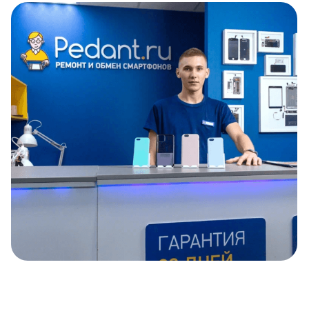
Item
1
of