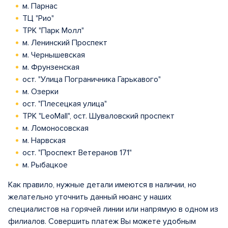
м. Парнас
ТЦ "Рио"
ТРК "Парк Молл"
м. Ленинский Проспект
м. Чернышевская
м. Фрунзенская
ост. "Улица Пограничника Гарькавого"
м. Озерки
ост. "Плесецкая улица"
ТРК "LeoMall", ост. Шуваловский проспект
м. Ломоносовская
м. Нарвская
ост. "Проспект Ветеранов 171"
м. Рыбацкое
Как правило, нужные детали имеются в наличии, но
желательно уточнить данный нюанс у наших
специалистов на горячей линии или напрямую в одном из
филиалов. Совершить платеж Вы можете удобным