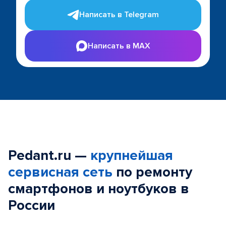
Написать в Telegram
Написать в MAX
Pedant.ru —
крупнейшая
сервисная сеть
по ремонту
смартфонов и ноутбуков в
России