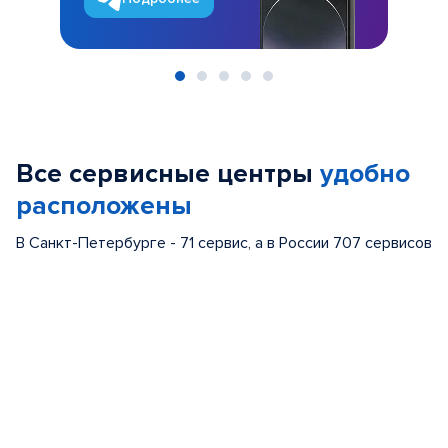
Item
1
of
Все сервисные центры
удобно
5
расположены
В Санкт-Петербурге - 71 сервис, а в России 707 сервисов