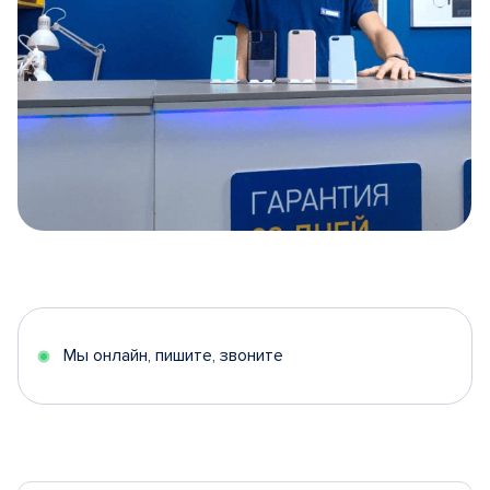
Item
1
of
5
Мы онлайн, пишите, звоните