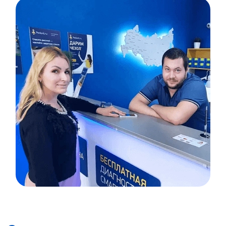
Item
1
of