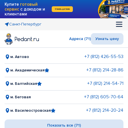
Купите
готовый
сервис
с доходом и
Узнать детали
клиентами
Санкт-Петербург
Адреса (71)
Узнать цену
+7 (812) 426-55-53
м. Автово
+7 (812) 214-28-86
м. Академическая
+7 (812) 214-54-71
м. Балтийская
+7 (812) 605-70-64
м. Беговая
+7 (812) 214-20-24
м. Василеостровская
Показать все (71)