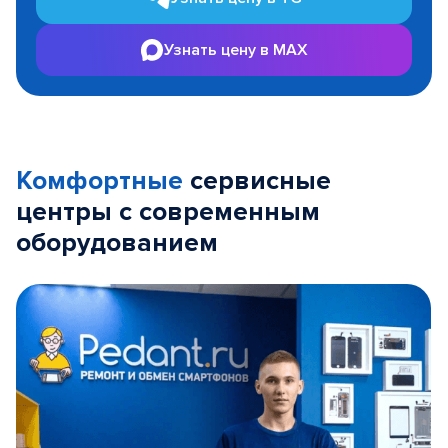
Узнать цену в MAX
Комфортные
сервисные
центры с современным
оборудованием