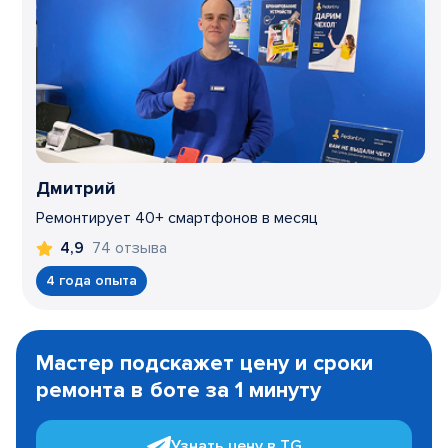
Дмитрий
Ремонтирует 40+ смартфонов в месяц
74 отзыва
4,9
4 года опыта
Item
1
Мастер подскажет цену и сроки
of
ремонта в боте за 1 минуту
3
Узнать цену в TG