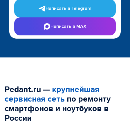
Написать в Telegram
Написать в MAX
Pedant.ru —
крупнейшая
сервисная сеть
по ремонту
смартфонов и ноутбуков в
России