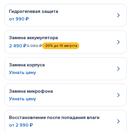
Гидрогелевая защита
от
990 ₽
Замена аккумулятора
2 490 ₽
3 090 ₽
-20%
до 10 августа
Замена корпуса
Узнать цену
Замена микрофона
Узнать цену
Восстановление после попадания влаги
от
2 990 ₽