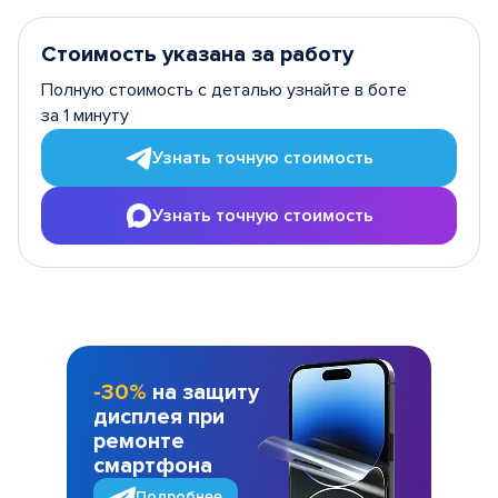
Стоимость указана за работу
Полную стоимость с деталью узнайте в боте
за 1 минуту
Узнать точную стоимость
Узнать точную стоимость
-30%
на защиту
дисплея при
ремонте
смартфона
Подробнее