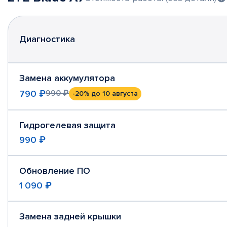
Диагностика
Замена аккумулятора
790 ₽
990 ₽
-20%
до 10 августа
Гидрогелевая защита
990 ₽
Обновление ПО
1 090 ₽
Замена задней крышки