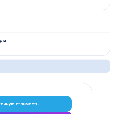
еры
точную стоимость