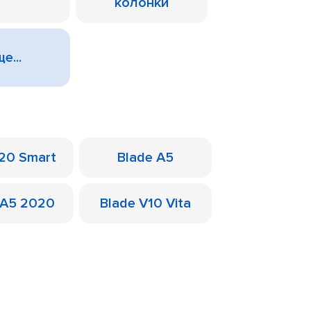
колонки
е...
 20 Smart
Blade A5
 A5 2020
Blade V10 Vita