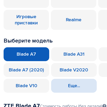
Игровые
Realme
приставки
Выберите модель
Blade A7
Blade A31
Blade A7 (2020)
Blade V2020
Blade V10
Еще...
ZTE Blade A7
Стоимость работы (без детали)