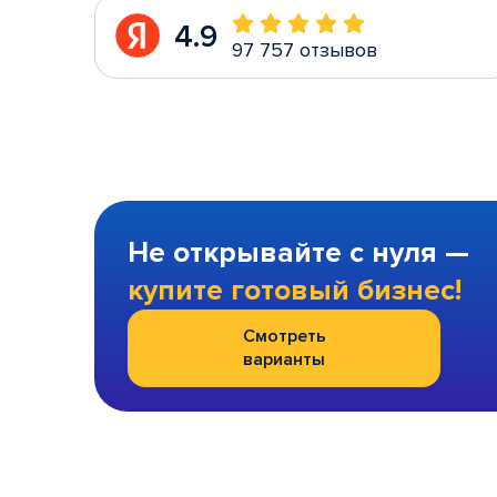
4.9
97 757 отзывов
Не открывайте с нуля —
купите готовый бизнес!
Смотреть
варианты