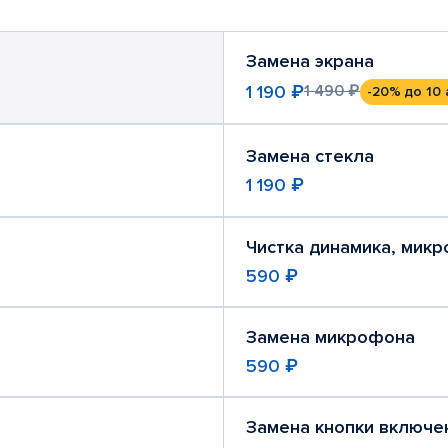
Замена экрана
1 190 ₽
1 490 ₽
-20%
до 10 
Замена стекла
1 190 ₽
Чистка динамика, мик
590 ₽
Замена микрофона
590 ₽
Замена кнопки включе