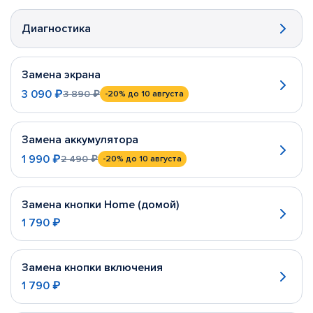
Диагностика
Замена экрана
3 090 ₽
3 890 ₽
-20%
до 10 августа
Замена аккумулятора
1 990 ₽
2 490 ₽
-20%
до 10 августа
Замена кнопки Home (домой)
1 790 ₽
Замена кнопки включения
1 790 ₽