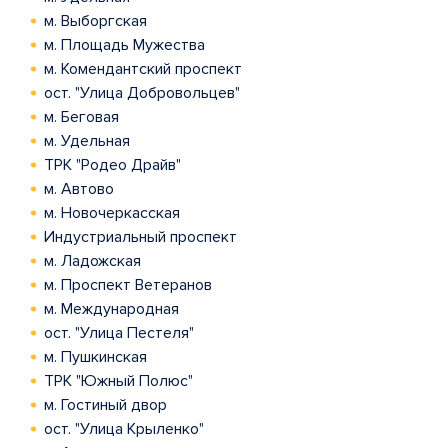
м. Выборгская
м. Площадь Мужества
м. Комендантский проспект
ост. "Улица Добровольцев"
м. Беговая
м. Удельная
ТРК "Родео Драйв"
м. Автово
м. Новочеркасская
Индустриальный проспект
м. Ладожская
м. Проспект Ветеранов
м. Международная
ост. "Улица Пестеля"
м. Пушкинская
ТРК "Южный Полюс"
м. Гостиный двор
ост. "Улица Крыленко"