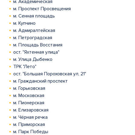
м. Академическая
м. Проспект Просвещения
м. Сенная площадь
м. Купчино
м. Адмиралтейская
м. Петроградская
м. Площадь Восстания
ост. "Яхтенная улица"
м. Улица Дыбенко
ТРК "Лето"
ост. "Большая Пороховская ул, 21"
м. Гражданский проспект
м. Горьковская
м. Московская
м. Пионерская
м. Елизаровская
м. Чёрная речка
м. Приморская
м. Парк Победы