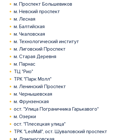
м. Проспект Большевиков
м. Невский проспект
м. Лесная
м. Балтийская
м. Чкаловская
м. Технологический институт
м. Лиговский Проспект
м. Старая Деревня
м. Парнас
ТЦ "Рио"
ТРК "Парк Молл"
м. Ленинский Проспект
м. Чернышевская
м. Фрунзенская
ост. "Улица Пограничника Гарькавого"
м. Озерки
ост. "Плесецкая улица"
ТРК "LeoMall", ост. Шуваловский проспект
м. Ломоносовская