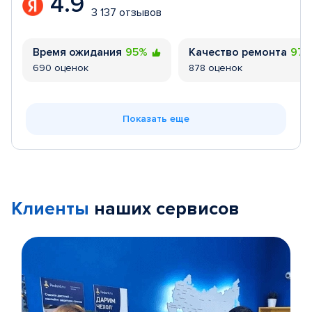
4.9
3 137 отзывов
Время ожидания
95%
Качество ремонта
97
690 оценок
878 оценок
Показать еще
Клиенты
наших сервисов