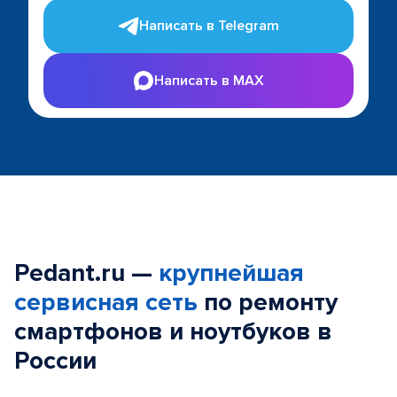
Написать в Telegram
Написать в MAX
Pedant.ru —
крупнейшая
сервисная сеть
по ремонту
смартфонов и ноутбуков в
России