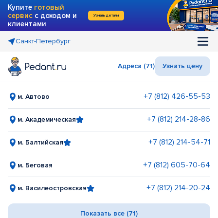
Купите
готовый
сервис
с доходом и
Узнать детали
клиентами
Санкт-Петербург
Адреса (71)
Узнать цену
+7 (812) 426-55-53
м. Автово
+7 (812) 214-28-86
м. Академическая
+7 (812) 214-54-71
м. Балтийская
+7 (812) 605-70-64
м. Беговая
+7 (812) 214-20-24
м. Василеостровская
Показать все (71)