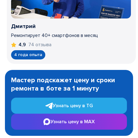
Дмитрий
Ремонтирует 40+ смартфонов в месяц
74 отзыва
4,9
4 года опыта
Item
1
Мастер подскажет цену и сроки
of
ремонта в боте за 1 минуту
3
Узнать цену в TG
Узнать цену в MAX