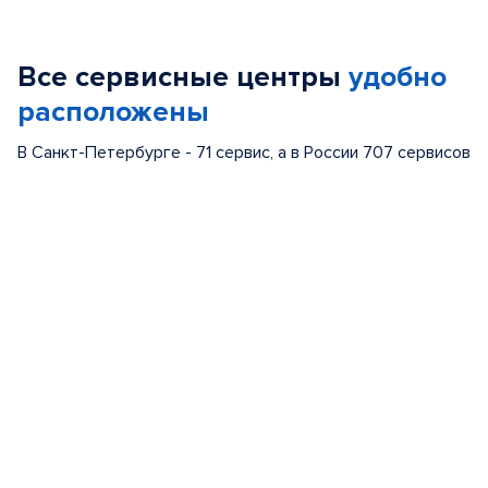
1
of
Все сервисные центры
удобно
5
расположены
В Санкт-Петербурге - 71 сервис, а в России 707 сервисов