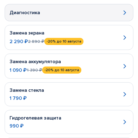
Диагностика
Замена экрана
2 290 ₽
2 890 ₽
-20%
до 10 августа
Замена аккумулятора
1 090 ₽
1 390 ₽
-20%
до 10 августа
Замена стекла
1 790 ₽
Гидрогелевая защита
990 ₽