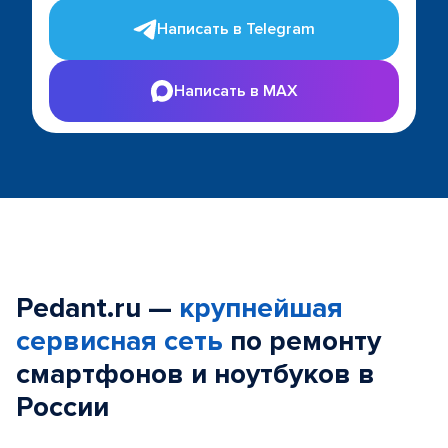
Написать в Telegram
Написать в MAX
Pedant.ru —
крупнейшая
сервисная сеть
по ремонту
смартфонов и ноутбуков в
России