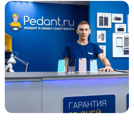
Item
1
of