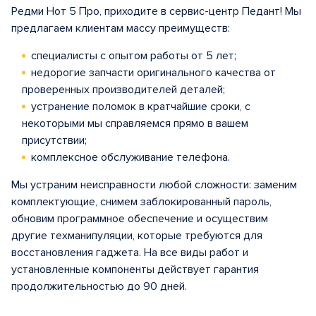
Редми Нот 5 Про, приходите в сервис-центр Педант! Мы
предлагаем клиентам массу преимуществ:
специалисты с опытом работы от 5 лет;
недорогие запчасти оригинального качества от
проверенных производителей деталей;
устранение поломок в кратчайшие сроки, с
некоторыми мы справляемся прямо в вашем
присутствии;
комплексное обслуживание телефона.
Мы устраним неисправности любой сложности: заменим
комплектующие, снимем заблокированный пароль,
обновим программное обеспечение и осуществим
другие техманипуляции, которые требуются для
восстановления гаджета. На все виды работ и
установленные компоненты действует гарантия
продолжительностью до 90 дней.