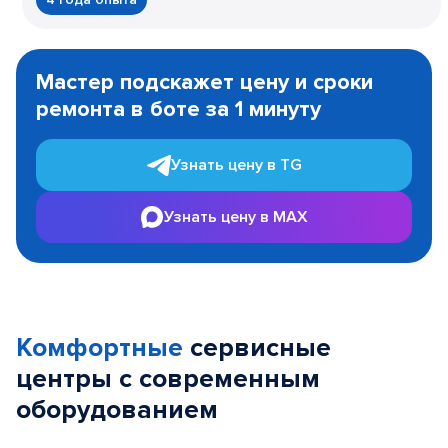
Item
1
Мастер подскажет цену и сроки
of
ремонта в боте за 1 минуту
3
Узнать цену в TG
Узнать цену в MAX
Комфортные
сервисные
центры с современным
оборудованием