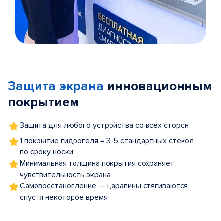
Item
1
of
Защита экрана
инновационным
5
покрытием
Защита для любого устройства со всех сторон
1 покрытие гидрогеля = 3-5 стандартных стекол
по сроку носки
Минимальная толщина покрытия сохраняет
чувствительность экрана
Самовосстановление — царапины стягиваются
спустя некоторое время