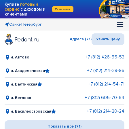
Купите
готовый
сервис
с доходом и
Узнать детали
клиентами
Санкт-Петербург
Адреса (71)
Узнать цену
+7 (812) 426-55-53
м. Автово
+7 (812) 214-28-86
м. Академическая
+7 (812) 214-54-71
м. Балтийская
+7 (812) 605-70-64
м. Беговая
+7 (812) 214-20-24
м. Василеостровская
Показать все (71)