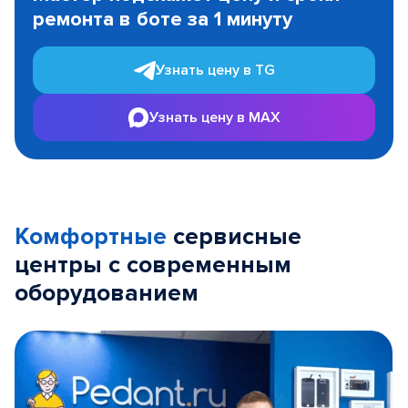
of
ремонта в боте за 1 минуту
3
Узнать цену в TG
Узнать цену в MAX
Комфортные
сервисные
центры с современным
оборудованием