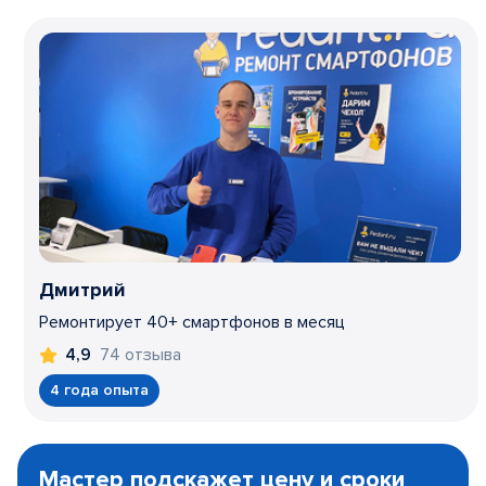
Дмитрий
Ремонтирует 40+ смартфонов в месяц
74 отзыва
4,9
4 года опыта
Item
1
Мастер подскажет цену и сроки