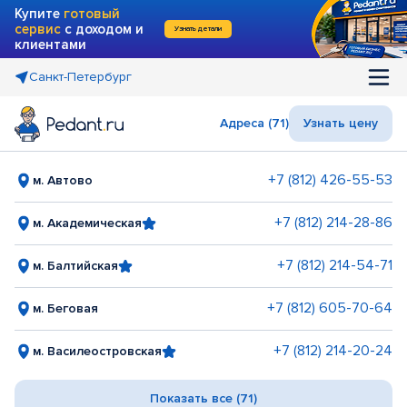
Купите
готовый
сервис
с доходом и
Узнать детали
клиентами
Санкт-Петербург
Адреса (71)
Узнать цену
+7 (812) 426-55-53
м. Автово
+7 (812) 214-28-86
м. Академическая
+7 (812) 214-54-71
м. Балтийская
+7 (812) 605-70-64
м. Беговая
+7 (812) 214-20-24
м. Василеостровская
Показать все (71)