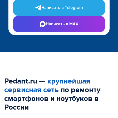
Написать в Telegram
Написать в MAX
Pedant.ru —
крупнейшая
сервисная сеть
по ремонту
смартфонов и ноутбуков в
России