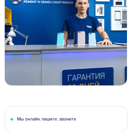
Item
1
of
5
Мы онлайн, пишите, звоните