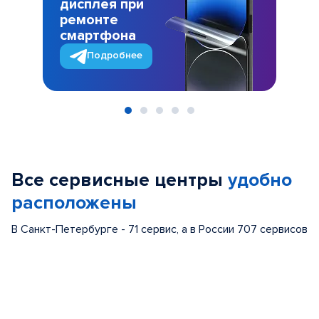
дисплея при
ремонте
смартфона
Подробнее
Item
1
of
Все сервисные центры
удобно
5
расположены
В Санкт-Петербурге - 71 сервис, а в России 707 сервисов