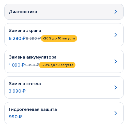
Диагностика
Замена экрана
5 290 ₽
6 590 ₽
-20%
до 10 августа
Замена аккумулятора
1 090 ₽
1 390 ₽
-20%
до 10 августа
Замена стекла
3 990 ₽
Гидрогелевая защита
990 ₽