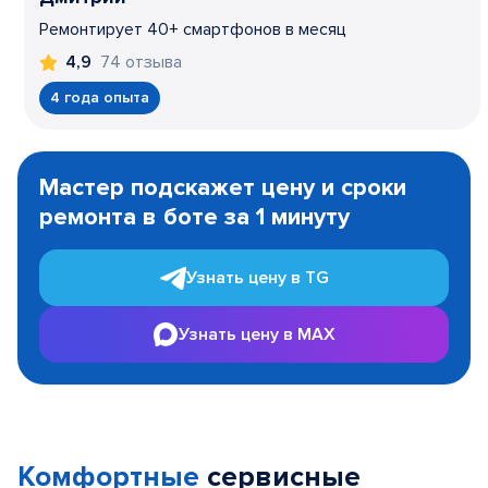
Ремонтирует 40+ смартфонов в месяц
74 отзыва
4,9
4 года опыта
Item
1
Мастер подскажет цену и сроки
of
ремонта в боте за 1 минуту
3
Узнать цену в TG
Узнать цену в MAX
Комфортные
сервисные