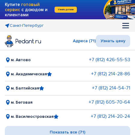
Купите
готовый
сервис
с доходом и
Узнать детали
клиентами
Санкт-Петербург
Адреса (71)
Узнать цену
+7 (812) 426-55-53
м. Автово
+7 (812) 214-28-86
м. Академическая
+7 (812) 214-54-71
м. Балтийская
+7 (812) 605-70-64
м. Беговая
+7 (812) 214-20-24
м. Василеостровская
Показать все (71)