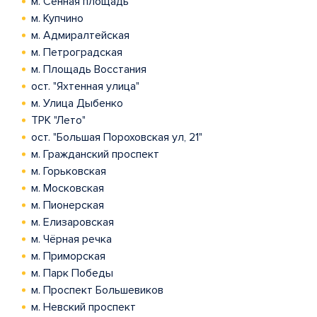
м. Сенная площадь
м. Купчино
м. Адмиралтейская
м. Петроградская
м. Площадь Восстания
ост. "Яхтенная улица"
м. Улица Дыбенко
ТРК "Лето"
ост. "Большая Пороховская ул, 21"
м. Гражданский проспект
м. Горьковская
м. Московская
м. Пионерская
м. Елизаровская
м. Чёрная речка
м. Приморская
м. Парк Победы
м. Проспект Большевиков
м. Невский проспект