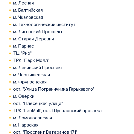
м. Лесная
м. Балтийская
м. Чкаловская
м. Технологический институт
м. Лиговский Проспект
м. Старая Деревня
м. Парнас
ТЦ "Рио"
ТРК "Парк Молл"
м. Ленинский Проспект
м. Чернышевская
м. Фрунзенская
ост. "Улица Пограничника Гарькавого"
м. Озерки
ост. "Плесецкая улица"
ТРК "LeoMall", ост. Шуваловский проспект
м. Ломоносовская
м. Нарвская
ост. "Проспект Ветеранов 171"