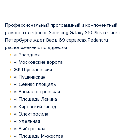
Профессиональный программный и компонентный
ремонт телефонов Samsung Galaxy S10 Plus в Санкт-
Петербурге ждет Вас в 69 сервисах Pedant.ru,
расположенных по адресам::
м. Звездная
м. Московские ворота
ЖК Шуваловский
м. Пушкинская
м. Сенная площадь
м. Василеостровская
м. Площадь Ленина
м. Кировский завод
м. Электросила
м. Удельная
м. Выборгская
м. Площадь Мужества