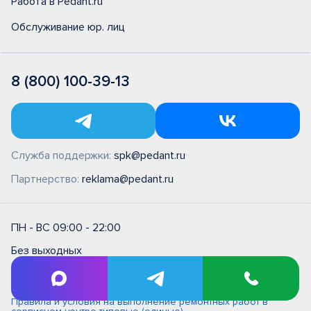
Работа в Pedant.ru
Обслуживание юр. лиц
8 (800) 100-39-13
Служба поддержки:
spk@pedant.ru
Партнерство:
reklama@pedant.ru
ПН - ВС 09:00 - 22:00
Без выходных
Оплата банковской картой
Правила и условия на выполнение ремонтных работ в