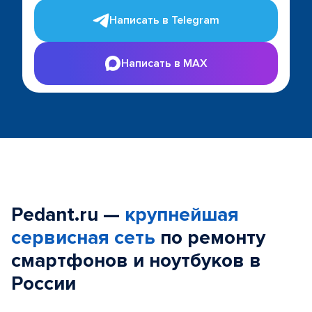
Написать в Telegram
Написать в MAX
Pedant.ru —
крупнейшая
сервисная сеть
по ремонту
смартфонов и ноутбуков в
России