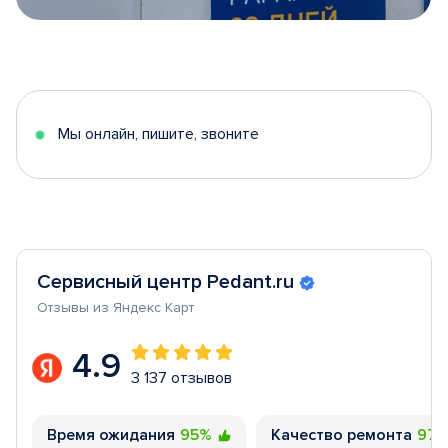
Item
1
of
5
Мы онлайн, пишите, звоните
Сервисный центр Pedant.ru
Отзывы из Яндекс Карт
4.9
3 137 отзывов
Время ожидания
95%
Качество ремонта
97