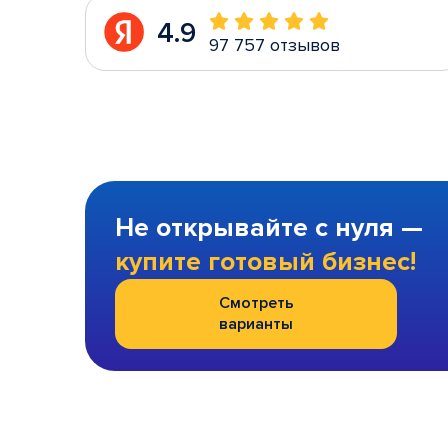
4.9
97 757 отзывов
Не открывайте с нуля —
купите готовый бизнес!
Смотреть
варианты