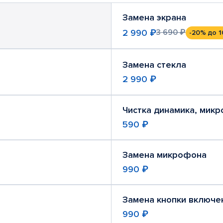
Замена экрана
2 990 ₽
3 690 ₽
-20%
до 1
Замена стекла
2 990 ₽
Чистка динамика, мик
590 ₽
Замена микрофона
990 ₽
Замена кнопки включе
990 ₽