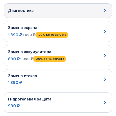
Диагностика
Замена экрана
1 390 ₽
1 690 ₽
-20%
до 16 августа
Замена аккумулятора
890 ₽
1 090 ₽
-20%
до 16 августа
Замена стекла
1 390 ₽
Гидрогелевая защита
990 ₽