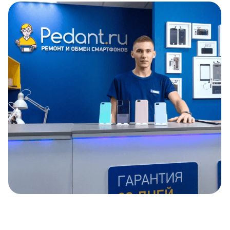
Item
1
of