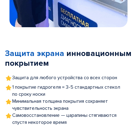
Item
1
of
Защита экрана
инновационным
5
покрытием
Защита для любого устройства со всех сторон
1 покрытие гидрогеля = 3-5 стандартных стекол
по сроку носки
Минимальная толщина покрытия сохраняет
чувствительность экрана
Самовосстановление — царапины стягиваются
спустя некоторое время