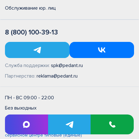
Обслуживание юр. лиц
8 (800) 100-39-13
Служба поддержки:
spk@pedant.ru
Партнерство:
reklama@pedant.ru
ПН - ВС 09:00 - 22:00
Без выходных
Оплата банковской картой
Правила и условия на выполнение ремонтных работ в
сервисном центре типовые (единые)