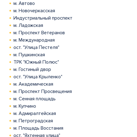
м. Автово
м. Новочеркасская
Индустриальный проспект
м. Ладожская
м. Проспект Ветеранов
м. Международная
ост. "Улица Пестеля"
м. Пушкинская
ТРК "Южный Полюс"
м. Гостиный двор
ост. "Улица Крыленко"
м. Академическая
м. Проспект Просвещения
м. Сенная площадь
м. Купчино
м. Адмиралтейская
м. Петроградская
м. Площадь Восстания
ост. "Яхтенная улица"