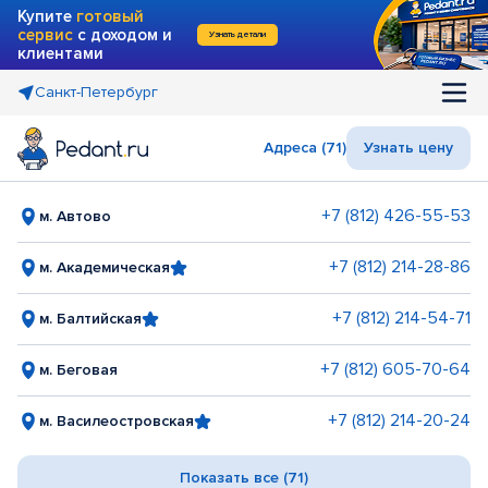
Купите
готовый
сервис
с доходом и
Узнать детали
клиентами
Санкт-Петербург
Адреса (71)
Узнать цену
+7 (812) 426-55-53
м. Автово
+7 (812) 214-28-86
м. Академическая
+7 (812) 214-54-71
м. Балтийская
+7 (812) 605-70-64
м. Беговая
+7 (812) 214-20-24
м. Василеостровская
Показать все (71)