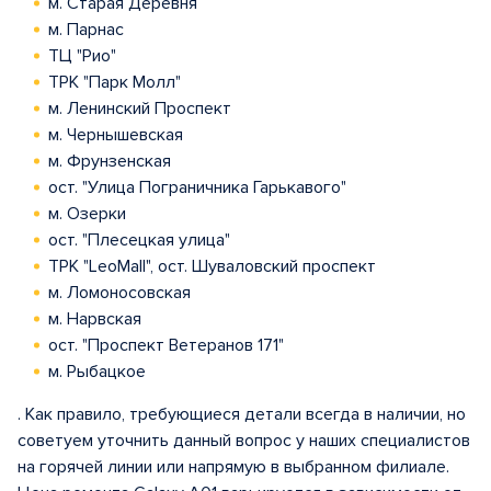
м. Старая Деревня
м. Парнас
ТЦ "Рио"
ТРК "Парк Молл"
м. Ленинский Проспект
м. Чернышевская
м. Фрунзенская
ост. "Улица Пограничника Гарькавого"
м. Озерки
ост. "Плесецкая улица"
ТРК "LeoMall", ост. Шуваловский проспект
м. Ломоносовская
м. Нарвская
ост. "Проспект Ветеранов 171"
м. Рыбацкое
. Как правило, требующиеся детали всегда в наличии, но
советуем уточнить данный вопрос у наших специалистов
на горячей линии или напрямую в выбранном филиале.