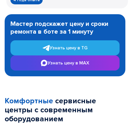
Item
1
Мастер подскажет цену и сроки
of
ремонта в боте за 1 минуту
3
Узнать цену в TG
Узнать цену в MAX
Комфортные
сервисные
центры с современным
оборудованием