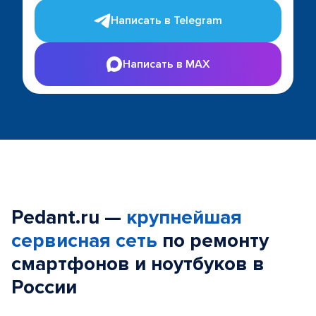
Написать в Telegram
Написать в MAX
Pedant.ru —
крупнейшая
сервисная сеть
по ремонту
смартфонов и ноутбуков в
России