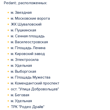
Pedant:, расположенных:
м. Звездная
м. Московские ворота
ЖК Шуваловский
м. Пушкинская
м. Сенная площадь
м. Василеостровская
м. Площадь Ленина
м. Кировский завод
м. Электросила
м. Удельная
м. Выборгская
м. Площадь Мужества
м. Комендантский проспект
ост. "Улица Добровольцев"
м. Беговая
м. Удельная
ТРК "Родео Драйв"