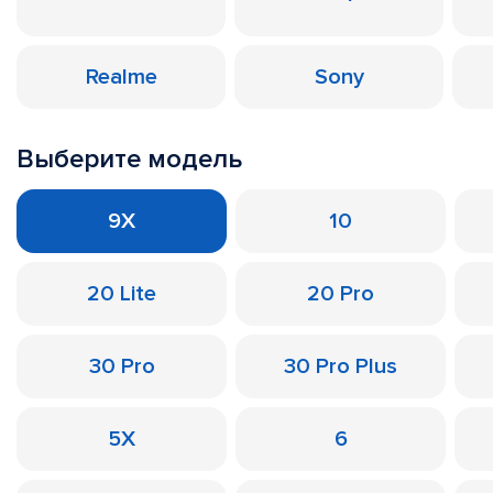
Realme
Sony
Выберите модель
9X
10
20 Lite
20 Pro
30 Pro
30 Pro Plus
5X
6