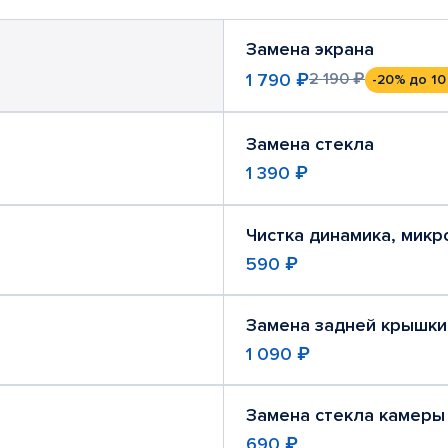
Замена экрана
1 790 ₽
2 190 ₽
-20%
до 10
Замена стекла
1 390 ₽
Чистка динамика, мик
590 ₽
Замена задней крышки
1 090 ₽
Замена стекла камеры
690 ₽