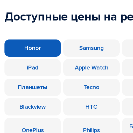
Доступные цены на р
Honor
Samsung
iPad
Apple Watch
Планшеты
Tecno
Blackview
HTC
Б
OnePlus
Philips