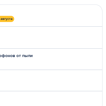
 августа
рофонов от пыли