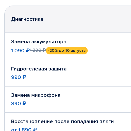
Диагностика
Замена аккумулятора
1 090 ₽
1 390 ₽
-20%
до 10 августа
Гидрогелевая защита
990 ₽
Замена микрофона
890 ₽
Восстановление после попадания влаги
от
1 890 ₽