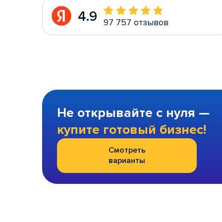
4.9
97 757 отзывов
Не открывайте с нуля —
купите готовый бизнес!
Смотреть
варианты