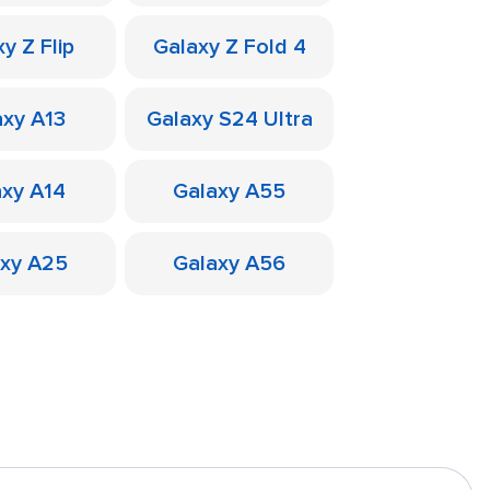
y Z Flip
Galaxy Z Fold 4
axy A13
Galaxy S24 Ultra
axy A14
Galaxy A55
axy A25
Galaxy A56