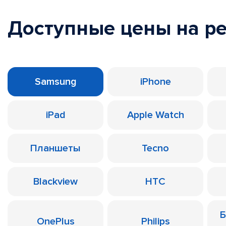
Доступные цены на р
Samsung
iPhone
iPad
Apple Watch
Планшеты
Tecno
Blackview
HTC
Б
OnePlus
Philips