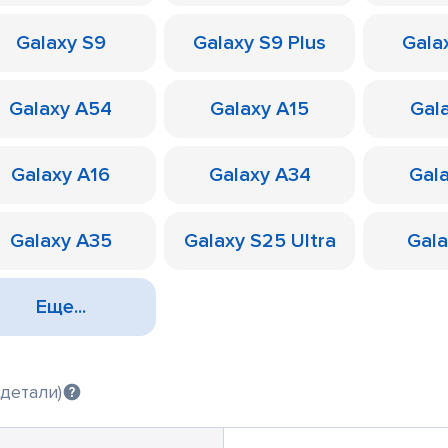
Galaxy S9
Galaxy S9 Plus
Galax
Galaxy A54
Galaxy A15
Gal
Galaxy A16
Galaxy A34
Gal
Galaxy A35
Galaxy S25 Ultra
Gal
Еще...
детали)