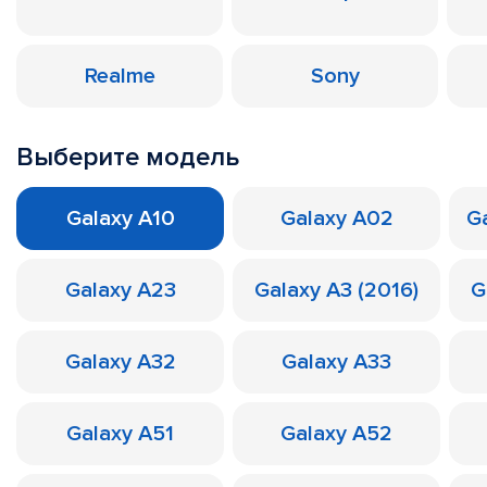
Realme
Sony
Выберите модель
Galaxy A10
Galaxy A02
Ga
Galaxy A23
Galaxy A3 (2016)
G
Galaxy A32
Galaxy A33
Galaxy A51
Galaxy A52