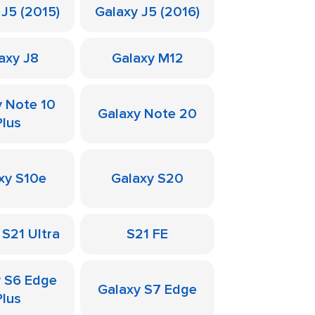
 J5 (2015)
Galaxy J5 (2016)
axy J8
Galaxy M12
y Note 10
Galaxy Note 20
Plus
xy S10e
Galaxy S20
 S21 Ultra
S21 FE
y S6 Edge
Galaxy S7 Edge
Plus