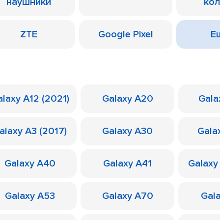
наушники
ко
ZTE
Google Pixel
Ещ
laxy A12 (2021)
Galaxy A20
Gala
alaxy A3 (2017)
Galaxy A30
Gala
Galaxy A40
Galaxy A41
Galaxy
Galaxy A53
Galaxy A70
Gal