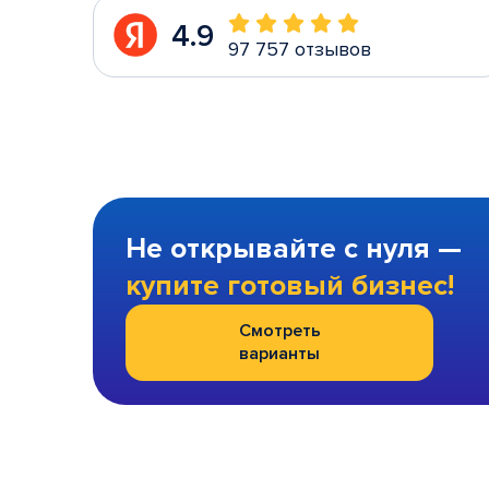
4.9
97 757 отзывов
Не открывайте с нуля —
купите готовый бизнес!
Смотреть
варианты